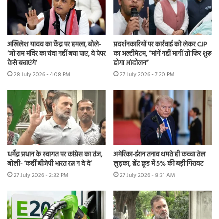
अखिलेश यादव का केंद्र पर हमला, बोले-
प्रदर्शनकारियों पर कार्रवाई को लेकर CJP
‘जो राम मंदिर का चंदा नहीं बचा पाए, वे पेपर
का अल्टीमेटम, “मांगें नहीं मानीं तो फिर शुरू
कैसे बचाएंगे’
होगा आंदोलन”
28 July 2026 - 4:08 PM
27 July 2026 - 7:20 PM
धर्मेंद्र प्रधान के स्वागत पर कांग्रेस का तंज,
अमेरिका-ईरान तनाव थमते ही कच्चा तेल
बोली- ‘कहीं बीजेपी भारत रत्न न दे दे’
लुढ़का, ब्रेंट क्रूड में 5% की बड़ी गिरावट
27 July 2026 - 2:32 PM
27 July 2026 - 8:31 AM