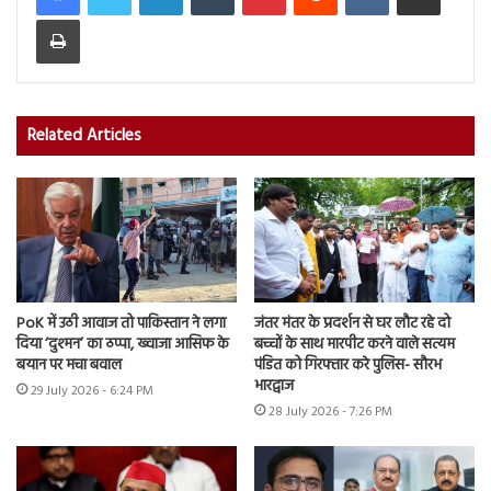
Print
Related Articles
PoK में उठी आवाज तो पाकिस्तान ने लगा
जंतर मंतर के प्रदर्शन से घर लौट रहे दो
दिया ‘दुश्मन’ का ठप्पा, ख्वाजा आसिफ के
बच्चों के साथ मारपीट करने वाले सत्यम
बयान पर मचा बवाल
पंडित को गिरफ्तार करे पुलिस- सौरभ
भारद्वाज
29 July 2026 - 6:24 PM
28 July 2026 - 7:26 PM