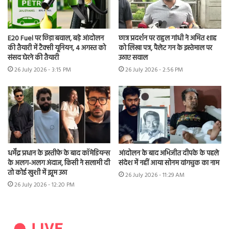
E20 Fuel पर छिड़ा बवाल, बड़े आंदोलन
छात्र प्रदर्शन पर राहुल गांधी ने अमित शाह
की तैयारी में टैक्सी यूनियन, 4 अगस्त को
को लिखा पत्र, पैलेट गन के इस्तेमाल पर
संसद घेरने की तैयारी
उठाए सवाल
26 July 2026 - 3:15 PM
26 July 2026 - 2:56 PM
धर्मेंद्र प्रधान के इस्तीफे के बाद कॉमेडियन्स
आंदोलन के बाद अभिजीत दीपके के पहले
के अलग-अलग अंदाज, किसी ने सलामी दी
संदेश में नहीं आया सोनम वांगचुक का नाम
तो कोई खुशी में झूम उठा
26 July 2026 - 11:29 AM
26 July 2026 - 12:20 PM