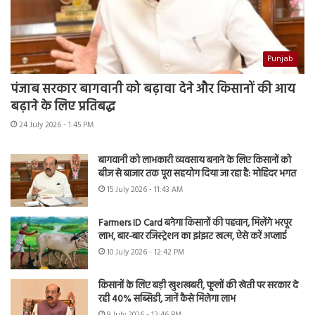
Punjab
पंजाब सरकार बागवानी को बढ़ावा देने और किसानों की आय
बढ़ाने के लिए प्रतिबद्ध
24 July 2026 - 1:45 PM
बागवानी को लाभकारी व्यवसाय बनाने के लिए किसानों को
बीज से बाजार तक पूरा सहयोग दिया जा रहा है: मोहिंदर भगत
15 July 2026 - 11:43 AM
Farmers ID Card बनेगा किसानों की पहचान, मिलेंगे भरपूर
लाभ, बार-बार रजिस्ट्रेशन का झंझट खत्म, ऐसे करें अप्लाई
10 July 2026 - 12:42 PM
किसानों के लिए बड़ी खुशखबरी, फूलों की खेती पर सरकार दे
रही 40% सब्सिडी, जानें कैसे मिलेगा लाभ
9 July 2026 - 12:46 PM