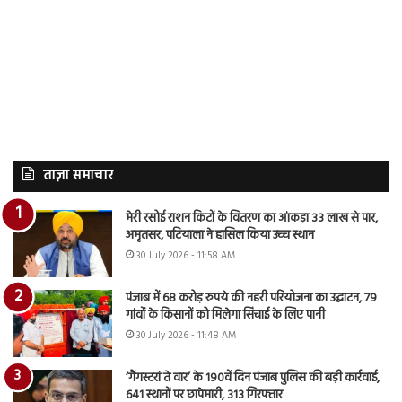
ताज़ा समाचार
मेरी रसोई राशन किटों के वितरण का आंकड़ा 33 लाख से पार,
अमृतसर, पटियाला ने हासिल किया उच्च स्थान
30 July 2026 - 11:58 AM
पंजाब में 68 करोड़ रुपये की नहरी परियोजना का उद्घाटन, 79
गांवों के किसानों को मिलेगा सिंचाई के लिए पानी
30 July 2026 - 11:48 AM
‘गैंगस्टरां ते वार’ के 190वें दिन पंजाब पुलिस की बड़ी कार्रवाई,
641 स्थानों पर छापेमारी, 313 गिरफ्तार