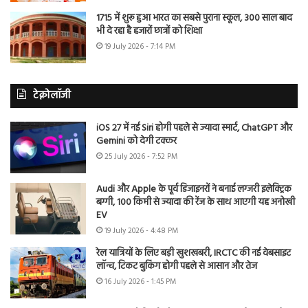
1715 में शुरू हुआ भारत का सबसे पुराना स्कूल, 300 साल बाद
भी दे रहा है हजारों छात्रों को शिक्षा
19 July 2026 - 7:14 PM
टेक्नोलॉजी
iOS 27 में नई Siri होगी पहले से ज्यादा स्मार्ट, ChatGPT और
Gemini को देगी टक्कर
25 July 2026 - 7:52 PM
Audi और Apple के पूर्व डिजाइनरों ने बनाई लग्जरी इलेक्ट्रिक
बग्गी, 100 किमी से ज्यादा की रेंज के साथ आएगी यह अनोखी
EV
19 July 2026 - 4:48 PM
रेल यात्रियों के लिए बड़ी खुशखबरी, IRCTC की नई वेबसाइट
लॉन्च, टिकट बुकिंग होगी पहले से आसान और तेज
16 July 2026 - 1:45 PM