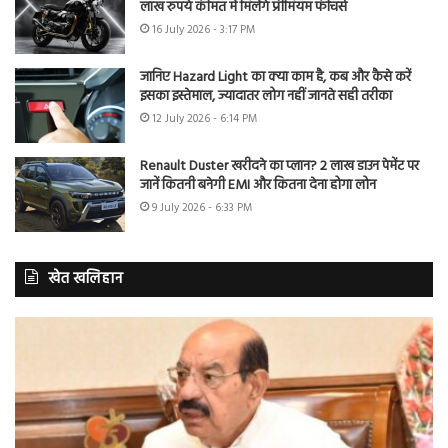
लाख रुपये कीमत में मिलेंगे प्रीमियम फीचर्स
16 July 2026 - 3:17 PM
जानिए Hazard Light का क्या काम है, कब और कैसे करें
इसका इस्तेमाल, ज्यादातर लोग नहीं जानते सही तरीका
12 July 2026 - 6:14 PM
Renault Duster खरीदने का प्लान? 2 लाख डाउन पेमेंट पर
जानें कितनी बनेगी EMI और कितना देना होगा लोन
9 July 2026 - 6:33 PM
खेत खलिहान