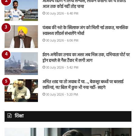
अजिंक्य रहाणे ने लिया संन्यास, लेकिन कप्तानी का ये रिकॉर्ड
आज तक कोई नहीं तोड़ पाया
30 July 2026 - 6:40 PM
पंजाब की नशे के खिलाफ जंग को मिली नई ताकत, मानसिक
स्वास्थ्य लीडर्स संभालेंगे मोर्चा
30 July 2026 - 6:06 PM
ईरान-अमेरिका तनाव का असर अब मिस्र तक, दमियाता पोर्ट पर
ड्रोन हमले से गैस टैंकर में लगी आग
30 July 2026 - 5:42 PM
अमित शाह या तो जवाब दें या…., बेकसूर बच्चों पर बरसाई
लाठियां, नए बिल में कुछ भी नया नहीं- खड़गे
30 July 2026 - 5:20 PM
शिक्षा