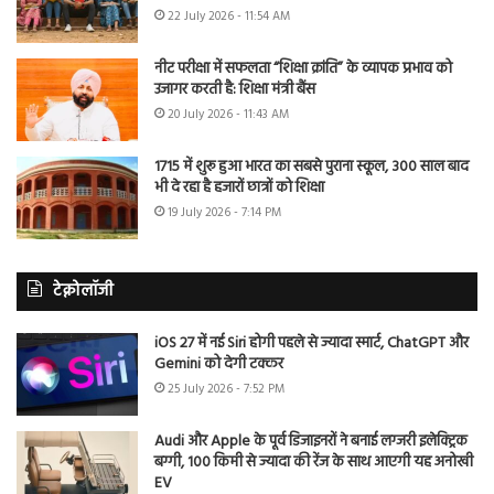
22 July 2026 - 11:54 AM
नीट परीक्षा में सफलता “शिक्षा क्रांति” के व्यापक प्रभाव को
उजागर करती है: शिक्षा मंत्री बैंस
20 July 2026 - 11:43 AM
1715 में शुरू हुआ भारत का सबसे पुराना स्कूल, 300 साल बाद
भी दे रहा है हजारों छात्रों को शिक्षा
19 July 2026 - 7:14 PM
टेक्नोलॉजी
iOS 27 में नई Siri होगी पहले से ज्यादा स्मार्ट, ChatGPT और
Gemini को देगी टक्कर
25 July 2026 - 7:52 PM
Audi और Apple के पूर्व डिजाइनरों ने बनाई लग्जरी इलेक्ट्रिक
बग्गी, 100 किमी से ज्यादा की रेंज के साथ आएगी यह अनोखी
EV