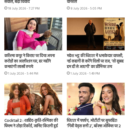
सवाल, बढ़ा विवाद
वायरल
18 July 2026 - 7:27 PM
8 July 2026 - 5:05 PM
करिश्मा कपूर ने किराए पर दिया अपना
महेश भट्ट की थिएटर में धमाकेदार वापसी,
करोड़ों का आलीशान घर, हर महीने
नई कहानी से करेंगे दिलों पर राज, ‘वो सुबह
कमाएंगी लाखों रुपये
हम ही से आएगी’ का प्रीमियर तय
1 July 2026 - 5:44 PM
1 July 2026 - 1:49 PM
Cocktail 2 : शाहिद-कृति-रश्मिका की
थिएटर में फ्लॉप, ओटीटी पर सुपरहिट!
फिल्म ने तोड़ा रिकॉर्ड, जानिए कितनी हुई
‘गिन्नी वेड्स सनी 2’, बॉक्स ऑफिस पर 2