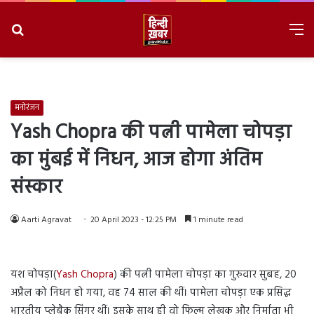
Search
M
for
8/6/2026, 5:55:10 AM
मनोरंजन
Yash Chopra की पत्नी पामेला चोपड़ा
का मुंबई में निधन, आज होगा अंतिम
संस्कार
Aarti Agravat
20 April 2023 - 12:25 PM
1 minute read
यश चोपड़ा(
Yash Chopra
) की पत्नी पामेला चोपड़ा का गुरुवार सुबह, 20
अप्रैल को निधन हो गया, वह 74 साल की थीं। पामेला चोपड़ा एक प्रसिद्ध
भारतीय प्लेबैक सिंगर थीं। इसके साथ ही वो फिल्म लेखक और निर्माता भी