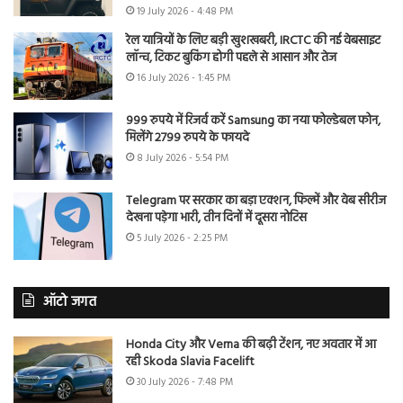
19 July 2026 - 4:48 PM
रेल यात्रियों के लिए बड़ी खुशखबरी, IRCTC की नई वेबसाइट
लॉन्च, टिकट बुकिंग होगी पहले से आसान और तेज
16 July 2026 - 1:45 PM
999 रुपये में रिजर्व करें Samsung का नया फोल्डेबल फोन,
मिलेंगे 2799 रुपये के फायदे
8 July 2026 - 5:54 PM
Telegram पर सरकार का बड़ा एक्शन, फिल्में और वेब सीरीज
देखना पड़ेगा भारी, तीन दिनों में दूसरा नोटिस
5 July 2026 - 2:25 PM
ऑटो जगत
Honda City और Verna की बढ़ी टेंशन, नए अवतार में आ
रही Skoda Slavia Facelift
30 July 2026 - 7:48 PM