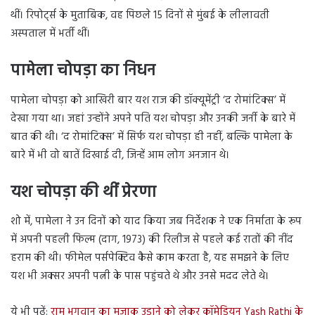
थीं। रिपोर्ट्स के मुताबिक, वह पिछले 15 दिनों से मुंबई के लीलावती
अस्पताल में भर्ती थीं।
पामेला चोपड़ा का निधन
पामेला चोपड़ा को आखिरी बार यश राज की डॉक्यूमेंट्री ‘द रोमांटिक्स’ में
देखा गया था। जहां उन्होंने अपने पति यश चोपड़ा और उनकी जर्नी के बारे में
बात की थी। ‘द रोमांटिक्स’ में सिर्फ यश चोपड़ा ही नहीं, बल्कि पामेला के
बारे में भी वो बातें दिखाई दी, जिन्हें आम लोग अनजान थे।
यश चोपड़ा की थीं प्रेरणा
शो में, पामेला ने उन दिनों को याद किया जब निर्देशक ने एक निर्माता के रूप
में अपनी पहली फिल्म (दाग, 1973) की रिलीज से पहले कई रातों की नींद
हराम की थी। फीमेल पर्सपेक्टिव कैसे काम करता है, यह समझने के लिए
यश भी अक्सर अपनी पत्नी के पास पहुंचते थे और उनसे मदद लेते थे।
ये भी पढ़ें:
राम भगवान का मजाक उड़ाने को लेकर कॉमेडियन Yash Rathi के