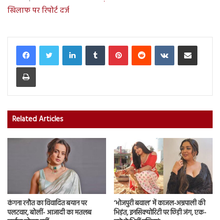
खिलाफ पर रिपोर्ट दर्ज
LinkedIn
Tumblr
Pinterest
Reddit
VKontakte
Share via Email
Print
Related Articles
कंगना रनौत का विवादित बयान पर
‘भोजपुरी बवाल’ में काजल-अम्रपाली की
पलटवार, बोलीं- आजादी का मतलब
भिड़ंत, इनसिक्योरिटी पर छिड़ी जंग, एक-