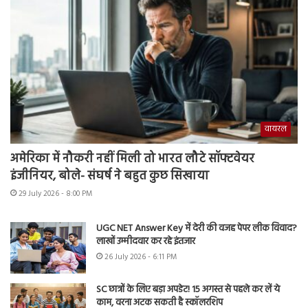
वायरल
अमेरिका में नौकरी नहीं मिली तो भारत लौटे सॉफ्टवेयर
इंजीनियर, बोले- संघर्ष ने बहुत कुछ सिखाया
29 July 2026 - 8:00 PM
UGC NET Answer Key में देरी की वजह पेपर लीक विवाद?
लाखों उम्मीदवार कर रहे इंतजार
26 July 2026 - 6:11 PM
SC छात्रों के लिए बड़ा अपडेट! 15 अगस्त से पहले कर लें ये
काम, वरना अटक सकती है स्कॉलरशिप