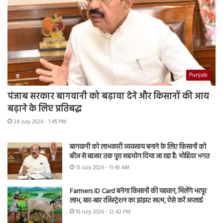
Punjab
पंजाब सरकार बागवानी को बढ़ावा देने और किसानों की आय
बढ़ाने के लिए प्रतिबद्ध
24 July 2026 - 1:45 PM
बागवानी को लाभकारी व्यवसाय बनाने के लिए किसानों को
बीज से बाजार तक पूरा सहयोग दिया जा रहा है: मोहिंदर भगत
15 July 2026 - 11:43 AM
Farmers ID Card बनेगा किसानों की पहचान, मिलेंगे भरपूर
लाभ, बार-बार रजिस्ट्रेशन का झंझट खत्म, ऐसे करें अप्लाई
10 July 2026 - 12:42 PM