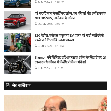
30 July 2026 - 7:48 PM
नई मारुति ब्रेजा फेसलिफ्ट लॉन्च, नए फीचर्स और टर्बो इंजन के
साथ आई SUV, जानें क्या है कीमत
26 July 2026 - 3:56 PM
E20 पेट्रोल, फ्लेक्स फ्यूल या EV कार? नई गाड़ी खरीदने से
पहले जानें किसमें है ज्यादा फायदा
23 July 2026 - 7:41 PM
Triumph की लिमिटेड एडिशन बाइक लॉन्च के लिए तैयार, 21
लाख रुपये कीमत में मिलेंगे प्रीमियम फीचर्स
16 July 2026 - 3:17 PM
खेत खलिहान