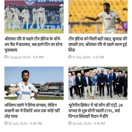
श्रीलंका दौरे से पहले टीम इंडिया के वॉर्म-
टीम इंडिया को मिली बड़ी राहत, बुमराह की
अप मैच में बदलाव, अब इतने दिन का होगा
वापसी तय, श्रीलंका दौरे से पहले खत्म हुई
मुकाबला
चिंता
1 August 2026 - 6:11 PM
31 July 2026 - 5:21 PM
अजिंक्य रहाणे ने लिया संन्यास, लेकिन
यूरोपीय क्रिकेट में नई लीग की एंट्री, 26
कप्तानी का ये रिकॉर्ड आज तक कोई नहीं
अगस्त से शुरू होगी पहली ETPL, कई
तोड़ पाया
दिग्गज खिलाड़ी मैदान में होंगे
30 July 2026 - 6:40 PM
28 July 2026 - 6:16 PM