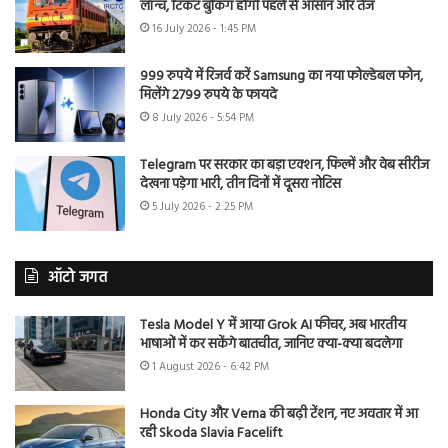
लॉन्च, टिकट बुकिंग होगी पहले से आसान और तेज
16 July 2026 - 1:45 PM
999 रुपये में रिजर्व करें Samsung का नया फोल्डेबल फोन,
मिलेंगे 2799 रुपये के फायदे
8 July 2026 - 5:54 PM
Telegram पर सरकार का बड़ा एक्शन, फिल्में और वेब सीरीज
देखना पड़ेगा भारी, तीन दिनों में दूसरा नोटिस
5 July 2026 - 2:25 PM
ऑटो जगत
Tesla Model Y में आया Grok AI फीचर, अब भारतीय
भाषाओं में कर सकेंगे बातचीत, जानिए क्या-क्या बदलेगा
1 August 2026 - 6:42 PM
Honda City और Verna की बढ़ी टेंशन, नए अवतार में आ
रही Skoda Slavia Facelift