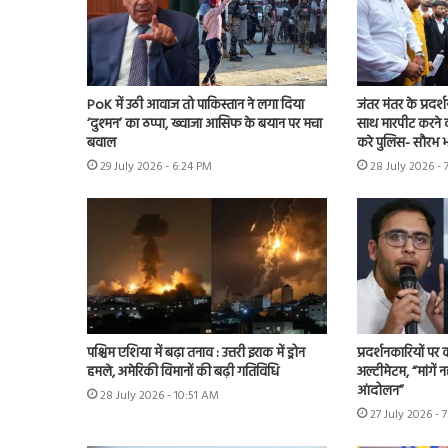
PoK में उठी आवाज तो पाकिस्तान ने लगा दिया
जंतर मंतर के प्रदर्
‘दुश्मन’ का ठप्पा, ख्वाजा आसिफ के बयान पर मचा
साथ मारपीट करने व
बवाल
करे पुलिस- सौरभ भा
29 July 2026 - 6:24 PM
28 July 2026 - 
पश्चिम एशिया में बढ़ा तनाव : उत्तरी इराक में ड्रोन
प्रदर्शनकारियों पर
हमले, अमेरिकी विमानों की बढ़ी गतिविधि
अल्टीमेटम, “मांगें न
आंदोलन”
28 July 2026 - 10:51 AM
27 July 2026 - 