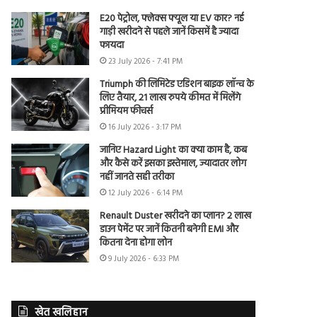
E20 पेट्रोल, फ्लेक्स फ्यूल या EV कार? नई
गाड़ी खरीदने से पहले जानें किसमें है ज्यादा
फायदा
23 July 2026 - 7:41 PM
Triumph की लिमिटेड एडिशन बाइक लॉन्च के
लिए तैयार, 21 लाख रुपये कीमत में मिलेंगे
प्रीमियम फीचर्स
16 July 2026 - 3:17 PM
जानिए Hazard Light का क्या काम है, कब
और कैसे करें इसका इस्तेमाल, ज्यादातर लोग
नहीं जानते सही तरीका
12 July 2026 - 6:14 PM
Renault Duster खरीदने का प्लान? 2 लाख
डाउन पेमेंट पर जानें कितनी बनेगी EMI और
कितना देना होगा लोन
9 July 2026 - 6:33 PM
खेत खलिहान