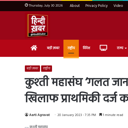
Thursday, July 30 2026
About
Privacy Policy
Video
Home
Live
बड़ी ख़बर
राष्ट्रीय
विदेश
राज्य
TV
बड़ी ख़बर
राष्ट्रीय
कुश्ती महासंघ ‘गलत जान
खिलाफ प्राथमिकी दर्ज करे
Aarti Agravat
20 January 2023 - 7:35 PM
1 minute read