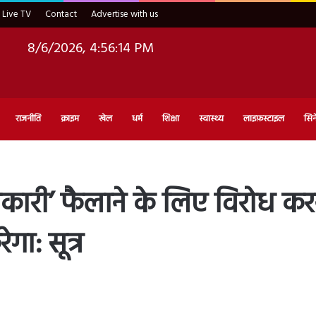
Live TV
Contact
Advertise with us
8/6/2026, 4:56:15 PM
राजनीति
क्राइम
खेल
धर्म
शिक्षा
स्वास्थ्य
लाइफ़स्टाइल
सिन
कारी’ फैलाने के लिए विरोध करन
गा: सूत्र