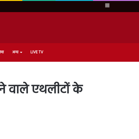
Sidebar
ेमा
अन्य
LIVE TV
े वाले एथलीटों के