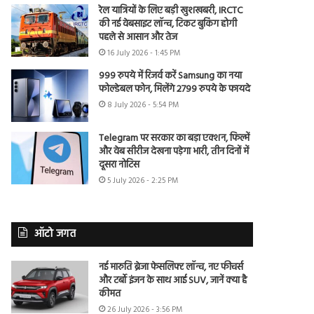
रेल यात्रियों के लिए बड़ी खुशखबरी, IRCTC
की नई वेबसाइट लॉन्च, टिकट बुकिंग होगी
पहले से आसान और तेज
16 July 2026 - 1:45 PM
999 रुपये में रिजर्व करें Samsung का नया
फोल्डेबल फोन, मिलेंगे 2799 रुपये के फायदे
8 July 2026 - 5:54 PM
Telegram पर सरकार का बड़ा एक्शन, फिल्में
और वेब सीरीज देखना पड़ेगा भारी, तीन दिनों में
दूसरा नोटिस
5 July 2026 - 2:25 PM
ऑटो जगत
नई मारुति ब्रेजा फेसलिफ्ट लॉन्च, नए फीचर्स
और टर्बो इंजन के साथ आई SUV, जानें क्या है
कीमत
26 July 2026 - 3:56 PM