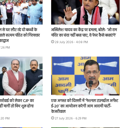
शन से घर लौट रहे दो बच्चों के
अखिलेश यादव का केंद्र पर हमला, बोले- ‘जो राम
ाले सत्यम पंडित को गिरफ्तार
मंदिर का चंदा नहीं बचा पाए, वे पेपर कैसे बचाएंगे’
रद्वाज
28 July 2026 - 4:08 PM
7:26 PM
 कार्रवाई को लेकर CJP का
एक अगस्त को दिल्ली में ‘नेशनल टाउनहॉल अगेंस्ट
हीं मानीं तो फिर शुरू होगा
ई-20’ का आयोजन करेगी आम आदमी पार्टी-
केजरीवाल
7:20 PM
27 July 2026 - 6:29 PM