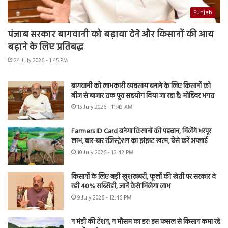
Punjab
पंजाब सरकार बागवानी को बढ़ावा देने और किसानों की आय
बढ़ाने के लिए प्रतिबद्ध
24 July 2026 - 1:45 PM
बागवानी को लाभकारी व्यवसाय बनाने के लिए किसानों को
बीज से बाजार तक पूरा सहयोग दिया जा रहा है: मोहिंदर भगत
15 July 2026 - 11:43 AM
Farmers ID Card बनेगा किसानों की पहचान, मिलेंगे भरपूर
लाभ, बार-बार रजिस्ट्रेशन का झंझट खत्म, ऐसे करें अप्लाई
10 July 2026 - 12:42 PM
किसानों के लिए बड़ी खुशखबरी, फूलों की खेती पर सरकार दे
रही 40% सब्सिडी, जानें कैसे मिलेगा लाभ
9 July 2026 - 12:46 PM
न मंडी की टेंशन, न मौसम का डर! इस फसल से किसान कमा रहे