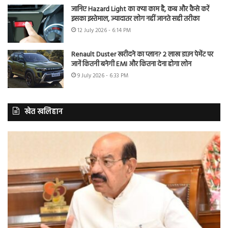
जानिए Hazard Light का क्या काम है, कब और कैसे करें
इसका इस्तेमाल, ज्यादातर लोग नहीं जानते सही तरीका
12 July 2026 - 6:14 PM
Renault Duster खरीदने का प्लान? 2 लाख डाउन पेमेंट पर
जानें कितनी बनेगी EMI और कितना देना होगा लोन
9 July 2026 - 6:33 PM
खेत खलिहान