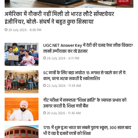
वायरल
अमेरिका में नौकरी नहीं मिली तो भारत लौटे सॉफ्टवेयर
इंजीनियर, बोले- संघर्ष ने बहुत कुछ सिखाया
29 July 2026 - 8:00 PM
UGC NET Answer Key में देरी की वजह पेपर लीक विवाद?
लाखों उम्मीदवार कर रहे इंतजार
26 July 2026 - 6:11 PM
SC छात्रों के लिए बड़ा अपडेट! 15 अगस्त से पहले कर लें ये
काम, वरना अटक सकती है स्कॉलरशिप
22 July 2026 - 11:54 AM
नीट परीक्षा में सफलता “शिक्षा क्रांति” के व्यापक प्रभाव को
उजागर करती है: शिक्षा मंत्री बैंस
20 July 2026 - 11:43 AM
1715 में शुरू हुआ भारत का सबसे पुराना स्कूल, 300 साल बाद
भी दे रहा है हजारों छात्रों को शिक्षा