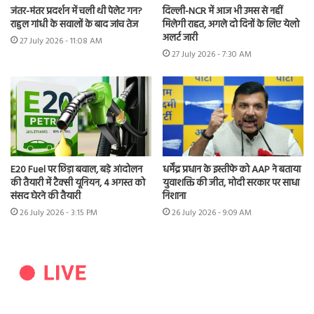
जंतर-मंतर प्रदर्शन में चली थी पेलेट गन?
दिल्ली-NCR में आज भी उमस से नहीं
राहुल गांधी के सवालों के बाद जांच तेज
मिलेगी राहत, अगले दो दिनों के लिए येलो
अलर्ट जारी
27 July 2026 - 11:08 AM
27 July 2026 - 7:30 AM
E20 Fuel पर छिड़ा बवाल, बड़े आंदोलन
धर्मेंद्र प्रधान के इस्तीफे को AAP ने बताया
की तैयारी में टैक्सी यूनियन, 4 अगस्त को
युवाशक्ति की जीत, मोदी सरकार पर साधा
संसद घेरने की तैयारी
निशाना
26 July 2026 - 3:15 PM
26 July 2026 - 9:09 AM