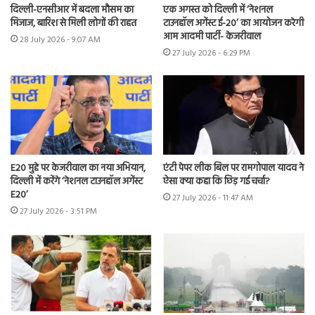
दिल्ली-एनसीआर में बदला मौसम का
एक अगस्त को दिल्ली में ‘नेशनल
मिजाज, बारिश से मिली लोगों की राहत
टाउनहॉल अगेंस्ट ई-20’ का आयोजन करेगी
आम आदमी पार्टी- केजरीवाल
28 July 2026 - 9:07 AM
27 July 2026 - 6:29 PM
E20 मुद्दे पर केजरीवाल का नया अभियान,
एंटी पेपर लीक बिल पर रामगोपाल यादव ने
दिल्ली में करेंगे ‘नेशनल टाउनहॉल अगेंस्ट
ऐसा क्या कहा कि छिड़ गई चर्चा?
E20’
27 July 2026 - 11:47 AM
27 July 2026 - 3:51 PM