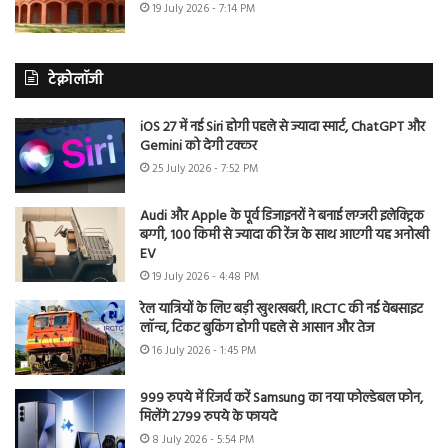
19 July 2026 - 7:14 PM
टेक्नोलॉजी
iOS 27 में नई Siri होगी पहले से ज्यादा स्मार्ट, ChatGPT और
Gemini को देगी टक्कर
25 July 2026 - 7:52 PM
Audi और Apple के पूर्व डिजाइनरों ने बनाई लग्जरी इलेक्ट्रिक
बग्गी, 100 किमी से ज्यादा की रेंज के साथ आएगी यह अनोखी
EV
19 July 2026 - 4:48 PM
रेल यात्रियों के लिए बड़ी खुशखबरी, IRCTC की नई वेबसाइट
लॉन्च, टिकट बुकिंग होगी पहले से आसान और तेज
16 July 2026 - 1:45 PM
999 रुपये में रिजर्व करें Samsung का नया फोल्डेबल फोन,
मिलेंगे 2799 रुपये के फायदे
8 July 2026 - 5:54 PM