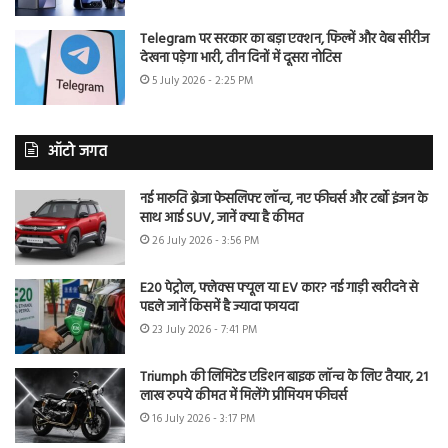
Telegram पर सरकार का बड़ा एक्शन, फिल्में और वेब सीरीज
देखना पड़ेगा भारी, तीन दिनों में दूसरा नोटिस
5 July 2026 - 2:25 PM
ऑटो जगत
नई मारुति ब्रेजा फेसलिफ्ट लॉन्च, नए फीचर्स और टर्बो इंजन के
साथ आई SUV, जानें क्या है कीमत
26 July 2026 - 3:56 PM
E20 पेट्रोल, फ्लेक्स फ्यूल या EV कार? नई गाड़ी खरीदने से
पहले जानें किसमें है ज्यादा फायदा
23 July 2026 - 7:41 PM
Triumph की लिमिटेड एडिशन बाइक लॉन्च के लिए तैयार, 21
लाख रुपये कीमत में मिलेंगे प्रीमियम फीचर्स
16 July 2026 - 3:17 PM