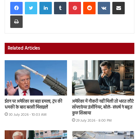
LinkedIn
Tumblr
Pinterest
Reddit
VKontakte
Share via Email
Print
Related Articles
ईरान पर अमेरिका का बड़ा हमला, ट्रंप की
अमेरिका में नौकरी नहीं मिली तो भारत लौटे
धमकी के बाद बरसी मिसाइलें
सॉफ्टवेयर इंजीनियर, बोले- संघर्ष ने बहुत
कुछ सिखाया
30 July 2026 - 10:03 AM
29 July 2026 - 8:00 PM