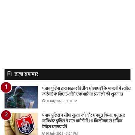
ताज़ा समाचार
पंजाब पुलिस द्वारा साइबर वित्तीय धोखाधड़ी के मामलों में त्वरित
कार्रवाई के लिए ई-ज़ीरो एफआईआर प्रणाली की शुरुआत
30 July 2026 - 3:50 PM
पंजाब पुलिस ने सीमा सुरक्षा को और मजबूत किया, अमृतसर
कमिश्नरेट पुलिस ने सात महीनों में 111 किलोग्राम से अधिक
हेरोइन बरामद की
30 July 2026 - 3:24 PM