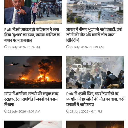
PoK में उठी आवाज तो पाकिस्तान ने लगा
जापान में भीषण भूकंप से भारी तबाही, कई
दिया ‘दुश्मन’ का ठप्पा, ख्वाजा आसिफ के
लोगों की मौत और हजारों लोग राहत
बयान पर मचा बवाल
शिविरों में
29 July 2026 - 6:24 PM
29 July 2026 - 10:49 AM
इराक में अमेरिका-सऊदी की संयुक्त एयर
PoK में भड़की हिंसा, प्रदर्शनकारियों पर
स्ट्राइक, ईरान समर्थित ठिकानों को बनाया
फायरिंग में 19 लोगों की मौत का दावा, कई
निशाना
इलाकों में भारी तनाव
29 July 2026 - 9:07 AM
28 July 2026 - 6:41 PM