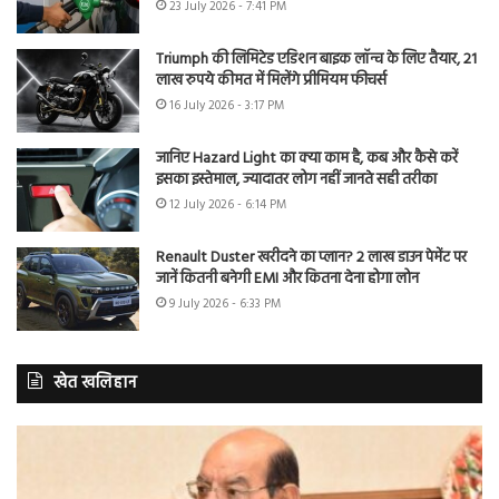
23 July 2026 - 7:41 PM
Triumph की लिमिटेड एडिशन बाइक लॉन्च के लिए तैयार, 21
लाख रुपये कीमत में मिलेंगे प्रीमियम फीचर्स
16 July 2026 - 3:17 PM
जानिए Hazard Light का क्या काम है, कब और कैसे करें
इसका इस्तेमाल, ज्यादातर लोग नहीं जानते सही तरीका
12 July 2026 - 6:14 PM
Renault Duster खरीदने का प्लान? 2 लाख डाउन पेमेंट पर
जानें कितनी बनेगी EMI और कितना देना होगा लोन
9 July 2026 - 6:33 PM
खेत खलिहान