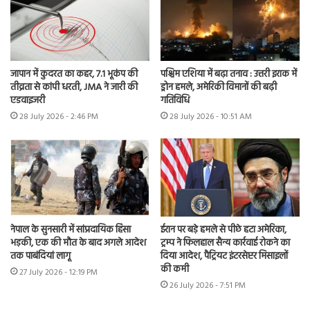
जापान में कुदरत का कहर, 7.1 भूकंप की
पश्चिम एशिया में बढ़ा तनाव : उत्तरी इराक में
तीव्रता से कांपी धरती, JMA ने जारी की
ड्रोन हमले, अमेरिकी विमानों की बढ़ी
एडवाइजरी
गतिविधि
28 July 2026 - 2:46 PM
28 July 2026 - 10:51 AM
नेपाल के सुनसारी में सांप्रदायिक हिंसा
ईरान पर बड़े हमले से पीछे हटा अमेरिका,
भड़की, एक की मौत के बाद अगले आदेश
ट्रम्प ने फिलहाल सैन्य कार्रवाई रोकने का
तक पाबंदियां लागू
दिया आदेश, पैट्रियट इंटरसेप्टर मिसाइलों
की कमी
27 July 2026 - 12:19 PM
26 July 2026 - 7:51 PM