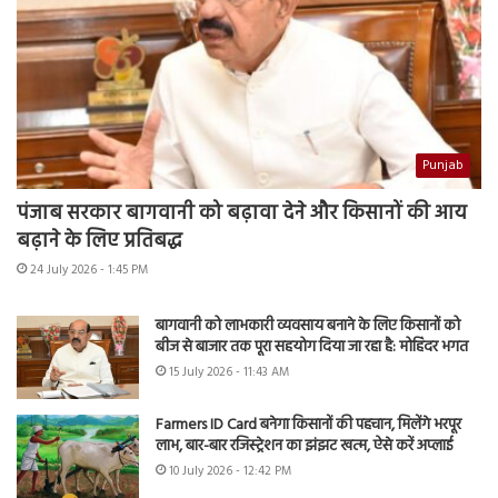
Punjab
पंजाब सरकार बागवानी को बढ़ावा देने और किसानों की आय
बढ़ाने के लिए प्रतिबद्ध
24 July 2026 - 1:45 PM
बागवानी को लाभकारी व्यवसाय बनाने के लिए किसानों को
बीज से बाजार तक पूरा सहयोग दिया जा रहा है: मोहिंदर भगत
15 July 2026 - 11:43 AM
Farmers ID Card बनेगा किसानों की पहचान, मिलेंगे भरपूर
लाभ, बार-बार रजिस्ट्रेशन का झंझट खत्म, ऐसे करें अप्लाई
10 July 2026 - 12:42 PM