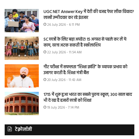
UGC NET Answer Key में देरी की वजह पेपर लीक विवाद?
लाखों उम्मीदवार कर रहे इंतजार
26 July 2026 - 6:11 PM
SC छात्रों के लिए बड़ा अपडेट! 15 अगस्त से पहले कर लें ये
काम, वरना अटक सकती है स्कॉलरशिप
22 July 2026 - 11:54 AM
नीट परीक्षा में सफलता “शिक्षा क्रांति” के व्यापक प्रभाव को
उजागर करती है: शिक्षा मंत्री बैंस
20 July 2026 - 11:43 AM
1715 में शुरू हुआ भारत का सबसे पुराना स्कूल, 300 साल बाद
भी दे रहा है हजारों छात्रों को शिक्षा
19 July 2026 - 7:14 PM
टेक्नोलॉजी