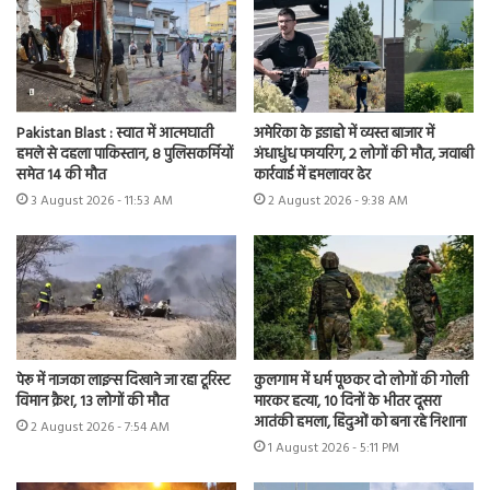
Pakistan Blast : स्वात में आत्मघाती
अमेरिका के इडाहो में व्यस्त बाजार में
हमले से दहला पाकिस्तान, 8 पुलिसकर्मियों
अंधाधुंध फायरिंग, 2 लोगों की मौत, जवाबी
समेत 14 की मौत
कार्रवाई में हमलावर ढेर
3 August 2026 - 11:53 AM
2 August 2026 - 9:38 AM
पेरू में नाजका लाइन्स दिखाने जा रहा टूरिस्ट
कुलगाम में धर्म पूछकर दो लोगों की गोली
विमान क्रैश, 13 लोगों की मौत
मारकर हत्या, 10 दिनों के भीतर दूसरा
आतंकी हमला, हिंदुओं को बना रहे निशाना
2 August 2026 - 7:54 AM
1 August 2026 - 5:11 PM