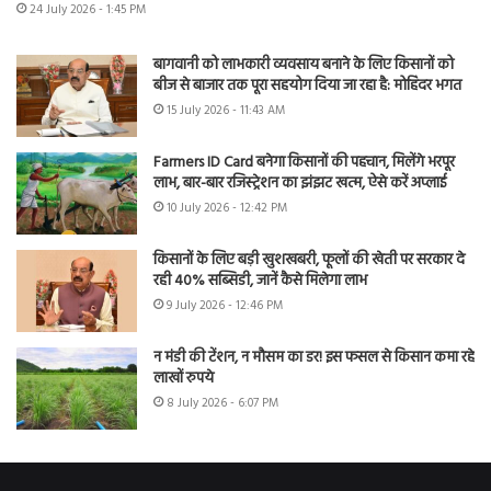
24 July 2026 - 1:45 PM
बागवानी को लाभकारी व्यवसाय बनाने के लिए किसानों को
बीज से बाजार तक पूरा सहयोग दिया जा रहा है: मोहिंदर भगत
15 July 2026 - 11:43 AM
Farmers ID Card बनेगा किसानों की पहचान, मिलेंगे भरपूर
लाभ, बार-बार रजिस्ट्रेशन का झंझट खत्म, ऐसे करें अप्लाई
10 July 2026 - 12:42 PM
किसानों के लिए बड़ी खुशखबरी, फूलों की खेती पर सरकार दे
रही 40% सब्सिडी, जानें कैसे मिलेगा लाभ
9 July 2026 - 12:46 PM
न मंडी की टेंशन, न मौसम का डर! इस फसल से किसान कमा रहे
लाखों रुपये
8 July 2026 - 6:07 PM