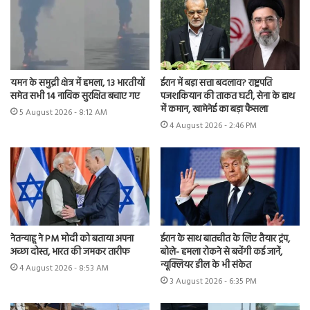
यमन के समुद्री क्षेत्र में हमला, 13 भारतीयों
ईरान में बड़ा सत्ता बदलाव? राष्ट्रपति
समेत सभी 14 नाविक सुरक्षित बचाए गए
पजशकियान की ताकत घटी, सेना के हाथ
में कमान, खामेनेई का बड़ा फैसला
5 August 2026 - 8:12 AM
4 August 2026 - 2:46 PM
नेतन्याहू ने PM मोदी को बताया अपना
ईरान के साथ बातचीत के लिए तैयार ट्रंप,
अच्छा दोस्त, भारत की जमकर तारीफ
बोले- हमला रोकने से बचेंगी कई जानें,
न्यूक्लियर डील के भी संकेत
4 August 2026 - 8:53 AM
3 August 2026 - 6:35 PM