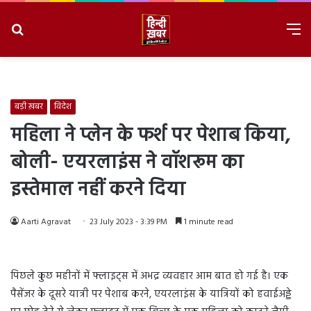
Search
M
for
8/10/2026, 12:03:08 PM
बड़ी ख़बर
विदेश
महिला ने प्लेन के फर्श पर पेशाब किया,
बोली- एयरलाइंस ने वॉशरूम का
इस्तेमाल नहीं करने दिया
Aarti Agravat
23 July 2023 - 3:39 PM
1 minute read
पिछले कुछ महीनों में फ्लाइट्स में अभद्र व्यवहार आम बात हो गई है। एक
पैसेंजर के दूसरे यात्री पर पेशाब करने, एयरलाइंस के यात्रियों को हवाईअड्डे