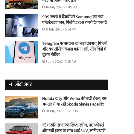
पहले से आसान और तेज
16 July 2026 - 1:45 PM
999 रुपये में रिजर्व करें Samsung का नया
फोल्डेबल फोन, मिलेंगे 2799 रुपये के फायदे
8 July 2026 - 5:54 PM
Telegram पर सरकार का बड़ा एक्शन, फिल्में
और वेब सीरीज देखना पड़ेगा भारी, तीन दिनों में
दूसरा नोटिस
5 July 2026 - 2:25 PM
ऑटो जगत
Honda City और Verna की बढ़ी टेंशन, नए
अवतार में आ रही Skoda Slavia Facelift
30 July 2026 - 7:48 PM
नई मारुति ब्रेजा फेसलिफ्ट लॉन्च, नए फीचर्स
और टर्बो इंजन के साथ आई SUV, जानें क्या है