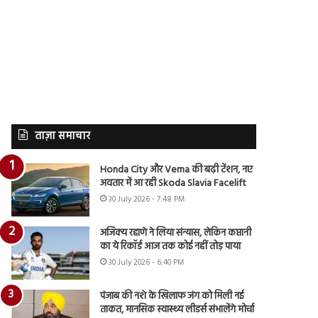
ताज़ा समाचार
Honda City और Verna की बढ़ी टेंशन, नए
अवतार में आ रही Skoda Slavia Facelift
30 July 2026 - 7:48 PM
अजिंक्य रहाणे ने लिया संन्यास, लेकिन कप्तानी
का ये रिकॉर्ड आज तक कोई नहीं तोड़ पाया
30 July 2026 - 6:40 PM
पंजाब की नशे के खिलाफ जंग को मिली नई
ताकत, मानसिक स्वास्थ्य लीडर्स संभालेंगे मोर्चा