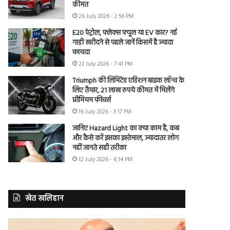
कीमत
26 July 2026 - 3:56 PM
E20 पेट्रोल, फ्लेक्स फ्यूल या EV कार? नई
गाड़ी खरीदने से पहले जानें किसमें है ज्यादा
फायदा
23 July 2026 - 7:41 PM
Triumph की लिमिटेड एडिशन बाइक लॉन्च के
लिए तैयार, 21 लाख रुपये कीमत में मिलेंगे
प्रीमियम फीचर्स
16 July 2026 - 3:17 PM
जानिए Hazard Light का क्या काम है, कब
और कैसे करें इसका इस्तेमाल, ज्यादातर लोग
नहीं जानते सही तरीका
12 July 2026 - 6:14 PM
खेत खलिहान