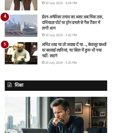
30 July 2026 - 6:06 PM
ईरान-अमेरिका तनाव का असर अब मिस्र तक,
दमियाता पोर्ट पर ड्रोन हमले से गैस टैंकर में
लगी आग
30 July 2026 - 5:42 PM
अमित शाह या तो जवाब दें या…., बेकसूर बच्चों
पर बरसाई लाठियां, नए बिल में कुछ भी नया
नहीं- खड़गे
30 July 2026 - 5:20 PM
शिक्षा