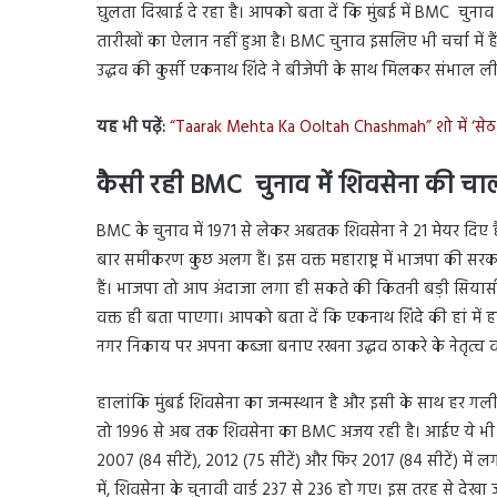
घुलता दिखाई दे रहा है। आपको बता दें कि मुंबई में BMC चुना
तारीखों का ऐलान नहीं हुआ है। BMC चुनाव इसलिए भी चर्चा में हैं क्यो
उद्धव की कुर्सी एकनाथ शिंदे ने बीजेपी के साथ मिलकर संभाल ली
यह भी पढ़ें:
“Taarak Mehta Ka Ooltah Chashmah” शो में ‘सेठ ज
कैसी रही BMC चुनाव में शिवसेना की च
BMC के चुनाव में 1971 से लेकर अबतक शिवसेना ने 21 मेयर दिए ह
बार समीकरण कुछ अलग हैं। इस वक्त महाराष्ट्र में भाजपा की सरकार 
हैं। भाजपा तो आप अंदाजा लगा ही सकते की कितनी बड़ी सियासी प
वक्त ही बता पाएगा। आपको बता दें कि एकनाथ शिंदे की हां में हा
नगर निकाय पर अपना कब्जा बनाए रखना उद्धव ठाकरे के नेतृत्व 
हालांकि मुंबई शिवसेना का जन्मस्थान है और इसी के साथ हर गली और व
तो 1996 से अब तक शिवसेना का BMC अजय रही है। आईए ये भी जान
2007 (84 सीटें), 2012 (75 सीटें) और फिर 2017 (84 सीटें) म
में, शिवसेना के चुनावी वार्ड 237 से 236 हो गए। इस तरह से द