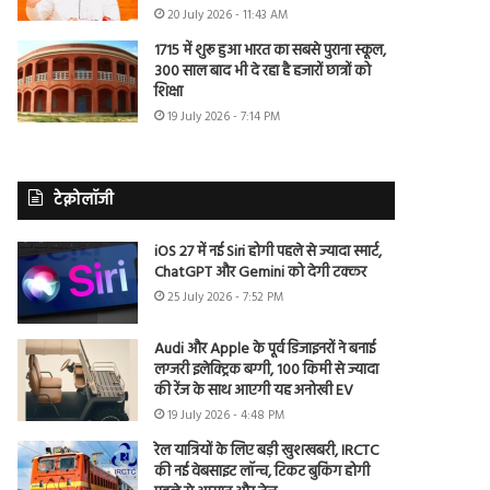
20 July 2026 - 11:43 AM
1715 में शुरू हुआ भारत का सबसे पुराना स्कूल,
300 साल बाद भी दे रहा है हजारों छात्रों को
शिक्षा
19 July 2026 - 7:14 PM
टेक्नोलॉजी
iOS 27 में नई Siri होगी पहले से ज्यादा स्मार्ट,
ChatGPT और Gemini को देगी टक्कर
25 July 2026 - 7:52 PM
Audi और Apple के पूर्व डिजाइनरों ने बनाई
लग्जरी इलेक्ट्रिक बग्गी, 100 किमी से ज्यादा
की रेंज के साथ आएगी यह अनोखी EV
19 July 2026 - 4:48 PM
रेल यात्रियों के लिए बड़ी खुशखबरी, IRCTC
की नई वेबसाइट लॉन्च, टिकट बुकिंग होगी