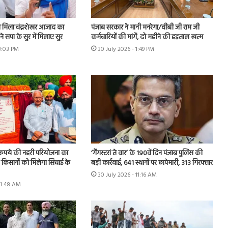
मिला चंद्रशेखर आजाद का
पंजाब सरकार ने मानी मनरेगा/वीबी जी राम जी
े सपा के सुर में मिलाए सुर
कर्मचारियों की मांगें, दो महीने की हड़ताल खत्म
 3:03 PM
30 July 2026 - 1:49 PM
़ रुपये की नहरी परियोजना का
‘गैंगस्टरां ते वार’ के 190वें दिन पंजाब पुलिस की
के किसानों को मिलेगा सिंचाई के
बड़ी कार्रवाई, 641 स्थानों पर छापेमारी, 313 गिरफ्तार
30 July 2026 - 11:16 AM
11:48 AM