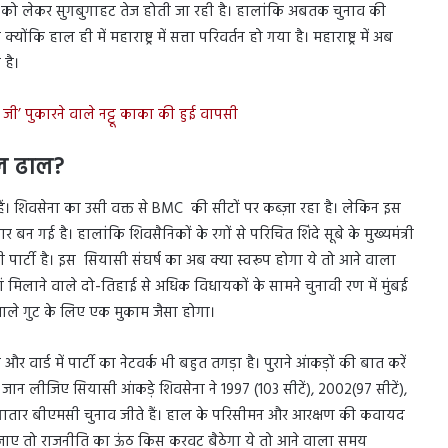
व को लेकर सुगबुगाहट तेज होती जा रही है। हालांकि अबतक चुनाव की
ंकि हाल ही में महाराष्ट्र में सत्ता परिवर्तन हो गया है। महाराष्ट्र में अब
 है।
ी’ पुकारने वाले नट्टू काका की हुई वापसी
ाल ढाल?
ैं। शिवसेना का उसी वक्त से BMC की सीटों पर कब्ज़ा रहा है। लेकिन इस
बन गई है। हालांकि शिवसैनिकों के रगों से परिचित शिंदे सूबे के मुख्यमंत्री
ार्टी है। इस सियासी संघर्ष का अब क्या स्वरूप होगा ये तो आने वाला
ं मिलाने वाले दो-तिहाई से अधिक विधायकों के सामने चुनावी रण में मुंबई
वाले गुट के लिए एक मुकाम जैसा होगा।
ार्ड में पार्टी का नेटवर्क भी बहुत तगड़ा है। पुराने आंकड़ों की बात करें
 लीजिए सियासी आंकड़े शिवसेना ने 1997 (103 सीटें), 2002(97 सीटें),
ें लगातार बीएमसी चुनाव जीते हैं। हाल के परिसीमन और आरक्षण की कवायद
ेखा जाए तो राजनीति का ऊंठ किस करवट बैठेगा ये तो आने वाला समय