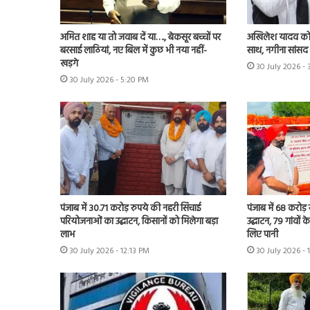
अमित शाह या तो जवाब दें या…., बेकसूर बच्चों पर
अखिलेश यादव को 
बरसाई लाठियां, नए बिल में कुछ भी नया नहीं-
साथ, नगीना सांसद न
खड़गे
30 July 2026 -
30 July 2026 - 5:20 PM
पंजाब में 30.71 करोड़ रुपये की नहरी सिंचाई
पंजाब में 68 करोड
परियोजनाओं का उद्घाटन, किसानों को मिलेगा बड़ा
उद्घाटन, 79 गांवों 
लाभ
लिए पानी
30 July 2026 - 12:13 PM
30 July 2026 - 