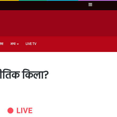
Sidebar
ेमा
अन्य
LIVE TV
जनीतिक किला?