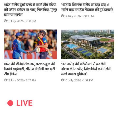
भारत-इंग्लैंड दूसरे वनडे से पहले टीम इंडिया
भारत के खिलाफ इंग्लैंड का बड़ा दांव, 8
की प्लेइंग इलेवन पर नजर, गिल फिट, गुरनूर
महीने बाद इस तेज गेंदबाज की हुई वापसी!
बरार पर सस्पेंस
14 July 2026 - 7:03 PM
16 July 2026 - 2:31 PM
भारत की ऐतिहासिक हार, बटलर-ब्रूक की
145 करोड़ की परियोजना से बदलेगी
रिकॉर्ड साझेदारी, सीरीज में चौथी बार हारी
नोएडा की तस्वीर, खिलाड़ियों को मिलेंगी
टीम इंडिया
वर्ल्ड क्लास सुविधाएं
12 July 2026 - 3:17 PM
10 July 2026 - 1:59 PM