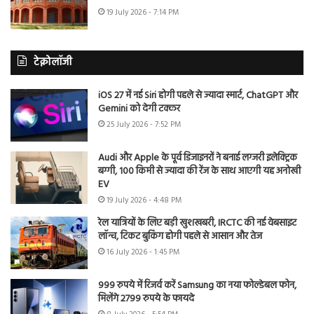
19 July 2026 - 7:14 PM
टेक्नोलॉजी
iOS 27 में नई Siri होगी पहले से ज्यादा स्मार्ट, ChatGPT और
Gemini को देगी टक्कर
25 July 2026 - 7:52 PM
Audi और Apple के पूर्व डिजाइनरों ने बनाई लग्जरी इलेक्ट्रिक
बग्गी, 100 किमी से ज्यादा की रेंज के साथ आएगी यह अनोखी
EV
19 July 2026 - 4:48 PM
रेल यात्रियों के लिए बड़ी खुशखबरी, IRCTC की नई वेबसाइट
लॉन्च, टिकट बुकिंग होगी पहले से आसान और तेज
16 July 2026 - 1:45 PM
999 रुपये में रिजर्व करें Samsung का नया फोल्डेबल फोन,
मिलेंगे 2799 रुपये के फायदे