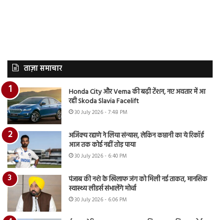
ताज़ा समाचार
Honda City और Verna की बढ़ी टेंशन, नए अवतार में आ
रही Skoda Slavia Facelift
30 July 2026 - 7:48 PM
अजिंक्य रहाणे ने लिया संन्यास, लेकिन कप्तानी का ये रिकॉर्ड
आज तक कोई नहीं तोड़ पाया
30 July 2026 - 6:40 PM
पंजाब की नशे के खिलाफ जंग को मिली नई ताकत, मानसिक
स्वास्थ्य लीडर्स संभालेंगे मोर्चा
30 July 2026 - 6:06 PM