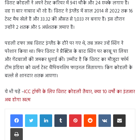
विराट कोहली ने अपने टेस्ट करियर में 941 चौके और 24 छक्के लगाए हैं।
वह 11 बार नाबाद भी रहे हैं। विराट ने इंग्लैंड में साल 2014 से 2022 तक 16
टेस्ट मैच खेले हैं और 33.32 की औसत से 1,033 रन बनाए हैं। इस दौरान
उन्होंने 2 शतक और 5 अर्धशतक जमाए हैं।
पहली दफा जब विराट इंग्लैंड के दौरे पर गए थे, तब जरूर उन्हें स्विंग ने
परेशान किया था। फिर विराट ने प्रैक्टिस के बाद स्विंग पर काबू पा लिया
और गेंदबाजों की जमकर धुनाई की। उम्मीद है कि विराट का मौजूदा फॉर्म
टीम इंडिया को वर्ल्ड टेस्ट चैंपियनशिप फाइनल जिताएगा। किंग कोहली के
बल्ले से शानदार शतक आएगा।
ये भी पढ़ें –
ICC ट्रॉफी के लिए विराट कोहली तैयार, क्या 10 वर्षों का इंतजार
अब होगा खत्म
LinkedIn
Tumblr
Pinterest
Reddit
VKontakte
Share via Email
Print