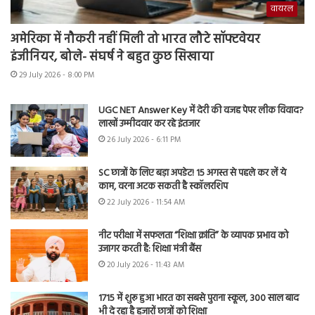
वायरल
अमेरिका में नौकरी नहीं मिली तो भारत लौटे सॉफ्टवेयर
इंजीनियर, बोले- संघर्ष ने बहुत कुछ सिखाया
29 July 2026 - 8:00 PM
UGC NET Answer Key में देरी की वजह पेपर लीक विवाद?
लाखों उम्मीदवार कर रहे इंतजार
26 July 2026 - 6:11 PM
SC छात्रों के लिए बड़ा अपडेट! 15 अगस्त से पहले कर लें ये
काम, वरना अटक सकती है स्कॉलरशिप
22 July 2026 - 11:54 AM
नीट परीक्षा में सफलता “शिक्षा क्रांति” के व्यापक प्रभाव को
उजागर करती है: शिक्षा मंत्री बैंस
20 July 2026 - 11:43 AM
1715 में शुरू हुआ भारत का सबसे पुराना स्कूल, 300 साल बाद
भी दे रहा है हजारों छात्रों को शिक्षा