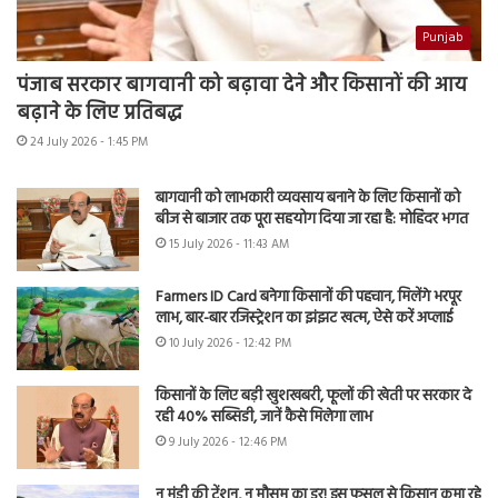
Punjab
पंजाब सरकार बागवानी को बढ़ावा देने और किसानों की आय
बढ़ाने के लिए प्रतिबद्ध
24 July 2026 - 1:45 PM
बागवानी को लाभकारी व्यवसाय बनाने के लिए किसानों को
बीज से बाजार तक पूरा सहयोग दिया जा रहा है: मोहिंदर भगत
15 July 2026 - 11:43 AM
Farmers ID Card बनेगा किसानों की पहचान, मिलेंगे भरपूर
लाभ, बार-बार रजिस्ट्रेशन का झंझट खत्म, ऐसे करें अप्लाई
10 July 2026 - 12:42 PM
किसानों के लिए बड़ी खुशखबरी, फूलों की खेती पर सरकार दे
रही 40% सब्सिडी, जानें कैसे मिलेगा लाभ
9 July 2026 - 12:46 PM
न मंडी की टेंशन, न मौसम का डर! इस फसल से किसान कमा रहे