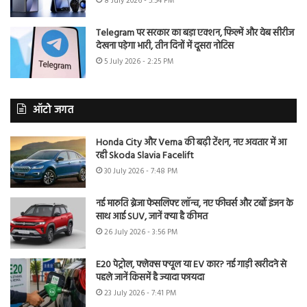
8 July 2026 - 5:54 PM
Telegram पर सरकार का बड़ा एक्शन, फिल्में और वेब सीरीज
देखना पड़ेगा भारी, तीन दिनों में दूसरा नोटिस
5 July 2026 - 2:25 PM
ऑटो जगत
Honda City और Verna की बढ़ी टेंशन, नए अवतार में आ
रही Skoda Slavia Facelift
30 July 2026 - 7:48 PM
नई मारुति ब्रेजा फेसलिफ्ट लॉन्च, नए फीचर्स और टर्बो इंजन के
साथ आई SUV, जानें क्या है कीमत
26 July 2026 - 3:56 PM
E20 पेट्रोल, फ्लेक्स फ्यूल या EV कार? नई गाड़ी खरीदने से
पहले जानें किसमें है ज्यादा फायदा
23 July 2026 - 7:41 PM