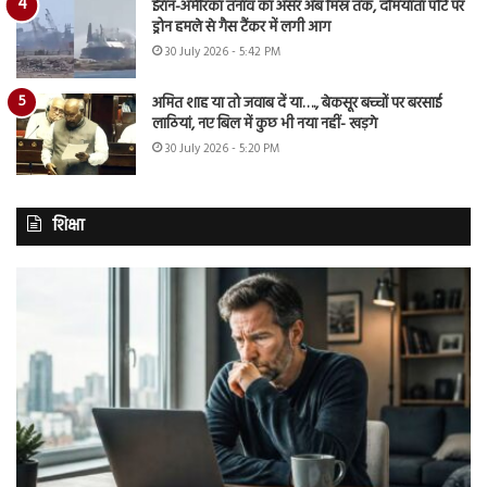
ईरान-अमेरिका तनाव का असर अब मिस्र तक, दमियाता पोर्ट पर
ड्रोन हमले से गैस टैंकर में लगी आग
30 July 2026 - 5:42 PM
अमित शाह या तो जवाब दें या…., बेकसूर बच्चों पर बरसाई
लाठियां, नए बिल में कुछ भी नया नहीं- खड़गे
30 July 2026 - 5:20 PM
शिक्षा