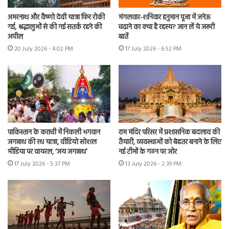
अमरनाथ और वैष्णो देवी यात्रा फिर रोकी
मंगलवार-शनिवार हनुमान पूजा में जनेऊ
गई, श्रद्धालुओं से की गई सतर्क रहने की
चढ़ाने का क्या है रहस्य? जान लें ये जरूरी
अपील
बातें
20 July 2026 - 4:02 PM
17 July 2026 - 6:52 PM
पाकिस्तान के कराची में निकली भगवान
राम मंदिर परिसर में प्रशासनिक बदलाव की
जगन्नाथ की रथ यात्रा, वीडियो सोशल
तैयारी, व्यवस्थाओं को बेहतर बनाने के लिए
मीडिया पर वायरल, ‘जय जगन्नाथ’
नई टीमों के गठन पर जोर
17 July 2026 - 5:37 PM
13 July 2026 - 2:39 PM