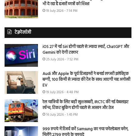
भी दे रहा है हजारों छात्रों को शिक्षा
19 July 2026 - 7:14 PM
टेक्नोलॉजी
iOS 27 में नई Siri होगी पहले से ज्यादा स्मार्ट, ChatGPT और
Gemini को देगी टक्कर
25 July 2026 - 7:52 PM
Audi और Apple के पूर्व डिजाइनरों ने बनाई लग्जरी इलेक्ट्रिक
बग्गी, 100 किमी से ज्यादा की रेंज के साथ आएगी यह अनोखी
EV
19 July 2026 - 4:48 PM
रेल यात्रियों के लिए बड़ी खुशखबरी, IRCTC की नई वेबसाइट
लॉन्च, टिकट बुकिंग होगी पहले से आसान और तेज
16 July 2026 - 1:45 PM
999 रुपये में रिजर्व करें Samsung का नया फोल्डेबल फोन,
मिलेंगे 2799 रुपये के फायदे