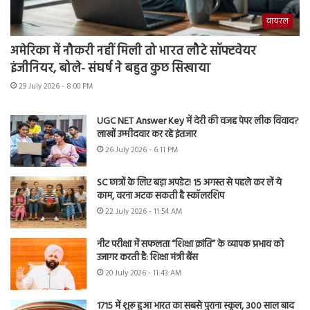
वायरल
अमेरिका में नौकरी नहीं मिली तो भारत लौटे सॉफ्टवेयर
इंजीनियर, बोले- संघर्ष ने बहुत कुछ सिखाया
29 July 2026 - 8:00 PM
UGC NET Answer Key में देरी की वजह पेपर लीक विवाद?
लाखों उम्मीदवार कर रहे इंतजार
26 July 2026 - 6:11 PM
SC छात्रों के लिए बड़ा अपडेट! 15 अगस्त से पहले कर लें ये
काम, वरना अटक सकती है स्कॉलरशिप
22 July 2026 - 11:54 AM
नीट परीक्षा में सफलता “शिक्षा क्रांति” के व्यापक प्रभाव को
उजागर करती है: शिक्षा मंत्री बैंस
20 July 2026 - 11:43 AM
1715 में शुरू हुआ भारत का सबसे पुराना स्कूल, 300 साल बाद