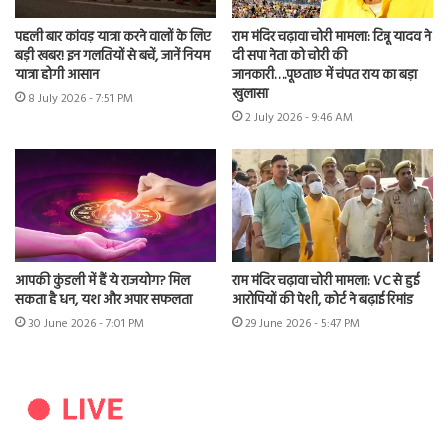
पहली बार कांवड़ यात्रा करने वालों के लिए
राम मंदिर चढ़ावा चोरी मामला: टिन्नू यादव ने
बड़ी खबर! इन गलतियों से बचें, जानें नियम
दी सपा नेता को चोरी की
यात्रा होगी आसान
जानकारी….पूछताछ में चंपत राय का बड़ा
खुलासा
8 July 2026 - 7:51 PM
2 July 2026 - 9:46 AM
आपकी कुंडली में हैं ये राजयोग? मिल
राम मंदिर चढ़ावा चोरी मामला: VC से हुई
सकता है धन, यश और अपार सफलता
आरोपियों की पेशी, कोर्ट ने बढ़ाई रिमांड
30 June 2026 - 7:01 PM
29 June 2026 - 5:47 PM