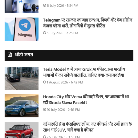
8 July 2026 - 5:54 PM
Telegram पर सरकार का बड़ा एक्शन, फिल्में और वेब सीरीज
देखना पड़ेगा भारी, तीन दिनों में दूसरा नोटिस
5 July 2026 - 2:25 PM
ऑटो जगत
Tesla Model Y में आया Grok AI फीचर, अब भारतीय
भाषाओं में कर सकेंगे बातचीत, जानिए क्या-क्या बदलेगा
1 August 2026 - 6:42 PM
Honda City और Verna की बढ़ी टेंशन, नए अवतार में आ
रही Skoda Slavia Facelift
30 July 2026 - 7:48 PM
नई मारुति ब्रेजा फेसलिफ्ट लॉन्च, नए फीचर्स और टर्बो इंजन के
साथ आई SUV, जानें क्या है कीमत
26 July 2026 - 3:56 PM