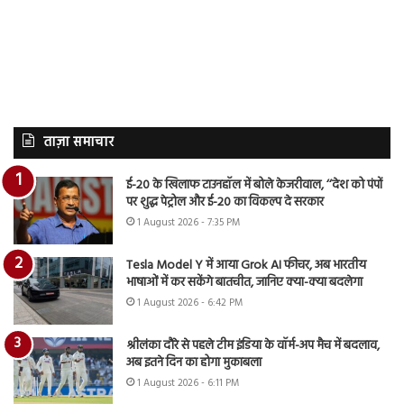
ताज़ा समाचार
ई-20 के खिलाफ टाउनहॉल में बोले केजरीवाल, ‘‘देश को पंपों
पर शुद्ध पेट्रोल और ई-20 का विकल्प दे सरकार
1 August 2026 - 7:35 PM
Tesla Model Y में आया Grok AI फीचर, अब भारतीय
भाषाओं में कर सकेंगे बातचीत, जानिए क्या-क्या बदलेगा
1 August 2026 - 6:42 PM
श्रीलंका दौरे से पहले टीम इंडिया के वॉर्म-अप मैच में बदलाव,
अब इतने दिन का होगा मुकाबला
1 August 2026 - 6:11 PM