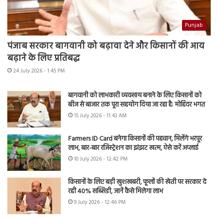
Punjab
पंजाब सरकार बागवानी को बढ़ावा देने और किसानों की आय
बढ़ाने के लिए प्रतिबद्ध
24 July 2026 - 1:45 PM
बागवानी को लाभकारी व्यवसाय बनाने के लिए किसानों को
बीज से बाजार तक पूरा सहयोग दिया जा रहा है: मोहिंदर भगत
15 July 2026 - 11:43 AM
Farmers ID Card बनेगा किसानों की पहचान, मिलेंगे भरपूर
लाभ, बार-बार रजिस्ट्रेशन का झंझट खत्म, ऐसे करें अप्लाई
10 July 2026 - 12:42 PM
किसानों के लिए बड़ी खुशखबरी, फूलों की खेती पर सरकार दे
रही 40% सब्सिडी, जानें कैसे मिलेगा लाभ
9 July 2026 - 12:46 PM