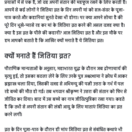
प्रयासों में से एक है, जो वह अपनी संतान की महफूज रखने के लिए करती है।
आपमें से कई लोगों ने जितिया व्रत के दिन अपनी मां को सज-संवर के पूजा-
पाठ करते और कहानियां सुनते देखा भी होगा। पर क्या आपने सोचा है की
पूरे दिन भूखे-प्यासे रह कर मां के जितिया व्रत करने की असल वजह क्या है।
क्या है इस व्रत के पीछे की कहानी? आज जितिया व्रत है और इस मौके पर
हम आपको बताते है कि आखिर क्यों मनाते हैं ये जितिया व्रत।
क्यों मनाते हैं जितिया व्रत?
पौराणिक मान्यताओं के अनुसार, महाभारत युद्ध के दौरान जब द्रोणाचार्य की
मृत्यु हुई, तो इसका बदला लेने के लिए उनके पुत्र अश्वत्थामा ने क्रोध में आकर
ब्रह्मास्त्र चला दिया, जिसकी वजह से अभिमन्यु की पत्नी उत्तरा के गर्भ में पल
रहे बच्चे की मौत हो गई। तब भगवान श्रीकृष्ण ने उत्तरा की संतान को फिर से
जीवित कर दिया। बाद में उस बच्चे का नाम जीवित्पुत्रिका रखा गया। कहते
हैं कि तभी से अपनी संतान की लंबी आयु के लिए माताएं जितिया का व्रत
करने लगीं।
व्रत के दिन पूजा-पाठ के दौरान ही मांए जितिया व्रत से संबंधित कथाएं भी