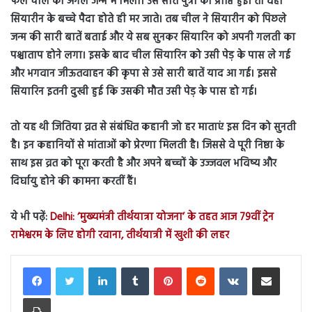
फल
चील को अगले जन्म में मिला। उसे सात पुत्रों की प्राप्ति हुई। तो वहीं
सियारीन के बच्चे पैदा होते ही मर जाते। तब चील ने सियारीन को पिछले
जन्म की सारी बातें बताई और ये सब सुनकर सियारिन को अपनी गलती का
पश्चाताप होने लगा। इसके बाद चील सियारिन को उसी पेड़ के पास ले गई
और भगवान जीऊतवाहन की कृपा से उसे सारी बातें याद आ गई। इससे
सियारिन इतनी दुखी हुई कि उसकी मौत उसी पेड़ के पास हो गई।
तो यह थी जितिया व्रत से संबंधित कहानी जो हर माताएं इस दिन को सुनती
है। इन कहानियों से मांताओं को प्रेरणा मिलती है। जिससे वे पूरी निष्ठा के
साथ इस व्रत को पूरा करती है और अपने बच्चों के उज्जवल भविष्य और
दिर्घायु होने की कामना करतीं हैं।
ये भी पढ़ें:
Delhi: ‘मुख्यमंत्री तीर्थयात्रा योजना’ के तहत आज 79वीं ट्रेन
रामेश्वरम के लिए होगी रवाना, तीर्थयात्री में खुशी की लहर
LinkedIn
Tumblr
Pinterest
Reddit
VKontakte
Share via Email
Print