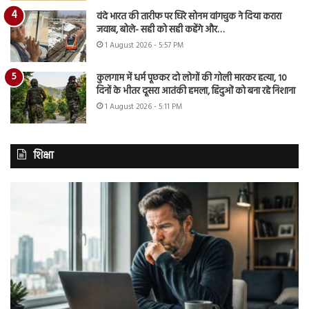
वंदे भारत की तारीफ पर घिरे सोनम वांगचुक ने दिया करारा
जवाब, बोले- सही को सही कहेंगे और…
1 August 2026 - 5:57 PM
कुलगाम में धर्म पूछकर दो लोगों की गोली मारकर हत्या, 10
दिनों के भीतर दूसरा आतंकी हमला, हिंदुओं को बना रहे निशाना
1 August 2026 - 5:11 PM
शिक्षा