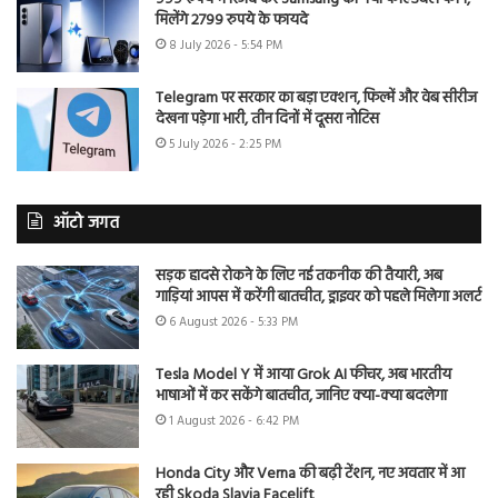
मिलेंगे 2799 रुपये के फायदे
8 July 2026 - 5:54 PM
Telegram पर सरकार का बड़ा एक्शन, फिल्में और वेब सीरीज
देखना पड़ेगा भारी, तीन दिनों में दूसरा नोटिस
5 July 2026 - 2:25 PM
ऑटो जगत
सड़क हादसे रोकने के लिए नई तकनीक की तैयारी, अब
गाड़ियां आपस में करेंगी बातचीत, ड्राइवर को पहले मिलेगा अलर्ट
6 August 2026 - 5:33 PM
Tesla Model Y में आया Grok AI फीचर, अब भारतीय
भाषाओं में कर सकेंगे बातचीत, जानिए क्या-क्या बदलेगा
1 August 2026 - 6:42 PM
Honda City और Verna की बढ़ी टेंशन, नए अवतार में आ
रही Skoda Slavia Facelift