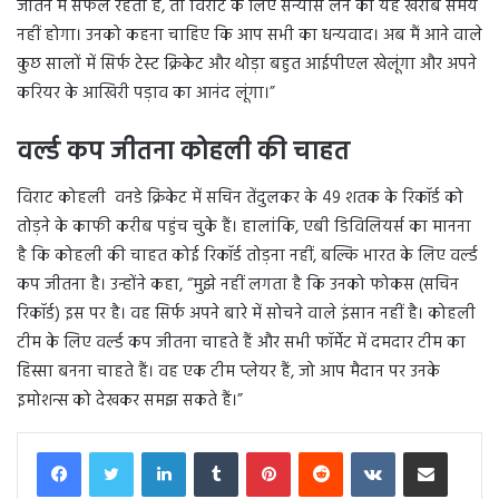
जीतने में सफल रहता है, तो विराट के लिए संन्यास लेने का यह खराब समय
नहीं होगा। उनको कहना चाहिए कि आप सभी का धन्यवाद। अब मैं आने वाले
कुछ सालों में सिर्फ टेस्ट क्रिकेट और थोड़ा बहुत आईपीएल खेलूंगा और अपने
करियर के आखिरी पड़ाव का आनंद लूंगा।”
वर्ल्ड कप जीतना कोहली की चाहत
विराट कोहली वनडे क्रिकेट में सचिन तेंदुलकर के 49 शतक के रिकॉर्ड को
तोड़ने के काफी करीब पहुंच चुके हैं। हालांकि, एबी डिविलियर्स का मानना
है कि कोहली की चाहत कोई रिकॉर्ड तोड़ना नहीं, बल्कि भारत के लिए वर्ल्ड
कप जीतना है। उन्होंने कहा, “मुझे नहीं लगता है कि उनको फोकस (सचिन
रिकॉर्ड) इस पर है। वह सिर्फ अपने बारे में सोचने वाले इंसान नहीं है। कोहली
टीम के लिए वर्ल्ड कप जीतना चाहते हैं और सभी फॉर्मेट में दमदार टीम का
हिस्सा बनना चाहते हैं। वह एक टीम प्लेयर हैं, जो आप मैदान पर उनके
इमोशन्स को देखकर समझ सकते हैं।”
LinkedIn
Tumblr
Pinterest
Reddit
VKontakte
Share via Email