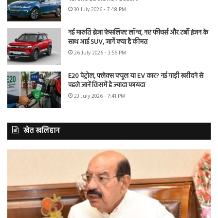
30 July 2026 - 7:48 PM
नई मारुति ब्रेजा फेसलिफ्ट लॉन्च, नए फीचर्स और टर्बो इंजन के
साथ आई SUV, जानें क्या है कीमत
26 July 2026 - 3:56 PM
E20 पेट्रोल, फ्लेक्स फ्यूल या EV कार? नई गाड़ी खरीदने से
पहले जानें किसमें है ज्यादा फायदा
23 July 2026 - 7:41 PM
खेत खलिहान