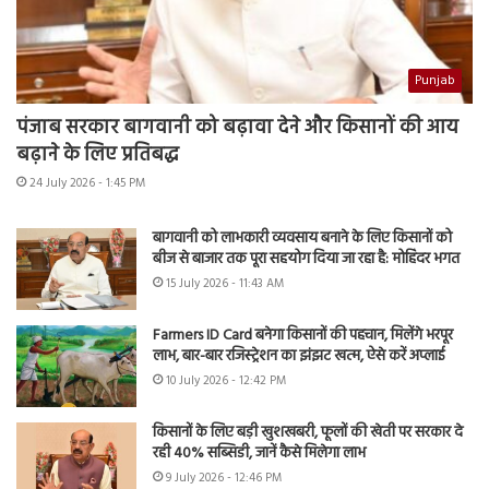
Punjab
पंजाब सरकार बागवानी को बढ़ावा देने और किसानों की आय
बढ़ाने के लिए प्रतिबद्ध
24 July 2026 - 1:45 PM
बागवानी को लाभकारी व्यवसाय बनाने के लिए किसानों को
बीज से बाजार तक पूरा सहयोग दिया जा रहा है: मोहिंदर भगत
15 July 2026 - 11:43 AM
Farmers ID Card बनेगा किसानों की पहचान, मिलेंगे भरपूर
लाभ, बार-बार रजिस्ट्रेशन का झंझट खत्म, ऐसे करें अप्लाई
10 July 2026 - 12:42 PM
किसानों के लिए बड़ी खुशखबरी, फूलों की खेती पर सरकार दे
रही 40% सब्सिडी, जानें कैसे मिलेगा लाभ
9 July 2026 - 12:46 PM