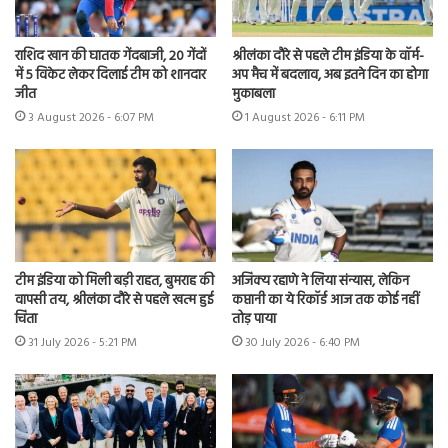
राशिद खान की घातक गेंदबाजी, 20 गेंदों
श्रीलंका दौरे से पहले टीम इंडिया के वॉर्म-
में 5 विकेट लेकर दिलाई टीम को शानदार
अप मैच में बदलाव, अब इतने दिन का होगा
जीत
मुकाबला
3 August 2026 - 6:07 PM
1 August 2026 - 6:11 PM
टीम इंडिया को मिली बड़ी राहत, बुमराह की
अजिंक्य रहाणे ने लिया संन्यास, लेकिन
वापसी तय, श्रीलंका दौरे से पहले खत्म हुई
कप्तानी का ये रिकॉर्ड आज तक कोई नहीं
चिंता
तोड़ पाया
31 July 2026 - 5:21 PM
30 July 2026 - 6:40 PM