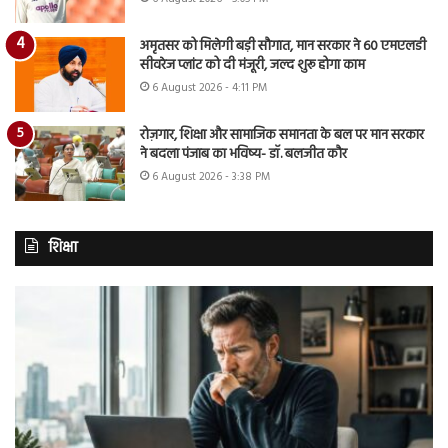
अमृतसर को मिलेगी बड़ी सौगात, मान सरकार ने 60 एमएलडी
सीवरेज प्लांट को दी मंजूरी, जल्द शुरू होगा काम
6 August 2026 - 4:11 PM
रोज़गार, शिक्षा और सामाजिक समानता के बल पर मान सरकार
ने बदला पंजाब का भविष्य- डॉ. बलजीत कौर
6 August 2026 - 3:38 PM
शिक्षा