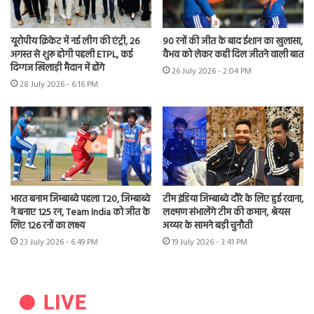
यूरोपीय क्रिकेट में नई लीग की एंट्री, 26
90 रनों की जीत के बाद ईशान का खुलासा,
अगस्त से शुरू होगी पहली ETPL, कई
वैभव को लेकर कही दिल जीतने वाली बात
दिग्गज खिलाड़ी मैदान में होंगे
26 July 2026 - 2:04 PM
28 July 2026 - 6:16 PM
भारत बनाम जिम्बाब्वे पहला T20, जिम्बाब्वे
टीम इंडिया जिम्बाब्वे दौरे के लिए हुई रवाना,
ने बनाए 125 रन, Team India को जीत के
लक्ष्मण संभालेंगे टीम की कमान, श्रेयस
लिए 126 रनों का लक्ष्य
अय्यर के सामने बड़ी चुनौती
23 July 2026 - 6:49 PM
19 July 2026 - 3:41 PM