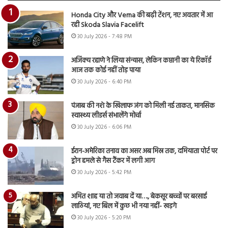
Honda City और Verna की बढ़ी टेंशन, नए अवतार में आ
रही Skoda Slavia Facelift
30 July 2026 - 7:48 PM
अजिंक्य रहाणे ने लिया संन्यास, लेकिन कप्तानी का ये रिकॉर्ड
आज तक कोई नहीं तोड़ पाया
30 July 2026 - 6:40 PM
पंजाब की नशे के खिलाफ जंग को मिली नई ताकत, मानसिक
स्वास्थ्य लीडर्स संभालेंगे मोर्चा
30 July 2026 - 6:06 PM
ईरान-अमेरिका तनाव का असर अब मिस्र तक, दमियाता पोर्ट पर
ड्रोन हमले से गैस टैंकर में लगी आग
30 July 2026 - 5:42 PM
अमित शाह या तो जवाब दें या…., बेकसूर बच्चों पर बरसाई
लाठियां, नए बिल में कुछ भी नया नहीं- खड़गे
30 July 2026 - 5:20 PM