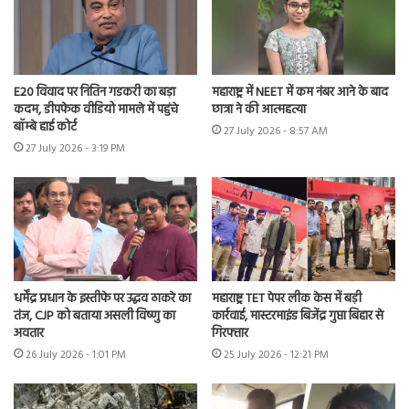
E20 विवाद पर नितिन गडकरी का बड़ा
महाराष्ट्र में NEET में कम नंबर आने के बाद
कदम, डीपफेक वीडियो मामले में पहुंचे
छात्रा ने की आत्महत्या
बॉम्बे हाई कोर्ट
27 July 2026 - 8:57 AM
27 July 2026 - 3:19 PM
धर्मेंद्र प्रधान के इस्तीफे पर उद्धव ठाकरे का
महाराष्ट्र TET पेपर लीक केस में बड़ी
तंज, CJP को बताया असली विष्णु का
कार्रवाई, मास्टरमाइंड बिजेंद्र गुप्ता बिहार से
अवतार
गिरफ्तार
26 July 2026 - 1:01 PM
25 July 2026 - 12:21 PM