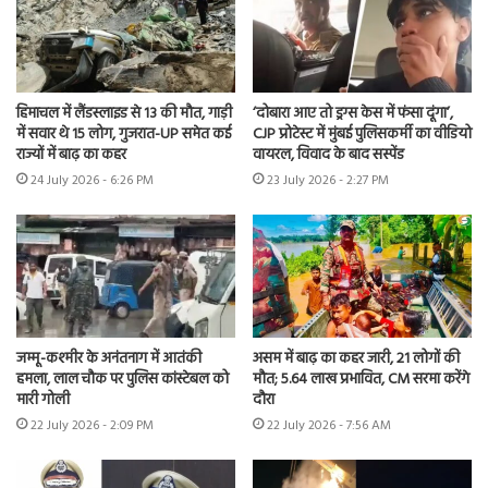
हिमाचल में लैंडस्लाइड से 13 की मौत, गाड़ी
‘दोबारा आए तो ड्रग्स केस में फंसा दूंगा’,
में सवार थे 15 लोग, गुजरात-UP समेत कई
CJP प्रोटेस्ट में मुंबई पुलिसकर्मी का वीडियो
राज्यों में बाढ़ का कहर
वायरल, विवाद के बाद सस्पेंड
24 July 2026 - 6:26 PM
23 July 2026 - 2:27 PM
जम्मू-कश्मीर के अनंतनाग में आतंकी
असम में बाढ़ का कहर जारी, 21 लोगों की
हमला, लाल चौक पर पुलिस कांस्टेबल को
मौत; 5.64 लाख प्रभावित, CM सरमा करेंगे
मारी गोली
दौरा
22 July 2026 - 2:09 PM
22 July 2026 - 7:56 AM