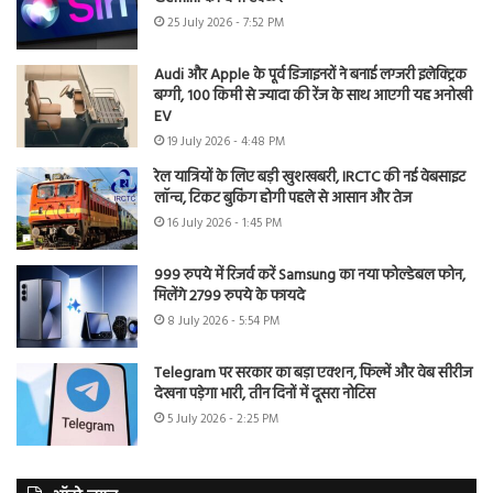
25 July 2026 - 7:52 PM
Audi और Apple के पूर्व डिजाइनरों ने बनाई लग्जरी इलेक्ट्रिक
बग्गी, 100 किमी से ज्यादा की रेंज के साथ आएगी यह अनोखी
EV
19 July 2026 - 4:48 PM
रेल यात्रियों के लिए बड़ी खुशखबरी, IRCTC की नई वेबसाइट
लॉन्च, टिकट बुकिंग होगी पहले से आसान और तेज
16 July 2026 - 1:45 PM
999 रुपये में रिजर्व करें Samsung का नया फोल्डेबल फोन,
मिलेंगे 2799 रुपये के फायदे
8 July 2026 - 5:54 PM
Telegram पर सरकार का बड़ा एक्शन, फिल्में और वेब सीरीज
देखना पड़ेगा भारी, तीन दिनों में दूसरा नोटिस
5 July 2026 - 2:25 PM