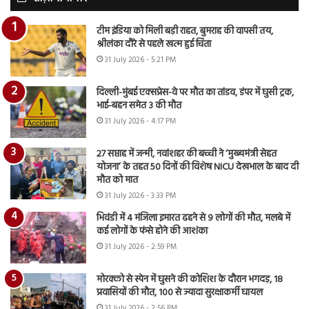
टीम इंडिया को मिली बड़ी राहत, बुमराह की वापसी तय,
श्रीलंका दौरे से पहले खत्म हुई चिंता
31 July 2026 - 5:21 PM
दिल्ली-मुंबई एक्सप्रेस-वे पर मौत का तांडव, डंपर में घुसी ट्रक,
भाई-बहन समेत 3 की मौत
31 July 2026 - 4:17 PM
27 सप्ताह में जन्मी, नवांशहर की बच्ची ने ‘मुख्यमंत्री सेहत
योजना’ के तहत 50 दिनों की विशेष NICU देखभाल के बाद दी
मौत को मात
31 July 2026 - 3:33 PM
भिवंडी में 4 मंजिला इमारत ढहने से 9 लोगों की मौत, मलबे में
कई लोगों के फंसे होने की आशंका
31 July 2026 - 2:59 PM
मोरक्को से स्पेन में घुसने की कोशिश के दौरान भगदड़, 18
प्रवासियों की मौत, 100 से ज्यादा सुरक्षाकर्मी घायल
31 July 2026 - 2:56 PM