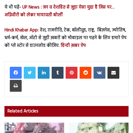
ये भी पढ़ें-
UP News : जन व देशहित से जुड़ा ऐसा मुद्दा है जिस पर…
अग्निवीरों को लेकर मायावती बोलीं
Hindi Khabar App:
देश, राजनीति, टेक, बॉलीवुड, राष्ट्र, बिज़नेस, ज्योतिष,
धर्म-कर्म, खेल, ऑटो से जुड़ी ख़बरों को मोबाइल पर पढ़ने के लिए हमारे ऐप
को प्ले स्टोर से डाउनलोड कीजिए.
हिन्दी ख़बर ऐप
LinkedIn
Tumblr
Pinterest
Reddit
VKontakte
Share via Email
Print
Related Articles