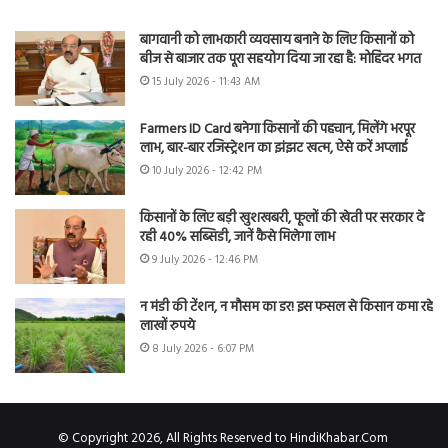
बागवानी को लाभकारी व्यवसाय बनाने के लिए किसानों को
बीज से बाजार तक पूरा सहयोग दिया जा रहा है: मोहिंदर भगत
15 July 2026 - 11:43 AM
Farmers ID Card बनेगा किसानों की पहचान, मिलेंगे भरपूर
लाभ, बार-बार रजिस्ट्रेशन का झंझट खत्म, ऐसे करें अप्लाई
10 July 2026 - 12:42 PM
किसानों के लिए बड़ी खुशखबरी, फूलों की खेती पर सरकार दे
रही 40% सब्सिडी, जानें कैसे मिलेगा लाभ
9 July 2026 - 12:46 PM
न मंडी की टेंशन, न मौसम का डर! इस फसल से किसान कमा रहे
लाखों रुपये
8 July 2026 - 6:07 PM
© Copyright 2026, All Rights Reserved to HindiKhabar.Com