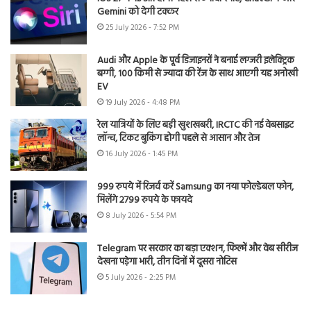
Gemini को देगी टक्कर
25 July 2026 - 7:52 PM
Audi और Apple के पूर्व डिजाइनरों ने बनाई लग्जरी इलेक्ट्रिक
बग्गी, 100 किमी से ज्यादा की रेंज के साथ आएगी यह अनोखी
EV
19 July 2026 - 4:48 PM
रेल यात्रियों के लिए बड़ी खुशखबरी, IRCTC की नई वेबसाइट
लॉन्च, टिकट बुकिंग होगी पहले से आसान और तेज
16 July 2026 - 1:45 PM
999 रुपये में रिजर्व करें Samsung का नया फोल्डेबल फोन,
मिलेंगे 2799 रुपये के फायदे
8 July 2026 - 5:54 PM
Telegram पर सरकार का बड़ा एक्शन, फिल्में और वेब सीरीज
देखना पड़ेगा भारी, तीन दिनों में दूसरा नोटिस
5 July 2026 - 2:25 PM