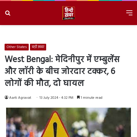
Search
M
for
8/7/2026, 2:31:43 AM
Other States
बड़ी ख़बर
West Bengal: मेदिनीपुर में एम्बुलेंस
और लॉरी के बीच जोरदार टक्कर, 6
लोगों की मौत, दो घायल
Aarti Agravat
13 July 2024 - 4:32 PM
1 minute read