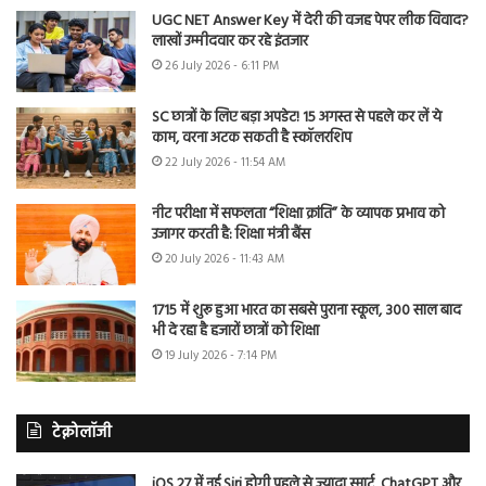
UGC NET Answer Key में देरी की वजह पेपर लीक विवाद?
लाखों उम्मीदवार कर रहे इंतजार
26 July 2026 - 6:11 PM
SC छात्रों के लिए बड़ा अपडेट! 15 अगस्त से पहले कर लें ये
काम, वरना अटक सकती है स्कॉलरशिप
22 July 2026 - 11:54 AM
नीट परीक्षा में सफलता “शिक्षा क्रांति” के व्यापक प्रभाव को
उजागर करती है: शिक्षा मंत्री बैंस
20 July 2026 - 11:43 AM
1715 में शुरू हुआ भारत का सबसे पुराना स्कूल, 300 साल बाद
भी दे रहा है हजारों छात्रों को शिक्षा
19 July 2026 - 7:14 PM
टेक्नोलॉजी
iOS 27 में नई Siri होगी पहले से ज्यादा स्मार्ट, ChatGPT और