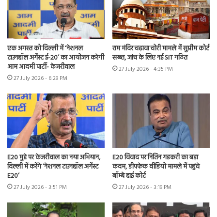
एक अगस्त को दिल्ली में ‘नेशनल
राम मंदिर चढ़ावा चोरी मामले में सुप्रीम कोर्ट
टाउनहॉल अगेंस्ट ई-20’ का आयोजन करेगी
सख्त, जांच के लिए नई SIT गठित
आम आदमी पार्टी- केजरीवाल
27 July 2026 - 4:35 PM
27 July 2026 - 6:29 PM
E20 मुद्दे पर केजरीवाल का नया अभियान,
E20 विवाद पर नितिन गडकरी का बड़ा
दिल्ली में करेंगे ‘नेशनल टाउनहॉल अगेंस्ट
कदम, डीपफेक वीडियो मामले में पहुंचे
E20’
बॉम्बे हाई कोर्ट
27 July 2026 - 3:51 PM
27 July 2026 - 3:19 PM