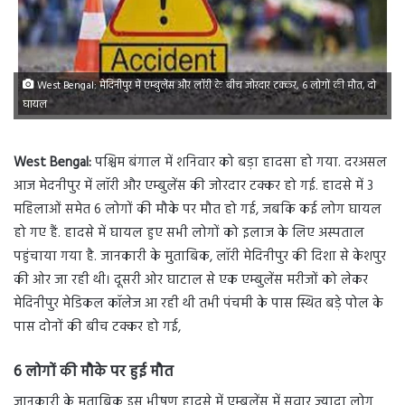
West Bengal: मेदिनीपुर में एम्बुलेंस और लॉरी के बीच जोरदार टक्कर, 6 लोगों की मौत, दो
घायल
West Bengal:
पश्चिम बंगाल में शनिवार को बड़ा हादसा हो गया. दरअसल
आज मेदनीपुर में लॉरी और एम्बुलेंस की जोरदार टक्कर हो गई. हादसे में 3
महिलाओं समेत 6 लोगों की मौके पर मौत हो गई, जबकि कई लोग घायल
हो गए हैं. हादसे में घायल हुए सभी लोगों को इलाज के लिए अस्पताल
पहुंचाया गया है. जानकारी के मुताबिक, लॉरी मेदिनीपुर की दिशा से केशपुर
की ओर जा रही थी। दूसरी ओर घाटाल से एक एम्बुलेंस मरीजों को लेकर
मेदिनीपुर मेडिकल कॉलेज आ रही थी तभी पंचमी के पास स्थित बड़े पोल के
पास दोनों की बीच टक्कर हो गई,
6 लोगों की मौके पर हुई मौत
जानकारी के मुताबिक इस भीषण हादसे में एम्बुलेंस में सवार ज्यादा लोग