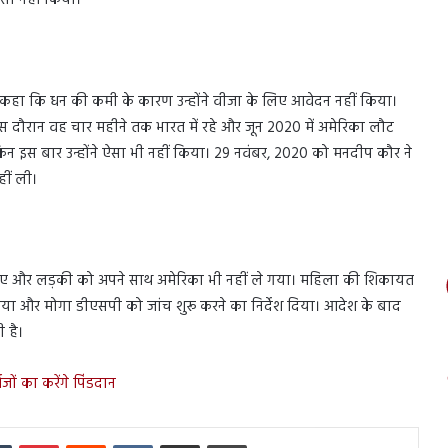
 ऐसा नहीं किया।
कहा कि धन की कमी के कारण उन्होंने वीजा के लिए आवेदन नहीं किया।
इस दौरान वह चार महीने तक भारत में रहे और जून 2020 में अमेरिका लौट
ेकिन इस बार उन्होंने ऐसा भी नहीं किया। 29 नवंबर, 2020 को मनदीप कौर ने
हीं ली।
लिए और लड़की को अपने साथ अमेरिका भी नहीं ले गया। महिला की शिकायत
िया और मोगा डीएसपी को जांच शुरू करने का निर्देश दिया। आदेश के बाद
 है।
्वजों का करेंगे पिंडदान
In
Tumblr
Pinterest
Reddit
VKontakte
Share via Email
Print