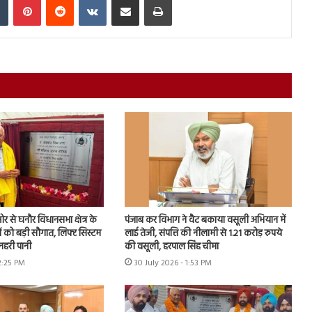
 से घनौर विधानसभा क्षेत्र के
पंजाब कर विभाग ने वैट बकाया वसूली अभियान में
ों को बड़ी सौगात, लिफ्ट सिस्टम
लाई तेजी, संपत्ति की नीलामी से 1.21 करोड़ रुपये
नहरी पानी
की वसूली, हरपाल सिंह चीमा
2:25 PM
30 July 2026 - 1:53 PM