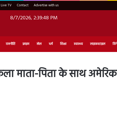
Live TV
Contact
Advertise with us
8/7/2026, 2:39:50 PM
राजनीति
क्राइम
खेल
धर्म
शिक्षा
स्वास्थ्य
लाइफ़स्टाइल
सिन
ा माता-पिता के साथ अमेरिका,