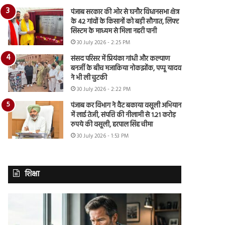
पंजाब सरकार की ओर से घनौर विधानसभा क्षेत्र
के 42 गांवों के किसानों को बड़ी सौगात, लिफ्ट
सिस्टम के माध्यम से मिला नहरी पानी
30 July 2026 - 2:25 PM
संसद परिसर में प्रियंका गांधी और कल्याण
बनर्जी के बीच मजाकिया नोकझोंक, पप्पू यादव
ने भी ली चुटकी
30 July 2026 - 2:22 PM
पंजाब कर विभाग ने वैट बकाया वसूली अभियान
में लाई तेजी, संपत्ति की नीलामी से 1.21 करोड़
रुपये की वसूली, हरपाल सिंह चीमा
30 July 2026 - 1:53 PM
शिक्षा