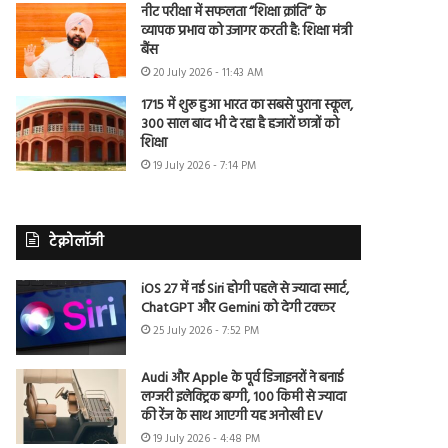
नीट परीक्षा में सफलता “शिक्षा क्रांति” के
व्यापक प्रभाव को उजागर करती है: शिक्षा मंत्री
बैंस
20 July 2026 - 11:43 AM
1715 में शुरू हुआ भारत का सबसे पुराना स्कूल,
300 साल बाद भी दे रहा है हजारों छात्रों को
शिक्षा
19 July 2026 - 7:14 PM
टेक्नोलॉजी
iOS 27 में नई Siri होगी पहले से ज्यादा स्मार्ट,
ChatGPT और Gemini को देगी टक्कर
25 July 2026 - 7:52 PM
Audi और Apple के पूर्व डिजाइनरों ने बनाई
लग्जरी इलेक्ट्रिक बग्गी, 100 किमी से ज्यादा
की रेंज के साथ आएगी यह अनोखी EV
19 July 2026 - 4:48 PM