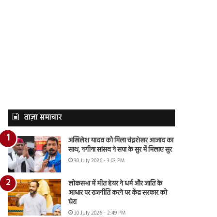
ताज़ा समाचार
अखिलेश यादव को मिला चंद्रशेखर आजाद का
साथ, नगीना सांसद ने सपा के सुर में मिलाए सुर
30 July 2026 - 3:03 PM
लोकसभा में मीत हेयर ने धर्म और जाति के
आधार पर राजनीति करने पर केंद्र सरकार को
घेरा
30 July 2026 - 2:49 PM