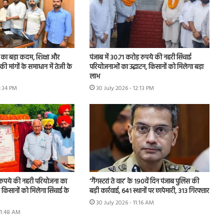
का बड़ा कदम, शिक्षा और
पंजाब में 30.71 करोड़ रुपये की नहरी सिंचाई
की मांगों के समाधान में तेजी के
परियोजनाओं का उद्घाटन, किसानों को मिलेगा बड़ा
लाभ
1:34 PM
30 July 2026 - 12:13 PM
़ रुपये की नहरी परियोजना का
‘गैंगस्टरां ते वार’ के 190वें दिन पंजाब पुलिस की
के किसानों को मिलेगा सिंचाई के
बड़ी कार्रवाई, 641 स्थानों पर छापेमारी, 313 गिरफ्तार
30 July 2026 - 11:16 AM
11:48 AM