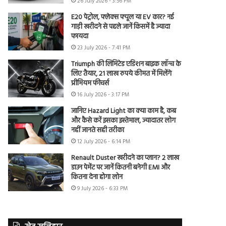
26 July 2026 - 3:56 PM
E20 पेट्रोल, फ्लेक्स फ्यूल या EV कार? नई
गाड़ी खरीदने से पहले जानें किसमें है ज्यादा
फायदा
23 July 2026 - 7:41 PM
Triumph की लिमिटेड एडिशन बाइक लॉन्च के
लिए तैयार, 21 लाख रुपये कीमत में मिलेंगे
प्रीमियम फीचर्स
16 July 2026 - 3:17 PM
जानिए Hazard Light का क्या काम है, कब
और कैसे करें इसका इस्तेमाल, ज्यादातर लोग
नहीं जानते सही तरीका
12 July 2026 - 6:14 PM
Renault Duster खरीदने का प्लान? 2 लाख
डाउन पेमेंट पर जानें कितनी बनेगी EMI और
कितना देना होगा लोन
9 July 2026 - 6:33 PM