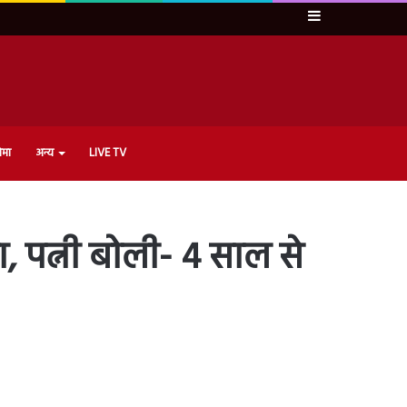
Sidebar
ेमा
अन्य
LIVE TV
 पत्नी बोली- 4 साल से