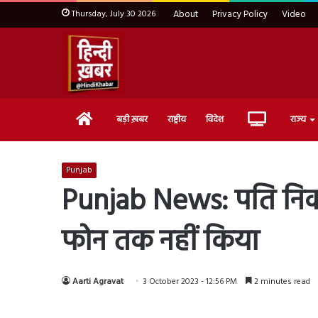
Thursday, July 30 2026
About
Privacy Policy
Video
Home
Live
बड़ी ख़बर
राष्ट्रीय
विदेश
राज्य
TV
Punjab
Punjab News: पति निकल
फोन तक नहीं किया
Aarti Agravat
3 October 2023 - 12:56 PM
2 minutes read