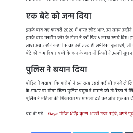
स्पॉन्सरशिप मनी भेजेंगे और उसे अमेरिका ले जाएंगे, लेकिन उन्होंने
एक बेटे को जन्म दिया
इसके बाद वह फरवरी 2020 में भारत लौट आए, उस समय उन्होंने 
इसके बाद मनदीप कौर के पिता ने उन्हें फिर 5 लाख रुपये दिए। 
आए। अब उन्होंने कहा कि वह उन्हें जल्द ही अमेरिका बुलाएंगे, ल
बेटे को जन्म दिया। बच्चे के जन्म के बाद भी किसी ने उसकी सुध न
पुलिस ने बयान दिया
पीड़ित ने बताया कि आरोपी ने इस तरह उससे कई सौ रुपये ले 
के आधार पर मोगा जिला पुलिस प्रमुख ने मामले को गंभीरता से ल
पुलिस ने महिला की शिकायत पर मामला दर्ज कर जांच शुरू कर दी
यह भी पढ़े –
Gaya: पंडित धीरेंद्र कृष्ण शास्त्री गया पहुंचे, अपने पूर
Linked