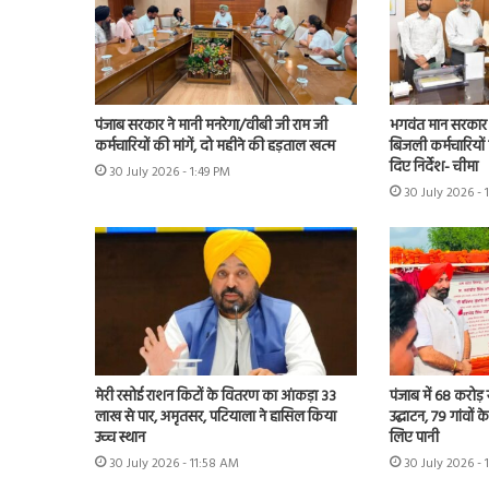
पंजाब सरकार ने मानी मनरेगा/वीबी जी राम जी
भगवंत मान सरकार 
कर्मचारियों की मांगें, दो महीने की हड़ताल खत्म
बिजली कर्मचारियों 
दिए निर्देश- चीमा
30 July 2026 - 1:49 PM
30 July 2026 - 
मेरी रसोई राशन किटों के वितरण का आंकड़ा 33
पंजाब में 68 करोड
लाख से पार, अमृतसर, पटियाला ने हासिल किया
उद्घाटन, 79 गांवों 
उच्च स्थान
लिए पानी
30 July 2026 - 11:58 AM
30 July 2026 - 