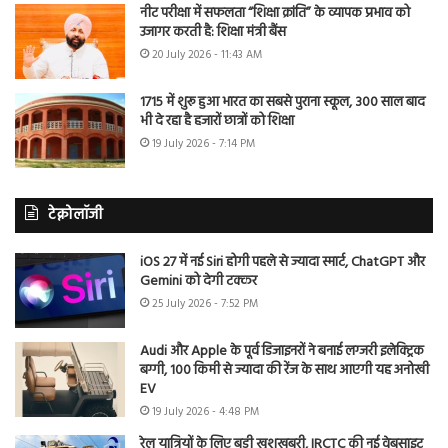
नीट परीक्षा में सफलता “शिक्षा क्रांति” के व्यापक प्रभाव को
उजागर करती है: शिक्षा मंत्री बैंस
20 July 2026 - 11:43 AM
1715 में शुरू हुआ भारत का सबसे पुराना स्कूल, 300 साल बाद
भी दे रहा है हजारों छात्रों को शिक्षा
19 July 2026 - 7:14 PM
टेक्नोलॉजी
iOS 27 में नई Siri होगी पहले से ज्यादा स्मार्ट, ChatGPT और
Gemini को देगी टक्कर
25 July 2026 - 7:52 PM
Audi और Apple के पूर्व डिजाइनरों ने बनाई लग्जरी इलेक्ट्रिक
बग्गी, 100 किमी से ज्यादा की रेंज के साथ आएगी यह अनोखी
EV
19 July 2026 - 4:48 PM
रेल यात्रियों के लिए बड़ी खुशखबरी, IRCTC की नई वेबसाइट