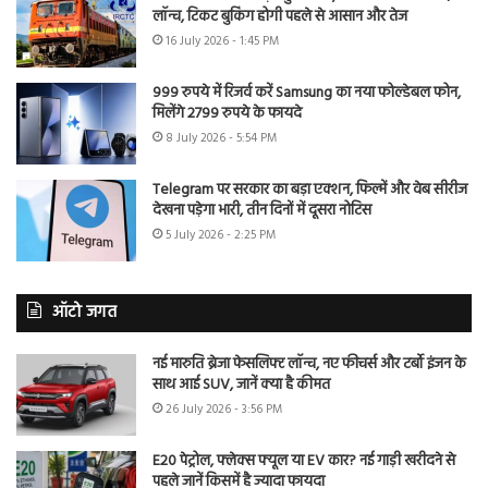
लॉन्च, टिकट बुकिंग होगी पहले से आसान और तेज
16 July 2026 - 1:45 PM
999 रुपये में रिजर्व करें Samsung का नया फोल्डेबल फोन,
मिलेंगे 2799 रुपये के फायदे
8 July 2026 - 5:54 PM
Telegram पर सरकार का बड़ा एक्शन, फिल्में और वेब सीरीज
देखना पड़ेगा भारी, तीन दिनों में दूसरा नोटिस
5 July 2026 - 2:25 PM
ऑटो जगत
नई मारुति ब्रेजा फेसलिफ्ट लॉन्च, नए फीचर्स और टर्बो इंजन के
साथ आई SUV, जानें क्या है कीमत
26 July 2026 - 3:56 PM
E20 पेट्रोल, फ्लेक्स फ्यूल या EV कार? नई गाड़ी खरीदने से
पहले जानें किसमें है ज्यादा फायदा