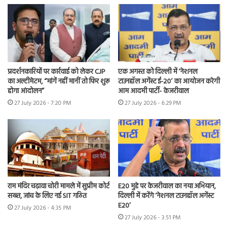
प्रदर्शनकारियों पर कार्रवाई को लेकर CJP
एक अगस्त को दिल्ली में ‘नेशनल
का अल्टीमेटम, “मांगें नहीं मानीं तो फिर शुरू
टाउनहॉल अगेंस्ट ई-20’ का आयोजन करेगी
होगा आंदोलन”
आम आदमी पार्टी- केजरीवाल
27 July 2026 - 7:20 PM
27 July 2026 - 6:29 PM
राम मंदिर चढ़ावा चोरी मामले में सुप्रीम कोर्ट
E20 मुद्दे पर केजरीवाल का नया अभियान,
सख्त, जांच के लिए नई SIT गठित
दिल्ली में करेंगे ‘नेशनल टाउनहॉल अगेंस्ट
E20’
27 July 2026 - 4:35 PM
27 July 2026 - 3:51 PM