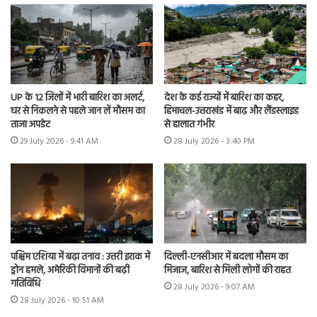
UP के 12 जिलों में भारी बारिश का अलर्ट,
देश के कई राज्यों में बारिश का कहर,
घर से निकलने से पहले जान लें मौसम का
हिमाचल-उत्तराखंड में बाढ़ और लैंडस्लाइड
ताजा अपडेट
से हालात गंभीर
29 July 2026 - 9:41 AM
28 July 2026 - 3:40 PM
पश्चिम एशिया में बढ़ा तनाव : उत्तरी इराक में
दिल्ली-एनसीआर में बदला मौसम का
ड्रोन हमले, अमेरिकी विमानों की बढ़ी
मिजाज, बारिश से मिली लोगों की राहत
गतिविधि
28 July 2026 - 9:07 AM
28 July 2026 - 10:51 AM