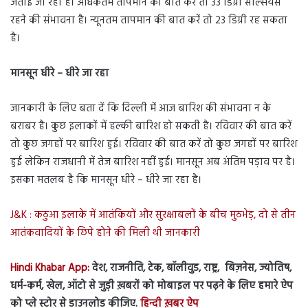
जताई जा रही है। अधिकतम तापमान की बात करें तो 33 डिग्री सेल्सियस
रहने की संभावना है। न्यूनतम तापमान की बात करें तो 23 डिग्री रह सकता
है।
मानसून धीरे – धीरे जा रहा
जानकारी के लिए बता दें कि दिल्ली में आज बारिश की संभावना न के
बराबर है। कुछ इलाकों में हल्की बारिश हो सकती है। रविवार की बात करें
तो कुछ जगहों पर बारिश हुई। रविवार की बात करें तो कुछ जगहों पर बारिश
हुई लेकिन राजधानी में तेज बारिश नहीं हुई। मानसून अब अंतिम पड़ाव पर है।
इसका मतलब है कि मानसून धीरे – धीरे जा रहा है।
J&K : कठुआ इलाके में आतंकियों और सुरक्षाबलों के बीच मुठभेड़, दो से तीन
आतंकवादियों के छिपे होने की मिली थी जानकारी
Hindi Khabar App:
देश, राजनीति, टेक, बॉलीवुड, राष्ट्र, बिज़नेस, ज्योतिष,
धर्म-कर्म, खेल, ऑटो से जुड़ी ख़बरों को मोबाइल पर पढ़ने के लिए हमारे ऐप
को प्ले स्टोर से डाउनलोड कीजिए.
हिन्दी ख़बर ऐप