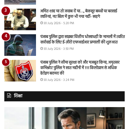
अमित शाह या तो जवाब दें या…., बेकसूर बच्चों पर बरसाई
लाठियां, नए बिल में कुछ भी नया नहीं- खड़गे
30 July 2026 - 5:20 PM
पंजाब पुलिस द्वारा साइबर वित्तीय धोखाधड़ी के मामलों में त्वरित
कार्रवाई के लिए ई-ज़ीरो एफआईआर प्रणाली की शुरुआत
30 July 2026 - 3:50 PM
पंजाब पुलिस ने सीमा सुरक्षा को और मजबूत किया, अमृतसर
कमिश्नरेट पुलिस ने सात महीनों में 111 किलोग्राम से अधिक
हेरोइन बरामद की
30 July 2026 - 3:24 PM
शिक्षा