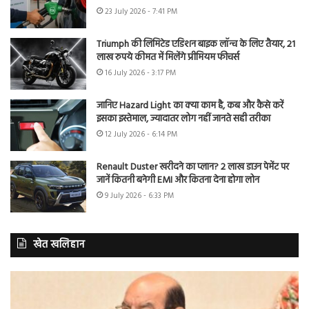
23 July 2026 - 7:41 PM
Triumph की लिमिटेड एडिशन बाइक लॉन्च के लिए तैयार, 21
लाख रुपये कीमत में मिलेंगे प्रीमियम फीचर्स
16 July 2026 - 3:17 PM
जानिए Hazard Light का क्या काम है, कब और कैसे करें
इसका इस्तेमाल, ज्यादातर लोग नहीं जानते सही तरीका
12 July 2026 - 6:14 PM
Renault Duster खरीदने का प्लान? 2 लाख डाउन पेमेंट पर
जानें कितनी बनेगी EMI और कितना देना होगा लोन
9 July 2026 - 6:33 PM
खेत खलिहान