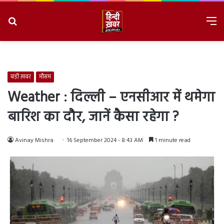
Search
M
for
8/7/2026, 10:48:39 PM
बड़ी ख़बर
मौसम
Weather : दिल्ली – एनसीआर में थमेगा
बारिश का दौर, जानें कैसा रहेगा ?
Avinay Mishra
16 September 2024 - 8:43 AM
1 minute read