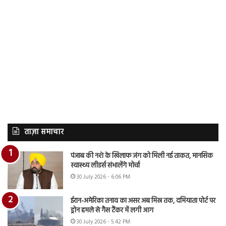
ताज़ा समाचार
पंजाब की नशे के खिलाफ जंग को मिली नई ताकत, मानसिक
स्वास्थ्य लीडर्स संभालेंगे मोर्चा
30 July 2026 - 6:06 PM
ईरान-अमेरिका तनाव का असर अब मिस्र तक, दमियाता पोर्ट पर
ड्रोन हमले से गैस टैंकर में लगी आग
30 July 2026 - 5:42 PM