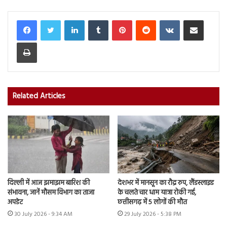
LinkedIn
Tumblr
Pinterest
Reddit
VKontakte
Share via Email
Print
Related Articles
दिल्ली में आज झमाझम बारिश की
देशभर में मानसून का रौद्र रुप, लैंडस्लाइड
संभावना, जानें मौसम विभाग का ताजा
के चलते चार धाम यात्रा रोकी गई,
अपडेट
छत्तीसगढ़ में 5 लोगों की मौत
30 July 2026 - 9:34 AM
29 July 2026 - 5:38 PM