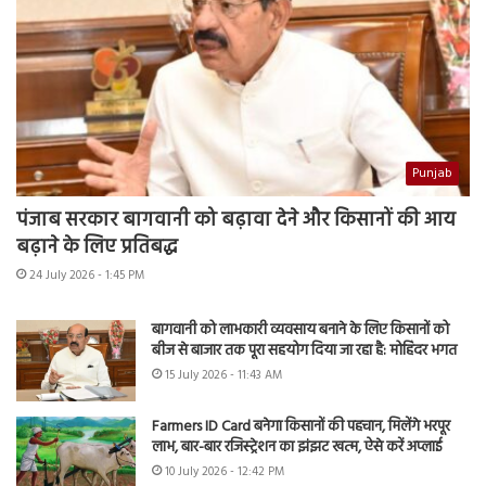
Punjab
पंजाब सरकार बागवानी को बढ़ावा देने और किसानों की आय
बढ़ाने के लिए प्रतिबद्ध
24 July 2026 - 1:45 PM
बागवानी को लाभकारी व्यवसाय बनाने के लिए किसानों को
बीज से बाजार तक पूरा सहयोग दिया जा रहा है: मोहिंदर भगत
15 July 2026 - 11:43 AM
Farmers ID Card बनेगा किसानों की पहचान, मिलेंगे भरपूर
लाभ, बार-बार रजिस्ट्रेशन का झंझट खत्म, ऐसे करें अप्लाई
10 July 2026 - 12:42 PM