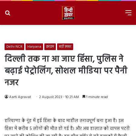
Search
M
for
8/8/2026, 10:12:17 PM
Delhi NCR
Haryana
क्राइम
बड़ी ख़बर
दिल्ली तक ना आ जाए हिंसा, पुलिस ने
बढ़ाई पेट्रोलिंग, सोशल मीडिया पर पैनी
नजर
Aarti Agravat
2 August 2023 - 10:21 AM
1 minute read
हरियाणा के नूंह में हुई हिंसा के बाद माहौल तनावपूर्ण बना हुआ है। इस
हिंसा में करीब 5 लोगों की मौत हो गई है। और अब हालात को वापस पटरी