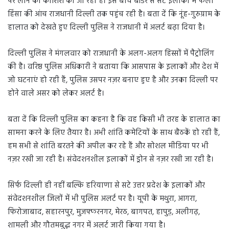
पर लाने की कोशिश की जा रही है। इस बीच बॉर्डर से सटे इलाकों में फैली
हिंसा की आंच राजधानी दिल्ली तक पहुंच रही है। बता दें कि नूंह-गुरुग्राम के
हालात को देखते हुए दिल्ली पुलिस ने राजधानी में अलर्ट बढ़ा दिया है।
दिल्ली पुलिस ने मंगलवार को राजधानी के अलग-अलग हिस्सों में पैट्रोलिंग
की है। वरिष्ठ पुलिस अधिकारी ने बताया कि आसपास के इलाकों और देश में
जो घटनाएं हो रही हैं, पुलिस उसपर नज़र बनाए हुए है और उनका दिल्ली पर
होने वाले असर को लेकर अलर्ट है।
बता दें कि दिल्ली पुलिस का कहना है कि वह किसी भी तरह के हालात का
सामना करने के लिए तैयार है। अभी शांति कमेटियों के साथ बैठकें हो रही हैं,
हम सभी से शांति बरतने की अपील कर रहे हैं और सोशल मीडिया पर भी
नज़र रखी जा रही है। संवेदशनशील इलाकों में ड्रोन से नज़र रखी जा रही है।
सिर्फ दिल्ली ही नहीं बल्कि हरियाणा से सटे उत्तर प्रदेश के इलाकों और
संवेदशनशील जिलों में भी पुलिस अलर्ट पर है। यूपी के मथुरा, आगरा,
फिरोजाबाद, सहारनपुर, मुजफ्फरनगर, मेरठ, बागपत, हापुड़, अलीगढ़,
शामली और गौतमबुद्ध नगर में अलर्ट जारी किया गया है।