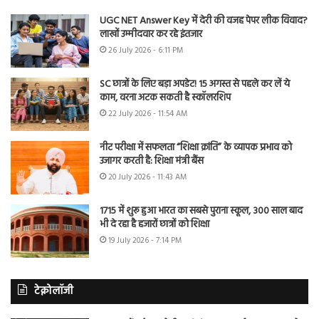
UGC NET Answer Key में देरी की वजह पेपर लीक विवाद?
लाखों उम्मीदवार कर रहे इंतजार
26 July 2026 - 6:11 PM
SC छात्रों के लिए बड़ा अपडेट! 15 अगस्त से पहले कर लें ये
काम, वरना अटक सकती है स्कॉलरशिप
22 July 2026 - 11:54 AM
नीट परीक्षा में सफलता “शिक्षा क्रांति” के व्यापक प्रभाव को
उजागर करती है: शिक्षा मंत्री बैंस
20 July 2026 - 11:43 AM
1715 में शुरू हुआ भारत का सबसे पुराना स्कूल, 300 साल बाद
भी दे रहा है हजारों छात्रों को शिक्षा
19 July 2026 - 7:14 PM
टेक्नोलॉजी