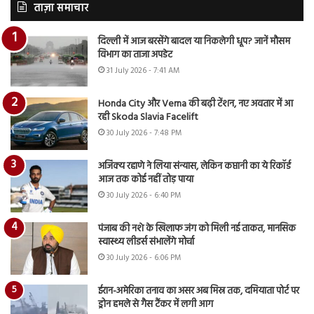
ताज़ा समाचार
दिल्ली में आज बरसेंगे बादल या निकलेगी धूप? जानें मौसम
विभाग का ताजा अपडेट
31 July 2026 - 7:41 AM
Honda City और Verna की बढ़ी टेंशन, नए अवतार में आ
रही Skoda Slavia Facelift
30 July 2026 - 7:48 PM
अजिंक्य रहाणे ने लिया संन्यास, लेकिन कप्तानी का ये रिकॉर्ड
आज तक कोई नहीं तोड़ पाया
30 July 2026 - 6:40 PM
पंजाब की नशे के खिलाफ जंग को मिली नई ताकत, मानसिक
स्वास्थ्य लीडर्स संभालेंगे मोर्चा
30 July 2026 - 6:06 PM
ईरान-अमेरिका तनाव का असर अब मिस्र तक, दमियाता पोर्ट पर
ड्रोन हमले से गैस टैंकर में लगी आग