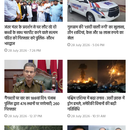
जंतर मंतर के प्रदर्शन से घर लौट रहे दो
गुरुग्राम की ‘शादी वाली ठगी’ का खुलासा,
बच्चों के साथ मारपीट करने वाले सत्यम
तीन शादियां, केस और 18 लाख रुपये का
पंडित को गिरफ्तार करे पुलिस- सौरभ
खेल
भारद्वाज
28 July 2026 - 5:06 PM
28 July 2026 - 7:26 PM
गैंगस्टरों पर वार का 188वां दिन: पंजाब
पश्चिम एशिया में बढ़ा तनाव : उत्तरी इराक में
पुलिस द्वारा 476 स्थानों पर छापेमारी; 260
ड्रोन हमले, अमेरिकी विमानों की बढ़ी
गिरफ्तार
गतिविधि
28 July 2026 - 12:37 PM
28 July 2026 - 10:51 AM