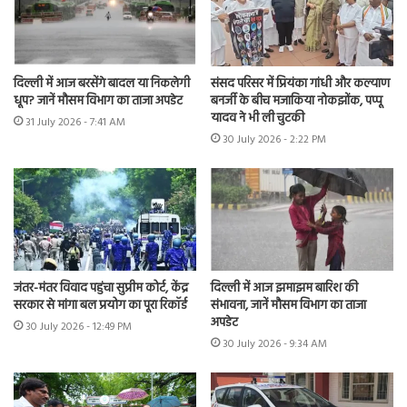
दिल्ली में आज बरसेंगे बादल या निकलेगी
संसद परिसर में प्रियंका गांधी और कल्याण
धूप? जानें मौसम विभाग का ताजा अपडेट
बनर्जी के बीच मजाकिया नोकझोंक, पप्पू
यादव ने भी ली चुटकी
31 July 2026 - 7:41 AM
30 July 2026 - 2:22 PM
जंतर-मंतर विवाद पहुंचा सुप्रीम कोर्ट, केंद्र
दिल्ली में आज झमाझम बारिश की
सरकार से मांगा बल प्रयोग का पूरा रिकॉर्ड
संभावना, जानें मौसम विभाग का ताजा
अपडेट
30 July 2026 - 12:49 PM
30 July 2026 - 9:34 AM