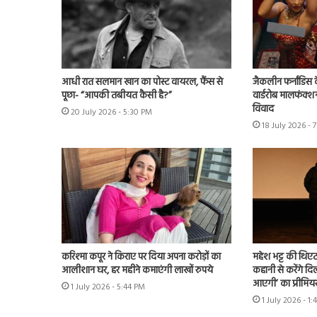
आधी रात सलमान खान का पोस्ट वायरल, फैंस से
जैकलीन फर्नांडिस क
पूछा- “आपकी तबीयत कैसी है?”
वार्डरोब मालफंक्श
विवाद
20 July 2026 - 5:30 PM
18 July 2026 - 
करिश्मा कपूर ने किराए पर दिया अपना करोड़ों का
महेश भट्ट की थिएट
आलीशान घर, हर महीने कमाएंगी लाखों रुपये
कहानी से करेंगे दिल
आएगी’ का प्रीमिय
1 July 2026 - 5:44 PM
1 July 2026 - 1: