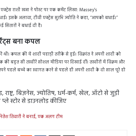
एक्ट्रेस राशी खन्ना ने पोस्ट पर एक कमेंट लिखा: Massey’s
ाई। इसके अलावा, टीवी एक्ट्रेस सुरभि ज्योति ने कहा, “आपको बधाई।”
 सितारों ने बधाई दी है।
रेंट्स बना कपल
 थी। कपल की ये शादी पहाड़ी तरीके से हुई। विक्रांत ने अपनी शादी को
की बहुत सी तस्वीरें सोशल मीडिया पर दिखाई दीं। तस्वीरों में विक्रम और
अपने पहले बच्चे का स्वागत करने से पहले ही अपनी शादी के दो साल पूरे हो
राष्ट्र, बिज़नेस, ज्योतिष, धर्म-कर्म, खेल, ऑटो से जुड़ी
प्ले स्टोर से डाउनलोड कीजिए
नितेश तिवारी ने बनाई, एक अलग टीम
In
Tumblr
Pinterest
Reddit
VKontakte
Share via Email
Print