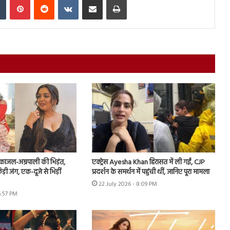
ं काजल-अम्रपाली की भिड़ंत,
एक्ट्रेस Ayesha Khan हिरासत में ली गईं, CJP
़ी जंग, एक-दूजे से भिड़ीं
प्रदर्शन के समर्थन में पहुंची थीं, जानिए पूरा मामला
22 July 2026 - 8:09 PM
6:57 PM