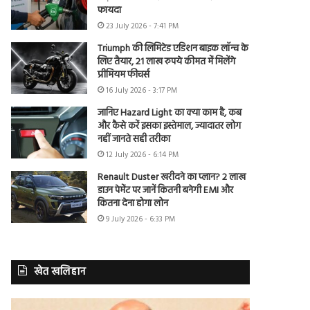
फायदा
23 July 2026 - 7:41 PM
Triumph की लिमिटेड एडिशन बाइक लॉन्च के
लिए तैयार, 21 लाख रुपये कीमत में मिलेंगे
प्रीमियम फीचर्स
16 July 2026 - 3:17 PM
जानिए Hazard Light का क्या काम है, कब
और कैसे करें इसका इस्तेमाल, ज्यादातर लोग
नहीं जानते सही तरीका
12 July 2026 - 6:14 PM
Renault Duster खरीदने का प्लान? 2 लाख
डाउन पेमेंट पर जानें कितनी बनेगी EMI और
कितना देना होगा लोन
9 July 2026 - 6:33 PM
खेत खलिहान