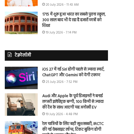
20 July 2026 - 11:43 AM
1715 में शुरू हुआ भारत का सबसे पुराना स्कूल,
300 साल बाद भी दे रहा है हजारों छात्रों को
शिक्षा
19 July 2026 - 7:14 PM
टेक्नोलॉजी
iOS 27 में नई Siri होगी पहले से ज्यादा स्मार्ट,
ChatGPT और Gemini को देगी टक्कर
25 July 2026 - 7:52 PM
Audi और Apple के पूर्व डिजाइनरों ने बनाई
लग्जरी इलेक्ट्रिक बग्गी, 100 किमी से ज्यादा
की रेंज के साथ आएगी यह अनोखी EV
19 July 2026 - 4:48 PM
रेल यात्रियों के लिए बड़ी खुशखबरी, IRCTC
की नई वेबसाइट लॉन्च, टिकट बुकिंग होगी