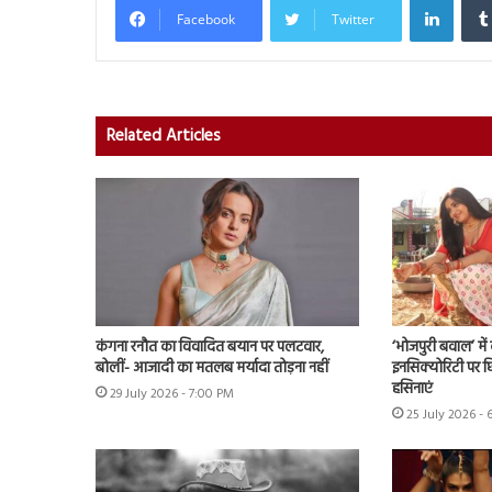
Facebook
Twitter
Related Articles
कंगना रनौत का विवादित बयान पर पलटवार,
‘भोजपुरी बवाल’ मे
बोलीं- आजादी का मतलब मर्यादा तोड़ना नहीं
इनसिक्योरिटी पर छिड
हसिनाएं
29 July 2026 - 7:00 PM
25 July 2026 - 