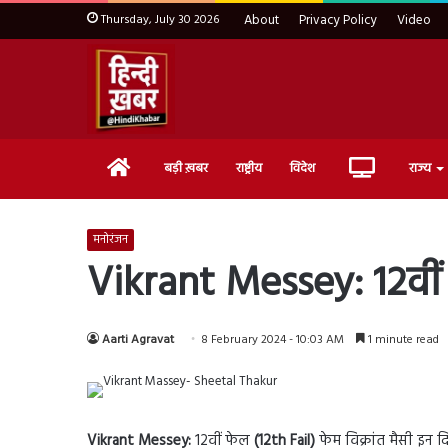
Thursday, July 30 2026
About
Privacy Policy
Video
Home
Live
बड़ी ख़बर
राष्ट्रीय
विदेश
राज्य
TV
मनोरंजन
Vikrant Messey: 12वीं फे
Aarti Agravat
8 February 2024 - 10:03 AM
1 minute read
Vikrant Messey:
12वीं फेल
(12th Fail)
फेम विक्रांत मैसी इन द