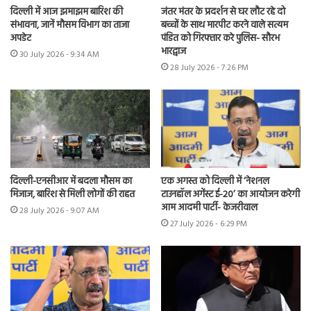
दिल्ली में आज झमाझम बारिश की
जंतर मंतर के प्रदर्शन से घर लौट रहे दो
संभावना, जानें मौसम विभाग का ताजा
बच्चों के साथ मारपीट करने वाले सत्यम
अपडेट
पंडित को गिरफ्तार करे पुलिस- सौरभ
भारद्वाज
30 July 2026 - 9:34 AM
28 July 2026 - 7:26 PM
दिल्ली-एनसीआर में बदला मौसम का
एक अगस्त को दिल्ली में ‘नेशनल
मिजाज, बारिश से मिली लोगों की राहत
टाउनहॉल अगेंस्ट ई-20’ का आयोजन करेगी
आम आदमी पार्टी- केजरीवाल
28 July 2026 - 9:07 AM
27 July 2026 - 6:29 PM