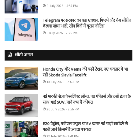
8 July 2026 - 5:54 PM
Telegram पर सरकार का बड़ा एक्शन, फिल्में और वेब सीरीज
देखना पड़ेगा भारी, तीन दिनों में दूसरा नोटिस
5 July 2026 - 2:25 PM
ऑटो जगत
Honda City और Verna की बढ़ी टेंशन, नए अवतार में आ
रही Skoda Slavia Facelift
30 July 2026 - 7:48 PM
नई मारुति ब्रेजा फेसलिफ्ट लॉन्च, नए फीचर्स और टर्बो इंजन के
साथ आई SUV, जानें क्या है कीमत
26 July 2026 - 3:56 PM
E20 पेट्रोल, फ्लेक्स फ्यूल या EV कार? नई गाड़ी खरीदने से
पहले जानें किसमें है ज्यादा फायदा
23 July 2026 - 7:41 PM