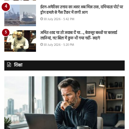
ईरान-अमेरिका तनाव का असर अब मिस्र तक, दमियाता पोर्ट पर
ड्रोन हमले से गैस टैंकर में लगी आग
30 July 2026 - 5:42 PM
अमित शाह या तो जवाब दें या…., बेकसूर बच्चों पर बरसाई
लाठियां, नए बिल में कुछ भी नया नहीं- खड़गे
30 July 2026 - 5:20 PM
शिक्षा