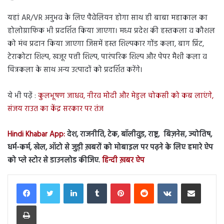
यहां AR/VR अनुभव के लिए पैवेलियन होगा साथ ही बाबा महाकाल का
होलोग्राफिक भी प्रदर्शित किया जाएगा। मध्य प्रदेश की हस्तकला व कौशल
को मंच प्रदान किया जाएगा जिसमें हस्त शिल्पकार गोंड कला, बाग प्रिंट,
टेराकोटा शिल्प, खजूर पत्ती शिल्प, पारंपरिक शिल्प और पेपर मैशी कला व
चित्रकला के साथ अन्य उत्पादों को प्रदर्शित करेंगे।
ये भी पढ़ें :
कुलभूषण जाधव, नीरव मोदी और मेहुल चोकसी को कब लाएंगे,
संजय राउत का केंद्र सरकार पर तंज
Hindi Khabar App:
देश, राजनीति, टेक, बॉलीवुड, राष्ट्र, बिज़नेस, ज्योतिष,
धर्म-कर्म, खेल, ऑटो से जुड़ी ख़बरों को मोबाइल पर पढ़ने के लिए हमारे ऐप
को प्ले स्टोर से डाउनलोड कीजिए.
हिन्दी ख़बर ऐप
LinkedIn
Tumblr
Pinterest
Reddit
VKontakte
Share via Email
Print