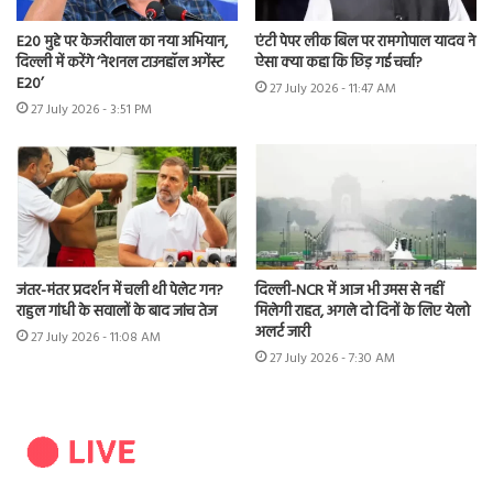
E20 मुद्दे पर केजरीवाल का नया अभियान,
एंटी पेपर लीक बिल पर रामगोपाल यादव ने
दिल्ली में करेंगे ‘नेशनल टाउनहॉल अगेंस्ट
ऐसा क्या कहा कि छिड़ गई चर्चा?
E20’
27 July 2026 - 11:47 AM
27 July 2026 - 3:51 PM
जंतर-मंतर प्रदर्शन में चली थी पेलेट गन?
दिल्ली-NCR में आज भी उमस से नहीं
राहुल गांधी के सवालों के बाद जांच तेज
मिलेगी राहत, अगले दो दिनों के लिए येलो
अलर्ट जारी
27 July 2026 - 11:08 AM
27 July 2026 - 7:30 AM