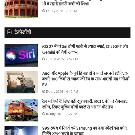
भी दे रहा है हजारों छात्रों को शिक्षा
19 July 2026 - 7:14 PM
टेक्नोलॉजी
iOS 27 में नई Siri होगी पहले से ज्यादा स्मार्ट, ChatGPT और
Gemini को देगी टक्कर
25 July 2026 - 7:52 PM
Audi और Apple के पूर्व डिजाइनरों ने बनाई लग्जरी इलेक्ट्रिक
बग्गी, 100 किमी से ज्यादा की रेंज के साथ आएगी यह अनोखी
EV
19 July 2026 - 4:48 PM
रेल यात्रियों के लिए बड़ी खुशखबरी, IRCTC की नई वेबसाइट
लॉन्च, टिकट बुकिंग होगी पहले से आसान और तेज
16 July 2026 - 1:45 PM
999 रुपये में रिजर्व करें Samsung का नया फोल्डेबल फोन,
मिलेंगे 2799 रुपये के फायदे