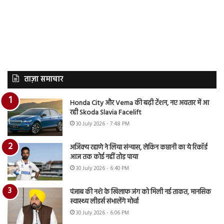
ताज़ा समाचार
Honda City और Verna की बढ़ी टेंशन, नए अवतार में आ
रही Skoda Slavia Facelift
30 July 2026 - 7:48 PM
अजिंक्य रहाणे ने लिया संन्यास, लेकिन कप्तानी का ये रिकॉर्ड
आज तक कोई नहीं तोड़ पाया
30 July 2026 - 6:40 PM
पंजाब की नशे के खिलाफ जंग को मिली नई ताकत, मानसिक
स्वास्थ्य लीडर्स संभालेंगे मोर्चा
30 July 2026 - 6:06 PM