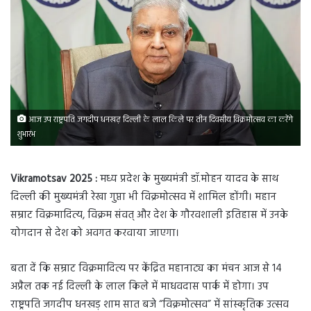
आज उप राष्ट्रपति जगदीप धनखढ़ दिल्ली के लाल किले पर तीन दिवसीय विक्रमोत्सव का करेंगे
शुभारंभ
Vikramotsav 2025 :
मध्य प्रदेश के मुख्यमंत्री डॉ.मोहन यादव के साथ
दिल्ली की मुख्यमंत्री रेखा गुप्ता भी विक्रमोत्सव में शामिल होंगी। महान
सम्राट विक्रमादित्य, विक्रम संवत् और देश के गौरवशाली इतिहास में उनके
योगदान से देश को अवगत करवाया जाएगा।
बता दें कि सम्राट विक्रमादित्य पर केंद्रित महानाट्य का मंचन आज से 14
अप्रैल तक नई दिल्ली के लाल किले में माधवदास पार्क में होगा। उप
राष्ट्रपति जगदीप धनखड़ शाम सात बजे “विक्रमोत्सव” में सांस्कृतिक उत्सव