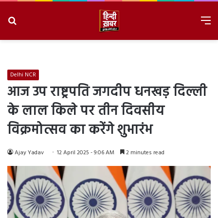
Search
M
for
8/10/2026, 2:10:54 PM
Delhi NCR
आज उप राष्ट्रपति जगदीप धनखड़ दिल्ली
के लाल किले पर तीन दिवसीय
विक्रमोत्सव का करेंगे शुभारंभ
Ajay Yadav
12 April 2025 - 9:06 AM
2 minutes read