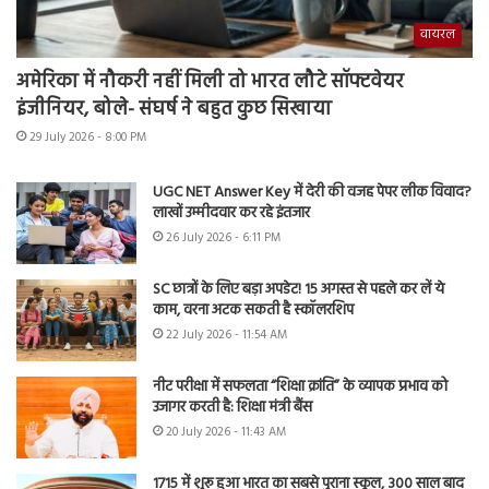
वायरल
अमेरिका में नौकरी नहीं मिली तो भारत लौटे सॉफ्टवेयर
इंजीनियर, बोले- संघर्ष ने बहुत कुछ सिखाया
29 July 2026 - 8:00 PM
UGC NET Answer Key में देरी की वजह पेपर लीक विवाद?
लाखों उम्मीदवार कर रहे इंतजार
26 July 2026 - 6:11 PM
SC छात्रों के लिए बड़ा अपडेट! 15 अगस्त से पहले कर लें ये
काम, वरना अटक सकती है स्कॉलरशिप
22 July 2026 - 11:54 AM
नीट परीक्षा में सफलता “शिक्षा क्रांति” के व्यापक प्रभाव को
उजागर करती है: शिक्षा मंत्री बैंस
20 July 2026 - 11:43 AM
1715 में शुरू हुआ भारत का सबसे पुराना स्कूल, 300 साल बाद