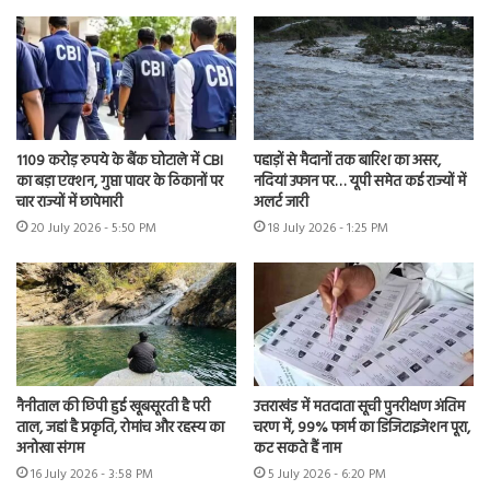
1109 करोड़ रुपये के बैंक घोटाले में CBI
पहाड़ों से मैदानों तक बारिश का असर,
का बड़ा एक्शन, गुप्ता पावर के ठिकानों पर
नदियां उफान पर… यूपी समेत कई राज्यों में
चार राज्यों में छापेमारी
अलर्ट जारी
20 July 2026 - 5:50 PM
18 July 2026 - 1:25 PM
नैनीताल की छिपी हुई खूबसूरती है परी
उत्तराखंड में मतदाता सूची पुनरीक्षण अंतिम
ताल, जहां है प्रकृति, रोमांच और रहस्य का
चरण में, 99% फार्म का डिजिटाइजेशन पूरा,
अनोखा संगम
कट सकते हैं नाम
16 July 2026 - 3:58 PM
5 July 2026 - 6:20 PM