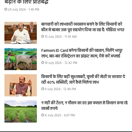
बढ़ाने के लिए प्रतिबद्ध
24 July 2026 - 1:45 PM
बागवानी को लाभकारी व्यवसाय बनाने के लिए किसानों को
बीज से बाजार तक पूरा सहयोग दिया जा रहा है: मोहिंदर भगत
15 July 2026 - 11:43 AM
Farmers ID Card बनेगा किसानों की पहचान, मिलेंगे भरपूर
लाभ, बार-बार रजिस्ट्रेशन का झंझट खत्म, ऐसे करें अप्लाई
10 July 2026 - 12:42 PM
किसानों के लिए बड़ी खुशखबरी, फूलों की खेती पर सरकार दे
रही 40% सब्सिडी, जानें कैसे मिलेगा लाभ
9 July 2026 - 12:46 PM
न मंडी की टेंशन, न मौसम का डर! इस फसल से किसान कमा रहे
लाखों रुपये
8 July 2026 - 6:07 PM