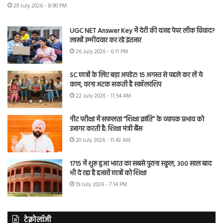
29 July 2026 - 8:00 PM
UGC NET Answer Key में देरी की वजह पेपर लीक विवाद?
लाखों उम्मीदवार कर रहे इंतजार
26 July 2026 - 6:11 PM
SC छात्रों के लिए बड़ा अपडेट! 15 अगस्त से पहले कर लें ये
काम, वरना अटक सकती है स्कॉलरशिप
22 July 2026 - 11:54 AM
नीट परीक्षा में सफलता “शिक्षा क्रांति” के व्यापक प्रभाव को
उजागर करती है: शिक्षा मंत्री बैंस
20 July 2026 - 11:43 AM
1715 में शुरू हुआ भारत का सबसे पुराना स्कूल, 300 साल बाद
भी दे रहा है हजारों छात्रों को शिक्षा
19 July 2026 - 7:14 PM
टेक्नोलॉजी