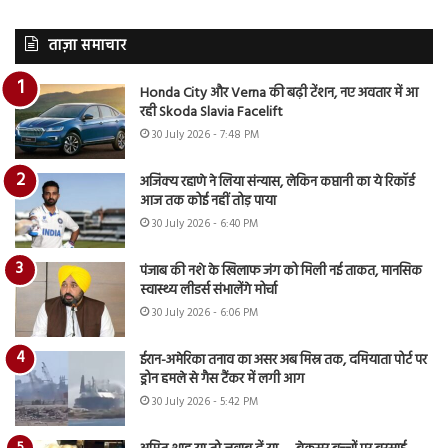
ताज़ा समाचार
Honda City और Verna की बढ़ी टेंशन, नए अवतार में आ
रही Skoda Slavia Facelift
30 July 2026 - 7:48 PM
अजिंक्य रहाणे ने लिया संन्यास, लेकिन कप्तानी का ये रिकॉर्ड
आज तक कोई नहीं तोड़ पाया
30 July 2026 - 6:40 PM
पंजाब की नशे के खिलाफ जंग को मिली नई ताकत, मानसिक
स्वास्थ्य लीडर्स संभालेंगे मोर्चा
30 July 2026 - 6:06 PM
ईरान-अमेरिका तनाव का असर अब मिस्र तक, दमियाता पोर्ट पर
ड्रोन हमले से गैस टैंकर में लगी आग
30 July 2026 - 5:42 PM