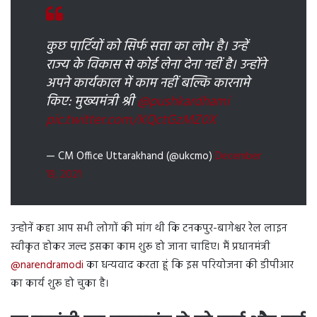
कुछ पार्टियों को सिर्फ सत्ता का लोभ है। उन्हें
राज्य के विकास से कोई लेना देना नहीं है। उन्होंने
अपने कार्यकाल में काम नहीं बल्कि कारनामे
किए: मुख्यमंत्री श्री
@pushkardhami
pic.twitter.com/KQctGzMZ0X
— CM Office Uttarakhand (@ukcmo)
December
19, 2021
उन्होनें कहा आप सभी लोगों की मांग थी कि टनकपुर-बागेश्वर रेल लाइन
स्वीकृत होकर जल्द इसका काम शुरू हो जाना चाहिए। मैं प्रधानमंत्री
@narendramodi
का धन्यवाद करता हूं कि इस परियोजना की डीपीआर
का कार्य शुरू हो चुका है।