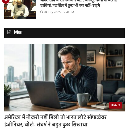
अमित शाह या तो जवाब दें या…., बेकसूर बच्चों पर बरसाई
लाठियां, नए बिल में कुछ भी नया नहीं- खड़गे
30 July 2026 - 5:20 PM
शिक्षा
वायरल
अमेरिका में नौकरी नहीं मिली तो भारत लौटे सॉफ्टवेयर
इंजीनियर, बोले- संघर्ष ने बहुत कुछ सिखाया