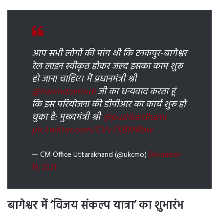
आप सभी लोगों की मांग थी कि टनकपुर-बागेश्वर
रेल लाइन स्वीकृत होकर जल्द इसका काम शुरू
हो जाना चाहिए। मैं प्रधानमंत्री श्री
@narendramodi
जी का धन्यवाद करता हूं
कि इस परियोजना की डीपीआर का कार्य शुरू हो
चुका है: मुख्यमंत्री श्री
@pushkardhami
pic.twitter.com/CVv7XBMBbw
— CM Office Uttarakhand (@ukcmo)
December
19, 2021
बागेश्वर में ‘विजय संकल्प यात्रा’ का शुभारंभ