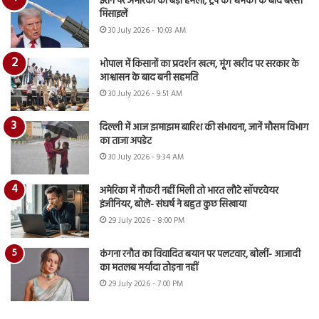
ईरान पर अमेरिका का बड़ा हमला, ट्रंप की धमकी के बाद बरसी
मिसाइलें
30 July 2026 - 10:03 AM
भोपाल में किसानों का प्रदर्शन खत्म, मूंग खरीद पर सरकार के
आश्वासन के बाद बनी सहमति
30 July 2026 - 9:51 AM
दिल्ली में आज झमाझम बारिश की संभावना, जानें मौसम विभाग
का ताजा अपडेट
30 July 2026 - 9:34 AM
अमेरिका में नौकरी नहीं मिली तो भारत लौटे सॉफ्टवेयर
इंजीनियर, बोले- संघर्ष ने बहुत कुछ सिखाया
29 July 2026 - 8:00 PM
कंगना रनौत का विवादित बयान पर पलटवार, बोलीं- आजादी
का मतलब मर्यादा तोड़ना नहीं
29 July 2026 - 7:00 PM