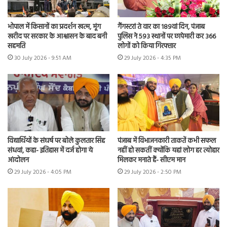
भोपाल में किसानों का प्रदर्शन खत्म, मूंग
गैंगस्टरां ते वार का 189वां दिन, पंजाब
खरीद पर सरकार के आश्वासन के बाद बनी
पुलिस ने 593 स्थानों पर छापेमारी कर 366
सहमति
लोगों को किया गिरफ्तार
30 July 2026 - 9:51 AM
29 July 2026 - 4:35 PM
विद्यार्थियों के संघर्ष पर बोले कुलतार सिंह
पंजाब में विभाजनकारी ताकतें कभी सफल
संधवां, कहा- इतिहास में दर्ज होगा ये
नहीं हो सकतीं क्योंकि यहां लोग हर त्योहार
आंदोलन
मिलकर मनाते हैं- सीएम मान
29 July 2026 - 4:05 PM
29 July 2026 - 2:50 PM