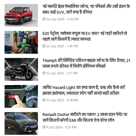
नई मारुति ब्रेजा फेसलिफ्ट लॉन्च, नए फीचर्स और टर्बो इंजन के
साथ आई SUV, जानें क्या है कीमत
26 July 2026 - 3:56 PM
E20 पेट्रोल, फ्लेक्स फ्यूल या EV कार? नई गाड़ी खरीदने से
पहले जानें किसमें है ज्यादा फायदा
23 July 2026 - 7:41 PM
Triumph की लिमिटेड एडिशन बाइक लॉन्च के लिए तैयार, 21
लाख रुपये कीमत में मिलेंगे प्रीमियम फीचर्स
16 July 2026 - 3:17 PM
जानिए Hazard Light का क्या काम है, कब और कैसे करें
इसका इस्तेमाल, ज्यादातर लोग नहीं जानते सही तरीका
12 July 2026 - 6:14 PM
Renault Duster खरीदने का प्लान? 2 लाख डाउन पेमेंट पर
जानें कितनी बनेगी EMI और कितना देना होगा लोन
9 July 2026 - 6:33 PM