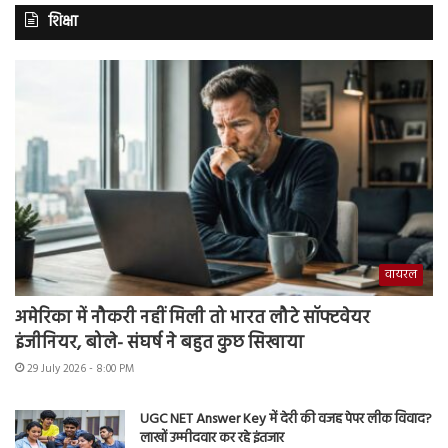
शिक्षा
वायरल
अमेरिका में नौकरी नहीं मिली तो भारत लौटे सॉफ्टवेयर
इंजीनियर, बोले- संघर्ष ने बहुत कुछ सिखाया
29 July 2026 - 8:00 PM
UGC NET Answer Key में देरी की वजह पेपर लीक विवाद?
लाखों उम्मीदवार कर रहे इंतजार