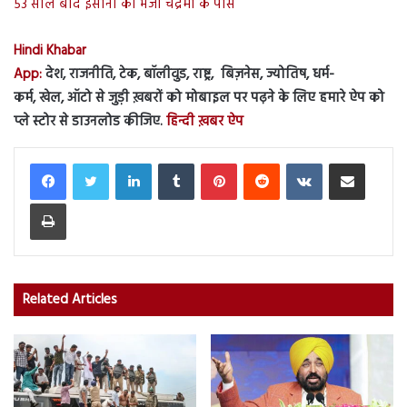
53 साल बाद इंसानों को भेजा चंद्रमा के पास
Hindi Khabar
App:
देश, राजनीति, टेक, बॉलीवुड, राष्ट्र, बिज़नेस, ज्योतिष, धर्म-
कर्म, खेल, ऑटो से जुड़ी ख़बरों को मोबाइल पर पढ़ने के लिए हमारे ऐप को
प्ले स्टोर से डाउनलोड कीजिए.
हिन्दी ख़बर ऐप
LinkedIn
Tumblr
Pinterest
Reddit
VKontakte
Share via Email
Print
Related Articles