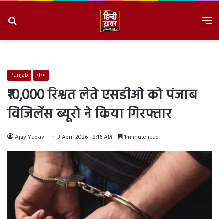
Search
M
for
8/7/2026, 5:25:59 PM
Punjab
राज्य
₹10,000 रिश्वत लेते एसडीओ को पंजाब
विजिलेंस ब्यूरो ने किया गिरफ्तार
Ajay Yadav
3 April 2026 - 8:16 AM
1 minute read