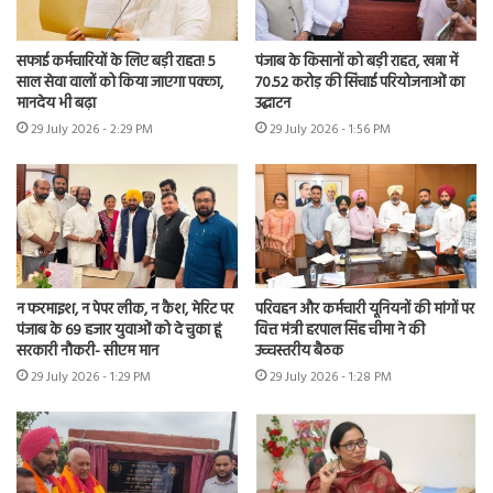
सफाई कर्मचारियों के लिए बड़ी राहत! 5
पंजाब के किसानों को बड़ी राहत, खन्ना में
साल सेवा वालों को किया जाएगा पक्का,
70.52 करोड़ की सिंचाई परियोजनाओं का
मानदेय भी बढ़ा
उद्घाटन
29 July 2026 - 2:29 PM
29 July 2026 - 1:56 PM
न फरमाइश, न पेपर लीक, न कैश, मेरिट पर
परिवहन और कर्मचारी यूनियनों की मांगों पर
पंजाब के 69 हजार युवाओं को दे चुका हूं
वित्त मंत्री हरपाल सिंह चीमा ने की
सरकारी नौकरी- सीएम मान
उच्चस्तरीय बैठक
29 July 2026 - 1:29 PM
29 July 2026 - 1:28 PM