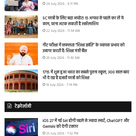
26 July 2026 - 6:11 PM
SC छात्रों के लिए बड़ा अपडेट! 15 अगस्त से पहले कर लें ये
काम, वरना अटक सकती है स्कॉलरशिप
22 July 2026 - 11:54 AM
नीट परीक्षा में सफलता “शिक्षा क्रांति” के व्यापक प्रभाव को
उजागर करती है: शिक्षा मंत्री बैंस
20 July 2026 - 11:43 AM
1715 में शुरू हुआ भारत का सबसे पुराना स्कूल, 300 साल बाद
भी दे रहा है हजारों छात्रों को शिक्षा
19 July 2026 - 7:14 PM
टेक्नोलॉजी
iOS 27 में नई Siri होगी पहले से ज्यादा स्मार्ट, ChatGPT और
Gemini को देगी टक्कर
25 July 2026 - 7:52 PM