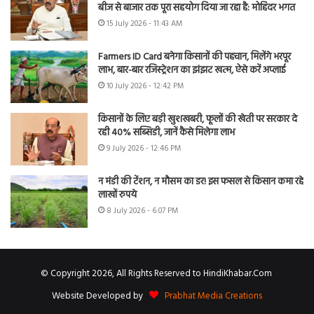
बीज से बाजार तक पूरा सहयोग दिया जा रहा है: मोहिंदर भगत
15 July 2026 - 11:43 AM
Farmers ID Card बनेगा किसानों की पहचान, मिलेंगे भरपूर
लाभ, बार-बार रजिस्ट्रेशन का झंझट खत्म, ऐसे करें अप्लाई
10 July 2026 - 12:42 PM
किसानों के लिए बड़ी खुशखबरी, फूलों की खेती पर सरकार दे
रही 40% सब्सिडी, जानें कैसे मिलेगा लाभ
9 July 2026 - 12:46 PM
न मंडी की टेंशन, न मौसम का डर! इस फसल से किसान कमा रहे
लाखों रुपये
8 July 2026 - 6:07 PM
© Copyright 2026, All Rights Reserved to HindiKhabar.Com
Website Developed by
Prabhat Media Creations