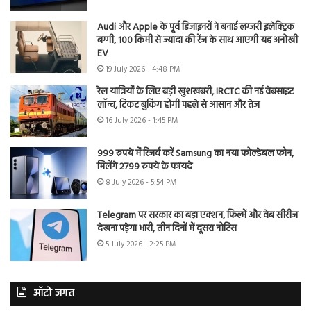
Audi और Apple के पूर्व डिजाइनरों ने बनाई लग्जरी इलेक्ट्रिक
बग्गी, 100 किमी से ज्यादा की रेंज के साथ आएगी यह अनोखी
EV
19 July 2026 - 4:48 PM
रेल यात्रियों के लिए बड़ी खुशखबरी, IRCTC की नई वेबसाइट
लॉन्च, टिकट बुकिंग होगी पहले से आसान और तेज
16 July 2026 - 1:45 PM
999 रुपये में रिजर्व करें Samsung का नया फोल्डेबल फोन,
मिलेंगे 2799 रुपये के फायदे
8 July 2026 - 5:54 PM
Telegram पर सरकार का बड़ा एक्शन, फिल्में और वेब सीरीज
देखना पड़ेगा भारी, तीन दिनों में दूसरा नोटिस
5 July 2026 - 2:25 PM
ऑटो जगत