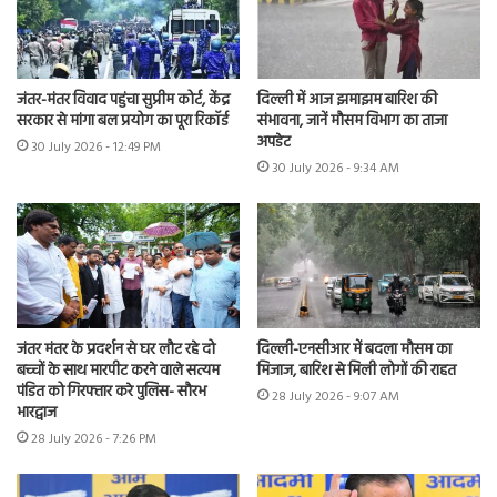
जंतर-मंतर विवाद पहुंचा सुप्रीम कोर्ट, केंद्र
दिल्ली में आज झमाझम बारिश की
सरकार से मांगा बल प्रयोग का पूरा रिकॉर्ड
संभावना, जानें मौसम विभाग का ताजा
अपडेट
30 July 2026 - 12:49 PM
30 July 2026 - 9:34 AM
जंतर मंतर के प्रदर्शन से घर लौट रहे दो
दिल्ली-एनसीआर में बदला मौसम का
बच्चों के साथ मारपीट करने वाले सत्यम
मिजाज, बारिश से मिली लोगों की राहत
पंडित को गिरफ्तार करे पुलिस- सौरभ
28 July 2026 - 9:07 AM
भारद्वाज
28 July 2026 - 7:26 PM