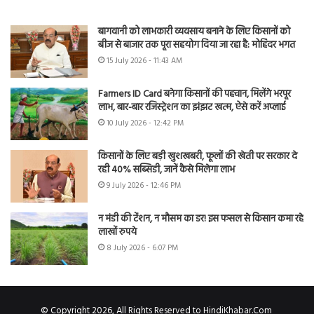
बागवानी को लाभकारी व्यवसाय बनाने के लिए किसानों को
बीज से बाजार तक पूरा सहयोग दिया जा रहा है: मोहिंदर भगत
15 July 2026 - 11:43 AM
Farmers ID Card बनेगा किसानों की पहचान, मिलेंगे भरपूर
लाभ, बार-बार रजिस्ट्रेशन का झंझट खत्म, ऐसे करें अप्लाई
10 July 2026 - 12:42 PM
किसानों के लिए बड़ी खुशखबरी, फूलों की खेती पर सरकार दे
रही 40% सब्सिडी, जानें कैसे मिलेगा लाभ
9 July 2026 - 12:46 PM
न मंडी की टेंशन, न मौसम का डर! इस फसल से किसान कमा रहे
लाखों रुपये
8 July 2026 - 6:07 PM
© Copyright 2026, All Rights Reserved to HindiKhabar.Com