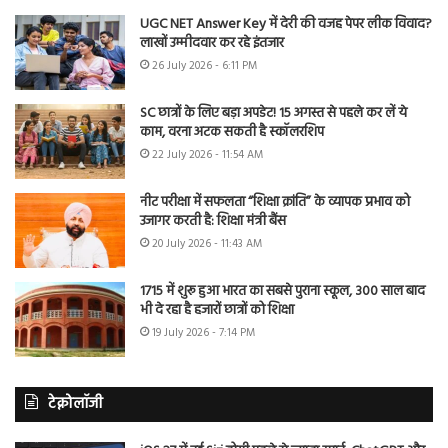
UGC NET Answer Key में देरी की वजह पेपर लीक विवाद?
लाखों उम्मीदवार कर रहे इंतजार
26 July 2026 - 6:11 PM
SC छात्रों के लिए बड़ा अपडेट! 15 अगस्त से पहले कर लें ये
काम, वरना अटक सकती है स्कॉलरशिप
22 July 2026 - 11:54 AM
नीट परीक्षा में सफलता “शिक्षा क्रांति” के व्यापक प्रभाव को
उजागर करती है: शिक्षा मंत्री बैंस
20 July 2026 - 11:43 AM
1715 में शुरू हुआ भारत का सबसे पुराना स्कूल, 300 साल बाद
भी दे रहा है हजारों छात्रों को शिक्षा
19 July 2026 - 7:14 PM
टेक्नोलॉजी