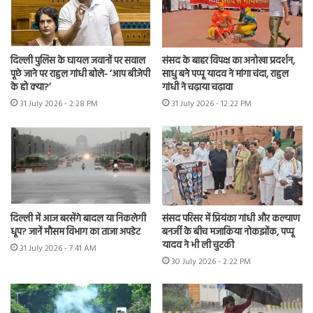
संसद के बाहर विपक्ष का अनोखा प्रदर्शन,
दिल्ली पुलिस के घायल जवानों पर सवाल
साधु बने पप्पू यादव ने मांगा चंदा, राहुल
पूछे जाने पर राहुल गांधी बोले- ‘आप बीजेपी
गांधी ने चढ़ाया चढ़ावा
के हो क्या?’
31 July 2026 - 12:22 PM
31 July 2026 - 2:28 PM
दिल्ली में आज बरसेंगे बादल या निकलेगी
संसद परिसर में प्रियंका गांधी और कल्याण
धूप? जानें मौसम विभाग का ताजा अपडेट
बनर्जी के बीच मजाकिया नोकझोंक, पप्पू
यादव ने भी ली चुटकी
31 July 2026 - 7:41 AM
30 July 2026 - 2:22 PM