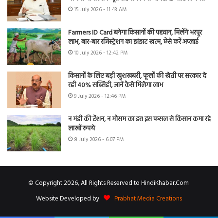
15 July 2026 - 11:43 AM
Farmers ID Card बनेगा किसानों की पहचान, मिलेंगे भरपूर
लाभ, बार-बार रजिस्ट्रेशन का झंझट खत्म, ऐसे करें अप्लाई
10 July 2026 - 12:42 PM
किसानों के लिए बड़ी खुशखबरी, फूलों की खेती पर सरकार दे
रही 40% सब्सिडी, जानें कैसे मिलेगा लाभ
9 July 2026 - 12:46 PM
न मंडी की टेंशन, न मौसम का डर! इस फसल से किसान कमा रहे
लाखों रुपये
8 July 2026 - 6:07 PM
© Copyright 2026, All Rights Reserved to HindiKhabar.Com
Website Developed by
Prabhat Media Creations