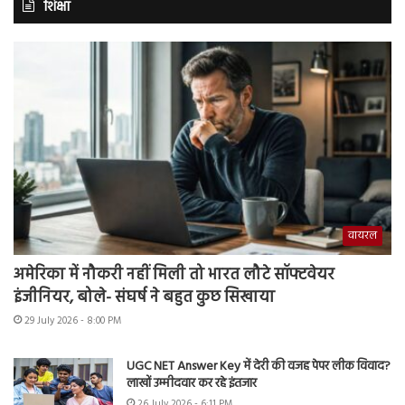
शिक्षा
वायरल
अमेरिका में नौकरी नहीं मिली तो भारत लौटे सॉफ्टवेयर
इंजीनियर, बोले- संघर्ष ने बहुत कुछ सिखाया
29 July 2026 - 8:00 PM
UGC NET Answer Key में देरी की वजह पेपर लीक विवाद?
लाखों उम्मीदवार कर रहे इंतजार
26 July 2026 - 6:11 PM