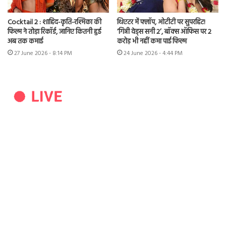
Cocktail 2 : शाहिद-कृति-रश्मिका की
थिएटर में फ्लॉप, ओटीटी पर सुपरहिट!
फिल्म ने तोड़ा रिकॉर्ड, जानिए कितनी हुई
‘गिन्नी वेड्स सनी 2’, बॉक्स ऑफिस पर 2
अब तक कमाई
करोड़ भी नहीं कमा पाई फिल्म
27 June 2026 - 8:14 PM
24 June 2026 - 4:44 PM