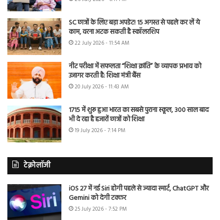
SC छात्रों के लिए बड़ा अपडेट! 15 अगस्त से पहले कर लें ये
काम, वरना अटक सकती है स्कॉलरशिप
22 July 2026 - 11:54 AM
नीट परीक्षा में सफलता “शिक्षा क्रांति” के व्यापक प्रभाव को
उजागर करती है: शिक्षा मंत्री बैंस
20 July 2026 - 11:43 AM
1715 में शुरू हुआ भारत का सबसे पुराना स्कूल, 300 साल बाद
भी दे रहा है हजारों छात्रों को शिक्षा
19 July 2026 - 7:14 PM
टेक्नोलॉजी
iOS 27 में नई Siri होगी पहले से ज्यादा स्मार्ट, ChatGPT और
Gemini को देगी टक्कर
25 July 2026 - 7:52 PM