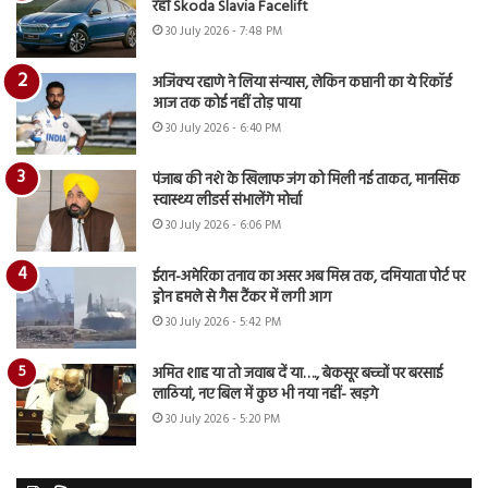
रही Skoda Slavia Facelift
30 July 2026 - 7:48 PM
अजिंक्य रहाणे ने लिया संन्यास, लेकिन कप्तानी का ये रिकॉर्ड
आज तक कोई नहीं तोड़ पाया
30 July 2026 - 6:40 PM
पंजाब की नशे के खिलाफ जंग को मिली नई ताकत, मानसिक
स्वास्थ्य लीडर्स संभालेंगे मोर्चा
30 July 2026 - 6:06 PM
ईरान-अमेरिका तनाव का असर अब मिस्र तक, दमियाता पोर्ट पर
ड्रोन हमले से गैस टैंकर में लगी आग
30 July 2026 - 5:42 PM
अमित शाह या तो जवाब दें या…., बेकसूर बच्चों पर बरसाई
लाठियां, नए बिल में कुछ भी नया नहीं- खड़गे
30 July 2026 - 5:20 PM