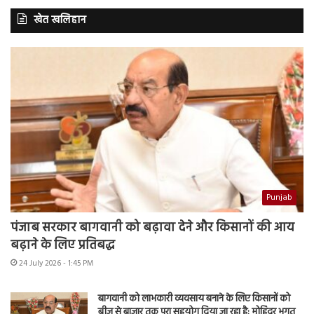
खेत खलिहान
Punjab
पंजाब सरकार बागवानी को बढ़ावा देने और किसानों की आय
बढ़ाने के लिए प्रतिबद्ध
24 July 2026 - 1:45 PM
बागवानी को लाभकारी व्यवसाय बनाने के लिए किसानों को
बीज से बाजार तक पूरा सहयोग दिया जा रहा है: मोहिंदर भगत