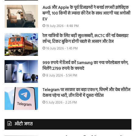
Audi और Apple के पूर्व डिजाइनरों ने बनाई लग्जरी इलेक्ट्रिक
बग्गी, 100 किमी से ज्यादा की रेंज के साथ आएगी यह अनोखी
EV
19 July 2026 - 4:48 PM
रेल यात्रियों के लिए बड़ी खुशखबरी, IRCTC की नई वेबसाइट
लॉन्च, टिकट बुकिंग होगी पहले से आसान और तेज
16 July 2026 - 1:45 PM
999 रुपये में रिजर्व करें Samsung का नया फोल्डेबल फोन,
मिलेंगे 2799 रुपये के फायदे
8 July 2026 - 5:54 PM
Telegram पर सरकार का बड़ा एक्शन, फिल्में और वेब सीरीज
देखना पड़ेगा भारी, तीन दिनों में दूसरा नोटिस
5 July 2026 - 2:25 PM
ऑटो जगत