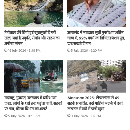
नैनीताल की छिपी हुई खूबसूरती है परी
उत्तराखंड में मतदाता सूची पुनरीक्षण अंतिम
ताल, जहां है प्रकृति, रोमांच और रहस्य का
चरण में, 99% फार्म का डिजिटाइजेशन पूरा,
अनोखा संगम
कट सकते हैं नाम
16 July 2026 - 3:58 PM
5 July 2026 - 6:20 PM
महाराष्ट्र, गुजरात, उत्तराखंड में बारिश का
Monsoon 2026 : लैंडस्लाइड से 49
कहर, लोगों के घरों तक पहुंचा पानी, सड़कों
सड़कें प्रभावित, कई गाड़ियां मलबे में दबी,
पर नाव, मौसम विभाग का अलर्ट
लखनऊ में घरों में पानी घुसा
5 July 2026 - 11:48 AM
3 July 2026 - 1:12 PM