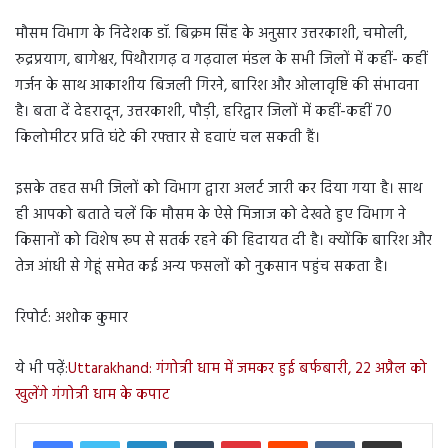
मौसम विभाग के निदेशक डॉ. बिक्रम सिंह के अनुसार उत्तरकाशी, चमोली,
रुद्रप्रयाग, बागेश्वर, पिथौरागढ़ व गढ़वाल मंडल के सभी जिलों में कहीं- कहीं
गर्जन के साथ आकाशीय बिजली गिरने, बारिश और ओलावृष्टि की संभावना
है। बता दें देहरादून, उत्तरकाशी, पौड़ी, हरिद्वार जिलों में कहीं-कहीं 70
किलोमीटर प्रति घंटे की रफ्तार से हवाएं चल सकती हैं।
इसके तहत सभी जिलों को विभाग द्वारा अलर्ट जारी कर दिया गया है। साथ
ही आपको बताते चलें कि मौसम के ऐसे मिजाज को देखते हुए विभाग ने
किसानों को विशेष रूप से सतर्क रहने की हिदायत दी है। क्योंकि बारिश और
तेज आंधी से गेहूं समेत कई अन्य फसलों को नुकसान पहुंच सकता है।
रिपोर्ट: अशोक कुमार
ये भी पढ़ें:
Uttarakhand: गंगोत्री धाम में जमकर हुई बर्फबारी, 22 अप्रैल को
खुलेंगे गंगोत्री धाम के कपाट
LinkedIn
Tumblr
Pinterest
Reddit
VKontakte
Share via Email