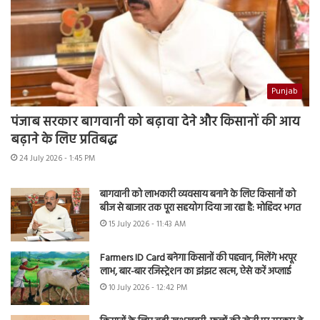
Punjab
पंजाब सरकार बागवानी को बढ़ावा देने और किसानों की आय
बढ़ाने के लिए प्रतिबद्ध
24 July 2026 - 1:45 PM
बागवानी को लाभकारी व्यवसाय बनाने के लिए किसानों को
बीज से बाजार तक पूरा सहयोग दिया जा रहा है: मोहिंदर भगत
15 July 2026 - 11:43 AM
Farmers ID Card बनेगा किसानों की पहचान, मिलेंगे भरपूर
लाभ, बार-बार रजिस्ट्रेशन का झंझट खत्म, ऐसे करें अप्लाई
10 July 2026 - 12:42 PM