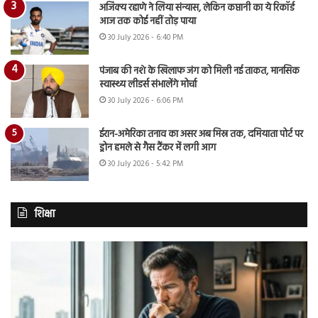
अजिंक्य रहाणे ने लिया संन्यास, लेकिन कप्तानी का ये रिकॉर्ड
आज तक कोई नहीं तोड़ पाया
30 July 2026 - 6:40 PM
पंजाब की नशे के खिलाफ जंग को मिली नई ताकत, मानसिक
स्वास्थ्य लीडर्स संभालेंगे मोर्चा
30 July 2026 - 6:06 PM
ईरान-अमेरिका तनाव का असर अब मिस्र तक, दमियाता पोर्ट पर
ड्रोन हमले से गैस टैंकर में लगी आग
30 July 2026 - 5:42 PM
शिक्षा