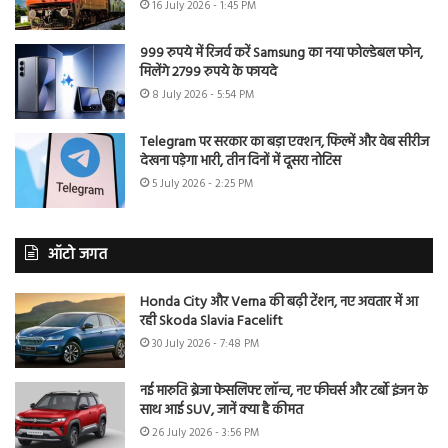
16 July 2026 - 1:45 PM
999 रुपये में रिजर्व करें Samsung का नया फोल्डेबल फोन,
मिलेंगे 2799 रुपये के फायदे
8 July 2026 - 5:54 PM
Telegram पर सरकार का बड़ा एक्शन, फिल्में और वेब सीरीज
देखना पड़ेगा भारी, तीन दिनों में दूसरा नोटिस
5 July 2026 - 2:25 PM
ऑटो जगत
Honda City और Verna की बढ़ी टेंशन, नए अवतार में आ
रही Skoda Slavia Facelift
30 July 2026 - 7:48 PM
नई मारुति ब्रेजा फेसलिफ्ट लॉन्च, नए फीचर्स और टर्बो इंजन के
साथ आई SUV, जानें क्या है कीमत
26 July 2026 - 3:56 PM