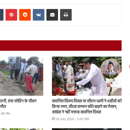
In
Tumblr
Pinterest
Reddit
VKontakte
Share via Email
Print
जिंदगी, डंपर लोडिंग के दौरान
कारगिल विजय दिवस पर सीएम धामी ने शहीदों को
 मौत
किया नमन, वीरता सम्मान राशि बढ़ाने का ऐलान,
कांग्रेस ने नहीं मनाया कारगिल दिवस
5:48 PM
26 July 2026 - 5:00 PM