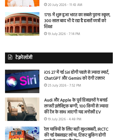
20 July 2026 - 11:43 AM
1715 में शुरू हुआ भारत का सबसे पुराना स्कूल,
300 साल बाद भी दे रहा है हजारों छात्रों को
शिक्षा
19 July 2026 - 7:14 PM
टेक्नोलॉजी
iOS 27 में नई Siri होगी पहले से ज्यादा स्मार्ट,
ChatGPT और Gemini को देगी टक्कर
25 July 2026 - 7:52 PM
Audi और Apple के पूर्व डिजाइनरों ने बनाई
लग्जरी इलेक्ट्रिक बग्गी, 100 किमी से ज्यादा
की रेंज के साथ आएगी यह अनोखी EV
19 July 2026 - 4:48 PM
रेल यात्रियों के लिए बड़ी खुशखबरी, IRCTC
की नई वेबसाइट लॉन्च, टिकट बुकिंग होगी