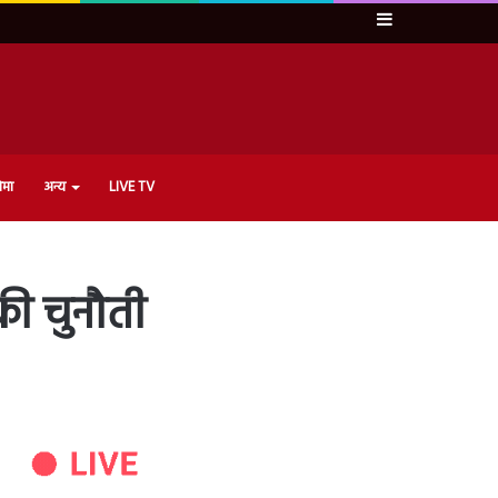
Sidebar
ेमा
अन्य
LIVE TV
की चुनौती