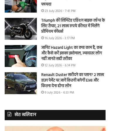
फायदा
23 July 2026 - 7:41 PM
Triumph की लिमिटेड एडिशन बाइक लॉन्च के
लिए तैयार, 21 लाख रुपये कीमत में मिलेंगे
प्रीमियम फीचर्स
16 July 2026 - 3:17 PM
जानिए Hazard Light का क्या काम है, कब
और कैसे करें इसका इस्तेमाल, ज्यादातर लोग
नहीं जानते सही तरीका
12 July 2026 - 6:14 PM
Renault Duster खरीदने का प्लान? 2 लाख
डाउन पेमेंट पर जानें कितनी बनेगी EMI और
कितना देना होगा लोन
9 July 2026 - 6:33 PM
खेत खलिहान