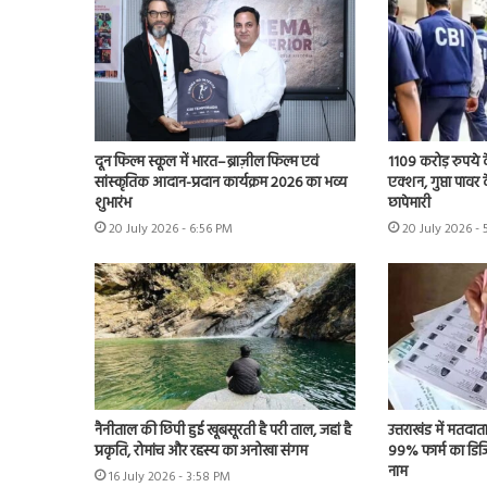
दून फिल्म स्कूल में भारत–ब्राज़ील फिल्म एवं
1109 करोड़ रुपये क
सांस्कृतिक आदान-प्रदान कार्यक्रम 2026 का भव्य
एक्शन, गुप्ता पावर क
शुभारंभ
छापेमारी
20 July 2026 - 6:56 PM
20 July 2026 -
नैनीताल की छिपी हुई खूबसूरती है परी ताल, जहां है
उत्तराखंड में मतदात
प्रकृति, रोमांच और रहस्य का अनोखा संगम
99% फार्म का डिजि
नाम
16 July 2026 - 3:58 PM