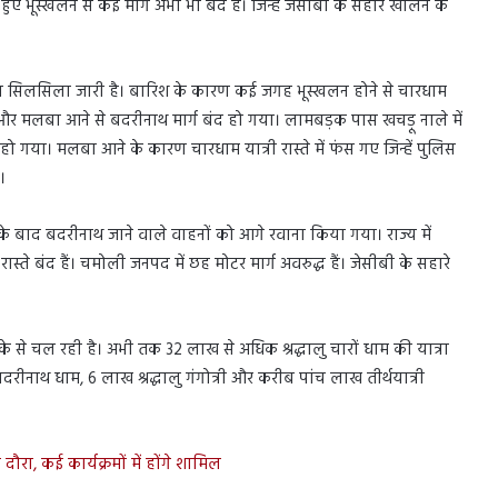
ुए भूस्खलन से कई मार्ग अभी भी बंद हैं। जिन्हें जेसीबी के सहारे खोलने के
न का सिलसिला जारी है। बारिश के कारण कई जगह भूस्खलन होने से चारधाम
 और मलबा आने से बदरीनाथ मार्ग बंद हो गया। लामबड़क पास खचड़ू नाले में
हो गया। मलबा आने के कारण चारधाम यात्री रास्ते में फंस गए जिन्हें पुलिस
।
 बाद बदरीनाथ जाने वाले वाहनों को आगे रवाना किया गया। राज्य में
ते बंद हैं। चमोली जनपद में छह मोटर मार्ग अवरुद्ध हैं। जेसीबी के सहारे
े से चल रही है। अभी तक 32 लाख से अधिक श्रद्धालु चारों धाम की यात्रा
बदरीनाथ धाम, 6 लाख श्रद्धालु गंगोत्री और करीब पांच लाख तीर्थयात्री
 दौरा, कई कार्यक्रमों में होंगे शामिल