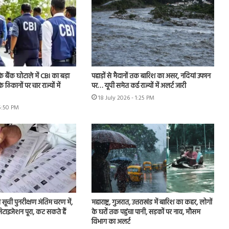
े बैंक घोटाले में CBI का बड़ा
पहाड़ों से मैदानों तक बारिश का असर, नदियां उफान
े ठिकानों पर चार राज्यों में
पर… यूपी समेत कई राज्यों में अलर्ट जारी
18 July 2026 - 1:25 PM
 5:50 PM
ा सूची पुनरीक्षण अंतिम चरण में,
महाराष्ट्र, गुजरात, उत्तराखंड में बारिश का कहर, लोगों
टाइजेशन पूरा, कट सकते हैं
के घरों तक पहुंचा पानी, सड़कों पर नाव, मौसम
विभाग का अलर्ट