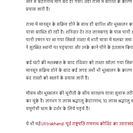
आने से बदरीनाथ मार्ग बंद हो गया। वहीं राज्य में बारिश के कारण ह
प्रयास जारी हैं।
राज्य में मानसून के सक्रिय होने के साथ ही बारिश और भूस्खल
यात्रा बाधित हो रही है। शनिवार देर रात लामबगड़ के पास पानी
पानी उफान पर आ गया जिससे रास्ता में भारी मात्रा में मलबा जमा 
ने सुरक्षित स्थानों पर पहुंचाया और उनके काने पीने के इंतजाम किए
कई घंटों की मशक्कत के बाद रविवार को रास्ता खोला गया जिसके
मानसून सक्रिय होने के बाद कई जगह अभी भी भूस्खलन के कारण रास्
बंद रास्तों को खलने के प्रयास जारी हैं।
मौसम और भूस्खलन की चुनौती के बीच चारधाम यात्रा सुचारू तरीक
कर चुके हैं। लगभग 11 लाख श्रद्धालु केदारनाथ, 10 लाख श्रद्धालु 
यमुनोत्री धाम के दर्शन के लिये पहुंचे हैं।
ये भी पढ़ें:
Uttrakhand: पूर्व राष्ट्रपति रामनाथ कोविंद का उत्तराखंड