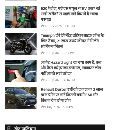
E20 पेट्रोल, फ्लेक्स फ्यूल या EV कार? नई
गाड़ी खरीदने से पहले जानें किसमें है ज्यादा
फायदा
23 July 2026 - 7:41 PM
Triumph की लिमिटेड एडिशन बाइक लॉन्च के
लिए तैयार, 21 लाख रुपये कीमत में मिलेंगे
प्रीमियम फीचर्स
16 July 2026 - 3:17 PM
जानिए Hazard Light का क्या काम है, कब
और कैसे करें इसका इस्तेमाल, ज्यादातर लोग
नहीं जानते सही तरीका
12 July 2026 - 6:14 PM
Renault Duster खरीदने का प्लान? 2 लाख
डाउन पेमेंट पर जानें कितनी बनेगी EMI और
कितना देना होगा लोन
9 July 2026 - 6:33 PM
खेत खलिहान