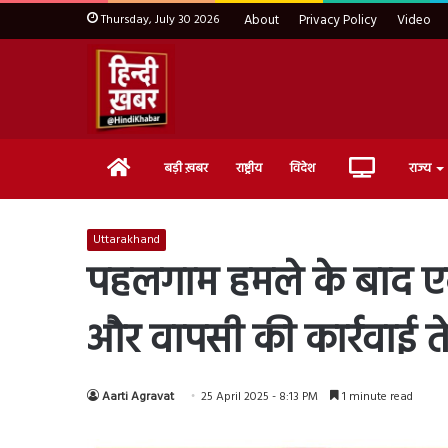
Thursday, July 30 2026
About
Privacy Policy
Video
Home
Live
बड़ी ख़बर
राष्ट्रीय
विदेश
राज्य
TV
Uttarakhand
पहलगाम हमले के बाद एक्
और वापसी की कार्रवाई त
Aarti Agravat
25 April 2025 - 8:13 PM
1 minute read