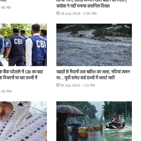
 मौत
किया नमन, वीरता सम्मान राशि बढ़ाने का ऐलान,
कांग्रेस ने नहीं मनाया कारगिल दिवस
5:48 PM
26 July 2026 - 5:00 PM
े बैंक घोटाले में CBI का बड़ा
पहाड़ों से मैदानों तक बारिश का असर, नदियां उफान
े ठिकानों पर चार राज्यों में
पर… यूपी समेत कई राज्यों में अलर्ट जारी
18 July 2026 - 1:25 PM
 5:50 PM