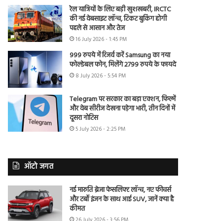
रेल यात्रियों के लिए बड़ी खुशखबरी, IRCTC
की नई वेबसाइट लॉन्च, टिकट बुकिंग होगी
पहले से आसान और तेज
16 July 2026 - 1:45 PM
999 रुपये में रिजर्व करें Samsung का नया
फोल्डेबल फोन, मिलेंगे 2799 रुपये के फायदे
8 July 2026 - 5:54 PM
Telegram पर सरकार का बड़ा एक्शन, फिल्में
और वेब सीरीज देखना पड़ेगा भारी, तीन दिनों में
दूसरा नोटिस
5 July 2026 - 2:25 PM
ऑटो जगत
नई मारुति ब्रेजा फेसलिफ्ट लॉन्च, नए फीचर्स
और टर्बो इंजन के साथ आई SUV, जानें क्या है
कीमत
26 July 2026 - 3:56 PM