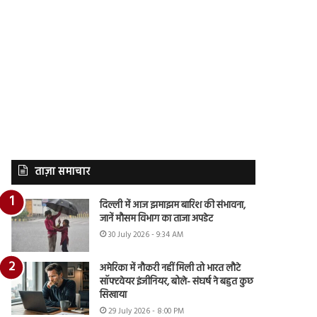
ताज़ा समाचार
दिल्ली में आज झमाझम बारिश की संभावना,
जानें मौसम विभाग का ताजा अपडेट
30 July 2026 - 9:34 AM
अमेरिका में नौकरी नहीं मिली तो भारत लौटे
सॉफ्टवेयर इंजीनियर, बोले- संघर्ष ने बहुत कुछ
सिखाया
29 July 2026 - 8:00 PM