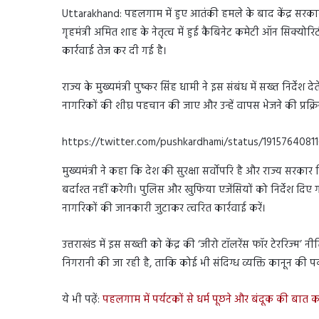
Uttarakhand: पहलगाम में हुए आतंकी हमले के बाद केंद्र सरकार ने 
गृहमंत्री अमित शाह के नेतृत्व में हुई कैबिनेट कमेटी ऑन सिक्यो
कार्रवाई तेज कर दी गई है।
राज्य के मुख्यमंत्री पुष्कर सिंह धामी ने इस संबंध में सख्त निर्द
नागरिकों की शीघ्र पहचान की जाए और उन्हें वापस भेजने की प्रक्रि
https://twitter.com/pushkardhami/status/1915764081
मुख्यमंत्री ने कहा कि देश की सुरक्षा सर्वोपरि है और राज्य सरक
बर्दाश्त नहीं करेगी। पुलिस और खुफिया एजेंसियों को निर्देश दिए ग
नागरिकों की जानकारी जुटाकर त्वरित कार्रवाई करें।
उत्तराखंड में इस सख्ती को केंद्र की ‘जीरो टॉलरेंस फॉर टेररिज्म
निगरानी की जा रही है, ताकि कोई भी संदिग्ध व्यक्ति कानून की प
ये भी पढ़ें:
पहलगाम में पर्यटकों से धर्म पूछने और बंदूक की बात 