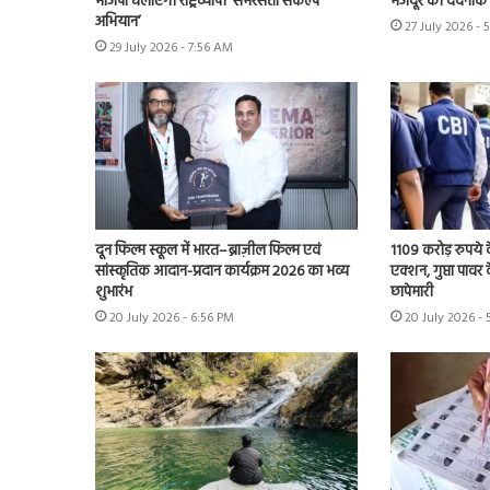
भाजपा चलाएगी राष्ट्रव्यापी ‘समरसता संकल्प
मजदूर की दर्दनाक
अभियान’
27 July 2026 - 
29 July 2026 - 7:56 AM
दून फिल्म स्कूल में भारत–ब्राज़ील फिल्म एवं
1109 करोड़ रुपये क
सांस्कृतिक आदान-प्रदान कार्यक्रम 2026 का भव्य
एक्शन, गुप्ता पावर क
शुभारंभ
छापेमारी
20 July 2026 - 6:56 PM
20 July 2026 -