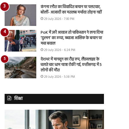
कंगना रनौत का विवादित बयान पर पलटवार,
बोलीं- आजादी का मतलब मर्यादा तोड़ना नहीं
29 July 2026 - 7:00 PM
PoK में उठी आवाज तो पाकिस्तान ने लगा दिया
‘दुश्मन’ का ठप्पा, ख्वाजा आसिफ के बयान पर
मचा बवाल
29 July 2026 - 6:24 PM
देशभर में मानसून का रौद्र रुप, लैंडस्लाइड के
चलते चार धाम यात्रा रोकी गई, छत्तीसगढ़ में 5
लोगों की मौत
29 July 2026 - 5:38 PM
शिक्षा