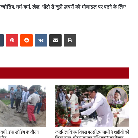
स, ज्योतिष, धर्म-कर्म, खेल, ऑटो से जुड़ी ख़बरों को मोबाइल पर पढ़ने के लिए
In
Tumblr
Pinterest
Reddit
VKontakte
Share via Email
Print
जिंदगी, डंपर लोडिंग के दौरान
कारगिल विजय दिवस पर सीएम धामी ने शहीदों को