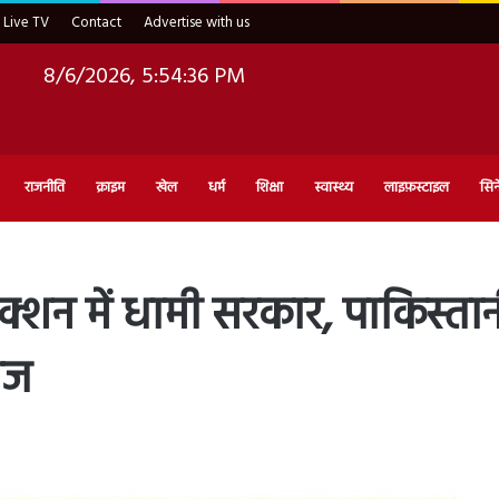
Live TV
Contact
Advertise with us
8/6/2026, 5:54:38 PM
राजनीति
क्राइम
खेल
धर्म
शिक्षा
स्वास्थ्य
लाइफ़स्टाइल
सिन
शन में धामी सरकार, पाकिस्ता
ेज