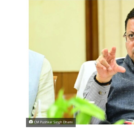
CM Pushkar Singh Dhami