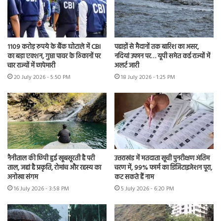
1109 करोड़ रुपये के बैंक घोटाले में CBI
पहाड़ों से मैदानों तक बारिश का असर,
का बड़ा एक्शन, गुप्ता पावर के ठिकानों पर
नदियां उफान पर… यूपी समेत कई राज्यों में
चार राज्यों में छापेमारी
अलर्ट जारी
20 July 2026 - 5:50 PM
18 July 2026 - 1:25 PM
नैनीताल की छिपी हुई खूबसूरती है परी
उत्तराखंड में मतदाता सूची पुनरीक्षण अंतिम
ताल, जहां है प्रकृति, रोमांच और रहस्य का
चरण में, 99% फार्म का डिजिटाइजेशन पूरा,
अनोखा संगम
कट सकते हैं नाम
16 July 2026 - 3:58 PM
5 July 2026 - 6:20 PM