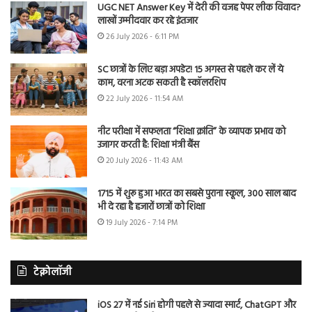
UGC NET Answer Key में देरी की वजह पेपर लीक विवाद?
लाखों उम्मीदवार कर रहे इंतजार
26 July 2026 - 6:11 PM
SC छात्रों के लिए बड़ा अपडेट! 15 अगस्त से पहले कर लें ये
काम, वरना अटक सकती है स्कॉलरशिप
22 July 2026 - 11:54 AM
नीट परीक्षा में सफलता “शिक्षा क्रांति” के व्यापक प्रभाव को
उजागर करती है: शिक्षा मंत्री बैंस
20 July 2026 - 11:43 AM
1715 में शुरू हुआ भारत का सबसे पुराना स्कूल, 300 साल बाद
भी दे रहा है हजारों छात्रों को शिक्षा
19 July 2026 - 7:14 PM
टेक्नोलॉजी
iOS 27 में नई Siri होगी पहले से ज्यादा स्मार्ट, ChatGPT और