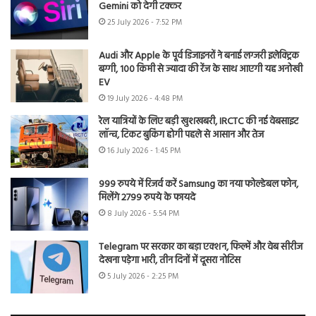
Gemini को देगी टक्कर
25 July 2026 - 7:52 PM
Audi और Apple के पूर्व डिजाइनरों ने बनाई लग्जरी इलेक्ट्रिक
बग्गी, 100 किमी से ज्यादा की रेंज के साथ आएगी यह अनोखी
EV
19 July 2026 - 4:48 PM
रेल यात्रियों के लिए बड़ी खुशखबरी, IRCTC की नई वेबसाइट
लॉन्च, टिकट बुकिंग होगी पहले से आसान और तेज
16 July 2026 - 1:45 PM
999 रुपये में रिजर्व करें Samsung का नया फोल्डेबल फोन,
मिलेंगे 2799 रुपये के फायदे
8 July 2026 - 5:54 PM
Telegram पर सरकार का बड़ा एक्शन, फिल्में और वेब सीरीज
देखना पड़ेगा भारी, तीन दिनों में दूसरा नोटिस
5 July 2026 - 2:25 PM