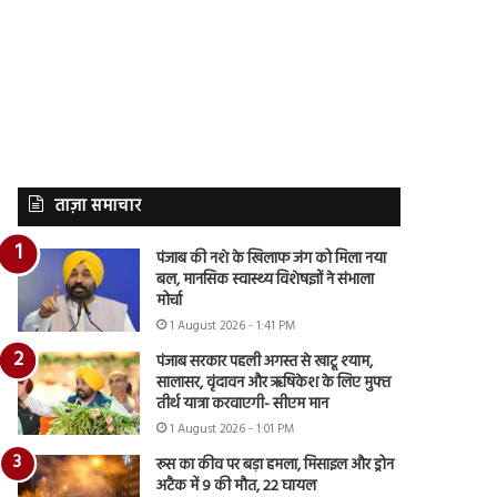
ताज़ा समाचार
पंजाब की नशे के खिलाफ जंग को मिला नया
बल, मानसिक स्वास्थ्य विशेषज्ञों ने संभाला
मोर्चा
1 August 2026 - 1:41 PM
पंजाब सरकार पहली अगस्त से खाटू श्याम,
सालासर, वृंदावन और ऋषिकेश के लिए मुफ्त
तीर्थ यात्रा करवाएगी- सीएम मान
1 August 2026 - 1:01 PM
रूस का कीव पर बड़ा हमला, मिसाइल और ड्रोन
अटैक में 9 की मौत, 22 घायल