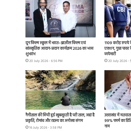
दून फिल्म स्कूल में भारत–ब्राज़ील फिल्म एवं
1109 करोड़ रुपये क
सांस्कृतिक आदान-प्रदान कार्यक्रम 2026 का भव्य
एक्शन, गुप्ता पावर क
शुभारंभ
छापेमारी
20 July 2026 - 6:56 PM
20 July 2026 -
नैनीताल की छिपी हुई खूबसूरती है परी ताल, जहां है
उत्तराखंड में मतदात
प्रकृति, रोमांच और रहस्य का अनोखा संगम
99% फार्म का डिजि
नाम
16 July 2026 - 3:58 PM