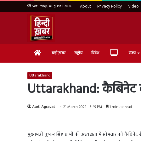
Saturday, August 1 2026
About
Privacy Policy
Video
Home
Live
बड़ी ख़बर
राष्ट्रीय
विदेश
राज्य
TV
Uttarakhand
Uttarakhand: कैबिनेट ब
Aarti Agravat
21 March 2023 - 5:49 PM
1 minute read
मुख्यमंत्री पुष्कर सिंह धामी की अध्यक्षता में सोमवार को कैबिन