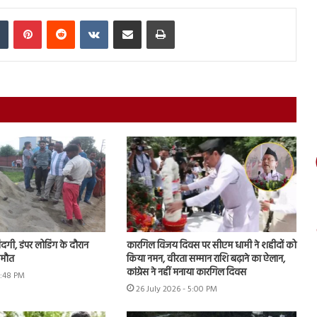
In
Tumblr
Pinterest
Reddit
VKontakte
Share via Email
Print
जिंदगी, डंपर लोडिंग के दौरान
कारगिल विजय दिवस पर सीएम धामी ने शहीदों को
 मौत
किया नमन, वीरता सम्मान राशि बढ़ाने का ऐलान,
कांग्रेस ने नहीं मनाया कारगिल दिवस
5:48 PM
26 July 2026 - 5:00 PM