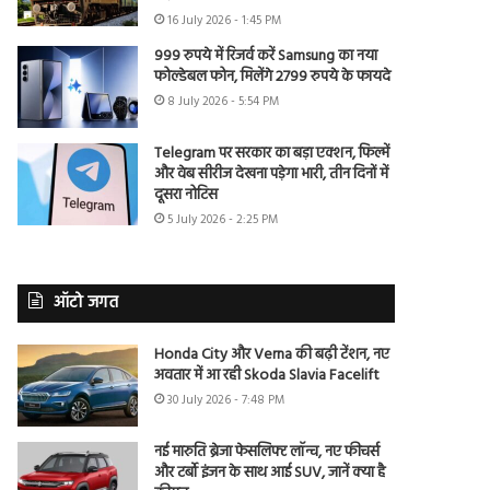
16 July 2026 - 1:45 PM
999 रुपये में रिजर्व करें Samsung का नया
फोल्डेबल फोन, मिलेंगे 2799 रुपये के फायदे
8 July 2026 - 5:54 PM
Telegram पर सरकार का बड़ा एक्शन, फिल्में
और वेब सीरीज देखना पड़ेगा भारी, तीन दिनों में
दूसरा नोटिस
5 July 2026 - 2:25 PM
ऑटो जगत
Honda City और Verna की बढ़ी टेंशन, नए
अवतार में आ रही Skoda Slavia Facelift
30 July 2026 - 7:48 PM
नई मारुति ब्रेजा फेसलिफ्ट लॉन्च, नए फीचर्स
और टर्बो इंजन के साथ आई SUV, जानें क्या है