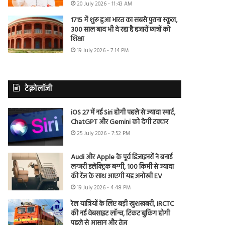
20 July 2026 - 11:43 AM
1715 में शुरू हुआ भारत का सबसे पुराना स्कूल,
300 साल बाद भी दे रहा है हजारों छात्रों को
शिक्षा
19 July 2026 - 7:14 PM
टेक्नोलॉजी
iOS 27 में नई Siri होगी पहले से ज्यादा स्मार्ट,
ChatGPT और Gemini को देगी टक्कर
25 July 2026 - 7:52 PM
Audi और Apple के पूर्व डिजाइनरों ने बनाई
लग्जरी इलेक्ट्रिक बग्गी, 100 किमी से ज्यादा
की रेंज के साथ आएगी यह अनोखी EV
19 July 2026 - 4:48 PM
रेल यात्रियों के लिए बड़ी खुशखबरी, IRCTC
की नई वेबसाइट लॉन्च, टिकट बुकिंग होगी
पहले से आसान और तेज