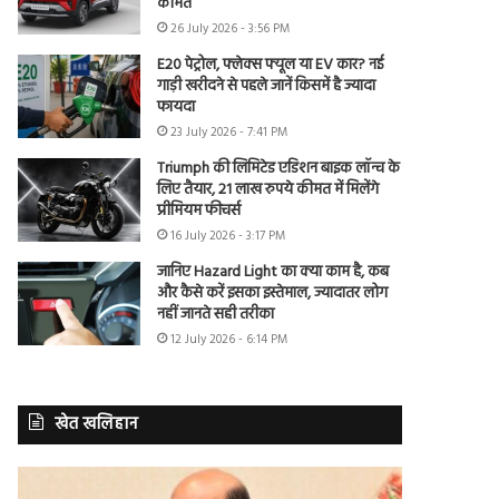
कीमत
26 July 2026 - 3:56 PM
E20 पेट्रोल, फ्लेक्स फ्यूल या EV कार? नई
गाड़ी खरीदने से पहले जानें किसमें है ज्यादा
फायदा
23 July 2026 - 7:41 PM
Triumph की लिमिटेड एडिशन बाइक लॉन्च के
लिए तैयार, 21 लाख रुपये कीमत में मिलेंगे
प्रीमियम फीचर्स
16 July 2026 - 3:17 PM
जानिए Hazard Light का क्या काम है, कब
और कैसे करें इसका इस्तेमाल, ज्यादातर लोग
नहीं जानते सही तरीका
12 July 2026 - 6:14 PM
खेत खलिहान