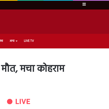
Sidebar
ेमा
अन्य
LIVE TV
ी मौत, मचा कोहराम