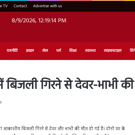
ve TV
Contact
Advertise with us
8/9/2026, 12:19:15 PM
राजनीति
क्राइम
खेल
धर्म
शिक्षा
स्वास्थ्य
लाइफ़स्टाइल
सिन
 बिजली गिरने से देवर-भाभी क
d
हां आकाशीय बिजली गिरने से देवर और भाभी की मौत हो गई है। दोनों घर के