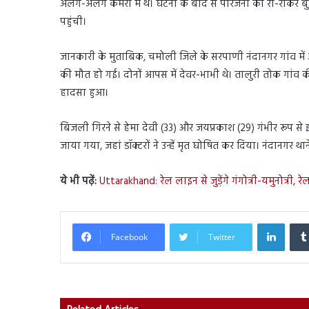
अलग-अलग कमरों में थे। घटना के बाद से परिजनों का रो-रोकर 
पहुंची।
जानकारी के मुताबिक, चमोली जिले के सरपाणी नंदानगर गांव 
की मौत हो गई। दोनों आपस में देवर-भाभी थे। तालुरी तोक गांव 
हादसा हुआ।
बिजली गिरने से हेमा देवी (33) और जयप्रकाश (29) गंभीर रूप से झुल
जाया गया, जहां डॉक्टरों ने उन्हें मृत घोषित कर दिया। नंदानगर थ
ये भी पढ़ें:
Uttarakhand: रेल लाइन से जुड़ेंगे गंगोत्री-यमुनोत्री,
Linked
Facebook
Twitter