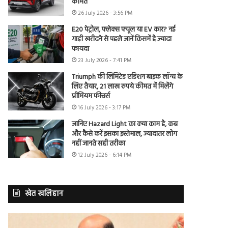
कीमत
26 July 2026 - 3:56 PM
E20 पेट्रोल, फ्लेक्स फ्यूल या EV कार? नई
गाड़ी खरीदने से पहले जानें किसमें है ज्यादा
फायदा
23 July 2026 - 7:41 PM
Triumph की लिमिटेड एडिशन बाइक लॉन्च के
लिए तैयार, 21 लाख रुपये कीमत में मिलेंगे
प्रीमियम फीचर्स
16 July 2026 - 3:17 PM
जानिए Hazard Light का क्या काम है, कब
और कैसे करें इसका इस्तेमाल, ज्यादातर लोग
नहीं जानते सही तरीका
12 July 2026 - 6:14 PM
खेत खलिहान