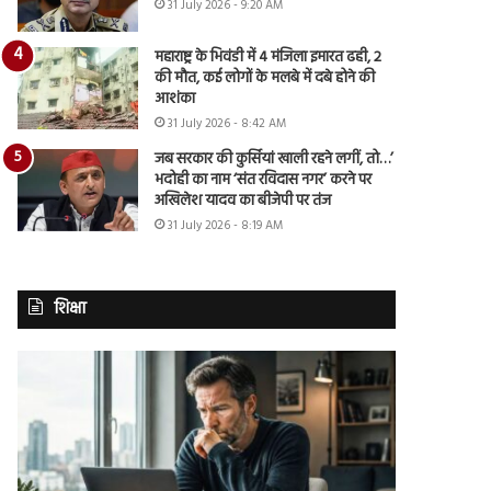
31 July 2026 - 9:20 AM
महाराष्ट्र के भिवंडी में 4 मंजिला इमारत ढही, 2
की मौत, कई लोगों के मलबे में दबे होने की
आशंका
31 July 2026 - 8:42 AM
जब सरकार की कुर्सियां खाली रहने लगीं, तो…’
भदोही का नाम ‘संत रविदास नगर’ करने पर
अखिलेश यादव का बीजेपी पर तंज
31 July 2026 - 8:19 AM
शिक्षा