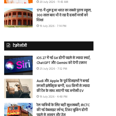
20 July 2026 - 11:43 AM
1715 में शुरू हुआ भारत का सबसे पुराना स्कूल,
300 साल बाद भी दे रहा है हजारों छात्रों को
शिक्षा
19 July 2026 - 7:14 PM
टेक्नोलॉजी
iOS 27 में नई Siri होगी पहले से ज्यादा स्मार्ट,
ChatGPT और Gemini को देगी टक्कर
25 July 2026 - 7:52 PM
Audi और Apple के पूर्व डिजाइनरों ने बनाई
लग्जरी इलेक्ट्रिक बग्गी, 100 किमी से ज्यादा
की रेंज के साथ आएगी यह अनोखी EV
19 July 2026 - 4:48 PM
रेल यात्रियों के लिए बड़ी खुशखबरी, IRCTC
की नई वेबसाइट लॉन्च, टिकट बुकिंग होगी
पहले से आसान और तेज