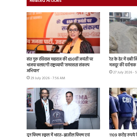
Related Articles
संत गुरु रविदास महाराज की 650वीं जयंती पर
रेत के ढेर में दबी 
भाजपा चलाएगी राष्ट्रव्यापी ‘समरसता संकल्प
मजदूर की दर्दनाक
अभियान’
27 July 2026 - 
29 July 2026 - 7:56 AM
दून फिल्म स्कूल में भारत–ब्राज़ील फिल्म एवं
1109 करोड़ रुपये क