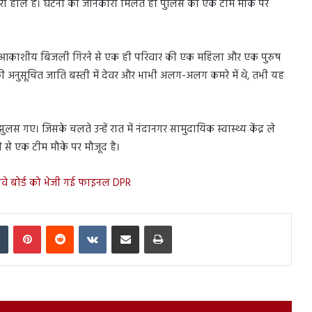
बुरा हाल है। घटना की जानकारी मिलते ही पुलिस की एक टीम मौके पर
में आकाशीय बिजली गिरने से एक ही परिवार की एक महिला और एक पुरुष
की अनुसूचित जाति बस्ती में देवर और भाभी अलग-अलग कमरे में थे, तभी यह
स गए। जिसके चलते उन्हें रात में नंदानगर सामुदायिक स्वास्थ्य केंद्र ले
ाने से एक टीम मौके पर मौजूद है।
 रेलवे बोर्ड को भेजी गई फाइनल DPR
In
Tumblr
Pinterest
Reddit
VKontakte
Share via Email
Print