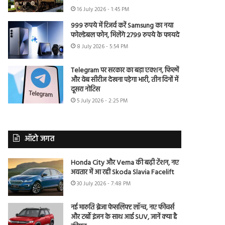
16 July 2026 - 1:45 PM
999 रुपये में रिजर्व करें Samsung का नया
फोल्डेबल फोन, मिलेंगे 2799 रुपये के फायदे
8 July 2026 - 5:54 PM
Telegram पर सरकार का बड़ा एक्शन, फिल्में
और वेब सीरीज देखना पड़ेगा भारी, तीन दिनों में
दूसरा नोटिस
5 July 2026 - 2:25 PM
ऑटो जगत
Honda City और Verna की बढ़ी टेंशन, नए
अवतार में आ रही Skoda Slavia Facelift
30 July 2026 - 7:48 PM
नई मारुति ब्रेजा फेसलिफ्ट लॉन्च, नए फीचर्स
और टर्बो इंजन के साथ आई SUV, जानें क्या है