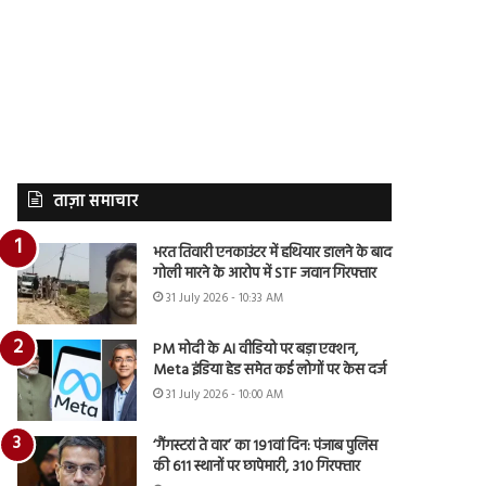
ताज़ा समाचार
भरत तिवारी एनकाउंटर में हथियार डालने के बाद
गोली मारने के आरोप में STF जवान गिरफ्तार
31 July 2026 - 10:33 AM
PM मोदी के AI वीडियो पर बड़ा एक्शन,
Meta इंडिया हेड समेत कई लोगों पर केस दर्ज
31 July 2026 - 10:00 AM
‘गैंगस्टरां ते वार’ का 191वां दिन: पंजाब पुलिस
की 611 स्थानों पर छापेमारी, 310 गिरफ्तार