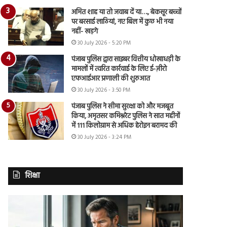
अमित शाह या तो जवाब दें या…., बेकसूर बच्चों
पर बरसाई लाठियां, नए बिल में कुछ भी नया
नहीं- खड़गे
30 July 2026 - 5:20 PM
पंजाब पुलिस द्वारा साइबर वित्तीय धोखाधड़ी के
मामलों में त्वरित कार्रवाई के लिए ई-ज़ीरो
एफआईआर प्रणाली की शुरुआत
30 July 2026 - 3:50 PM
पंजाब पुलिस ने सीमा सुरक्षा को और मजबूत
किया, अमृतसर कमिश्नरेट पुलिस ने सात महीनों
में 111 किलोग्राम से अधिक हेरोइन बरामद की
30 July 2026 - 3:24 PM
शिक्षा