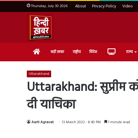
Thursday, July 30 2026
About
Privacy Policy
Video
Home
Live
बड़ी ख़बर
राष्ट्रीय
विदेश
राज्य
TV
Uttarakhand
Uttarakhand: सुप्रीम कोर्
दी याचिका
Aarti Agravat
13 March 2023 - 8:40 PM
1 minute read