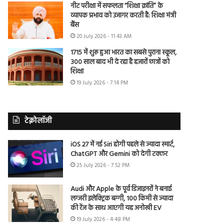
नीट परीक्षा में सफलता “शिक्षा क्रांति” के
व्यापक प्रभाव को उजागर करती है: शिक्षा मंत्री
बैंस
20 July 2026 - 11:43 AM
1715 में शुरू हुआ भारत का सबसे पुराना स्कूल,
300 साल बाद भी दे रहा है हजारों छात्रों को
शिक्षा
19 July 2026 - 7:14 PM
टेक्नोलॉजी
iOS 27 में नई Siri होगी पहले से ज्यादा स्मार्ट,
ChatGPT और Gemini को देगी टक्कर
25 July 2026 - 7:52 PM
Audi और Apple के पूर्व डिजाइनरों ने बनाई
लग्जरी इलेक्ट्रिक बग्गी, 100 किमी से ज्यादा
की रेंज के साथ आएगी यह अनोखी EV
19 July 2026 - 4:48 PM