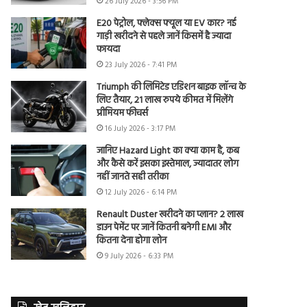
26 July 2026 - 3:56 PM
E20 पेट्रोल, फ्लेक्स फ्यूल या EV कार? नई
गाड़ी खरीदने से पहले जानें किसमें है ज्यादा
फायदा
23 July 2026 - 7:41 PM
Triumph की लिमिटेड एडिशन बाइक लॉन्च के
लिए तैयार, 21 लाख रुपये कीमत में मिलेंगे
प्रीमियम फीचर्स
16 July 2026 - 3:17 PM
जानिए Hazard Light का क्या काम है, कब
और कैसे करें इसका इस्तेमाल, ज्यादातर लोग
नहीं जानते सही तरीका
12 July 2026 - 6:14 PM
Renault Duster खरीदने का प्लान? 2 लाख
डाउन पेमेंट पर जानें कितनी बनेगी EMI और
कितना देना होगा लोन
9 July 2026 - 6:33 PM