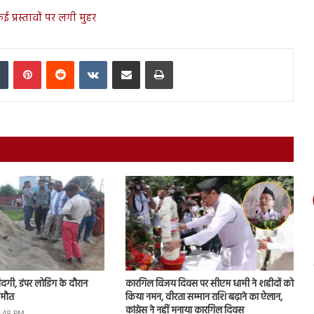
ई प्रस्तावों पर लगी मुहर
In
Tumblr
Pinterest
Reddit
VKontakte
Share via Email
Print
जिंदगी, डंपर लोडिंग के दौरान
कारगिल विजय दिवस पर सीएम धामी ने शहीदों को
 मौत
किया नमन, वीरता सम्मान राशि बढ़ाने का ऐलान,
कांग्रेस ने नहीं मनाया कारगिल दिवस