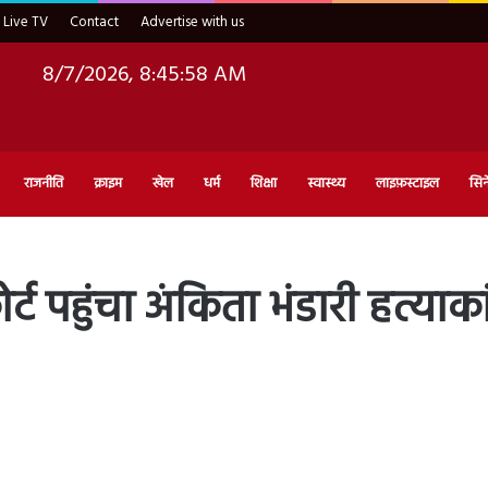
Live TV
Contact
Advertise with us
8/7/2026, 8:45:59 AM
राजनीति
क्राइम
खेल
धर्म
शिक्षा
स्वास्थ्य
लाइफ़स्टाइल
सिन
ट पहुंचा अंकिता भंडारी हत्याकांड