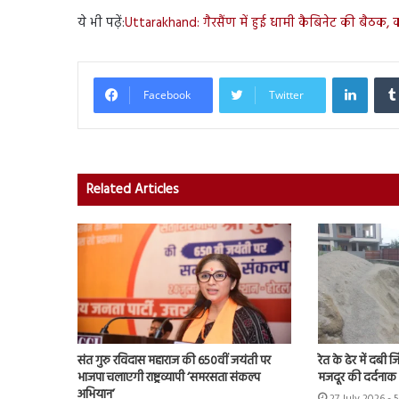
ये भी पढ़ें:
Uttarakhand: गैरसैंण में हुई धामी कैबिनेट की बैठक, क
Linked
Facebook
Twitter
Related Articles
संत गुरु रविदास महाराज की 650वीं जयंती पर
रेत के ढेर में दबी 
भाजपा चलाएगी राष्ट्रव्यापी ‘समरसता संकल्प
मजदूर की दर्दनाक
अभियान’