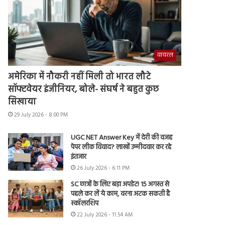
वायरल
अमेरिका में नौकरी नहीं मिली तो भारत लौटे
सॉफ्टवेयर इंजीनियर, बोले- संघर्ष ने बहुत कुछ
सिखाया
29 July 2026 - 8:00 PM
UGC NET Answer Key में देरी की वजह
पेपर लीक विवाद? लाखों उम्मीदवार कर रहे
इंतजार
26 July 2026 - 6:11 PM
SC छात्रों के लिए बड़ा अपडेट! 15 अगस्त से
पहले कर लें ये काम, वरना अटक सकती है
स्कॉलरशिप
22 July 2026 - 11:54 AM