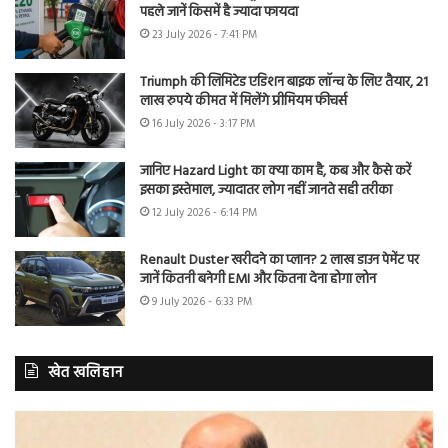
पहले जानें किसमें है ज्यादा फायदा
23 July 2026 - 7:41 PM
Triumph की लिमिटेड एडिशन बाइक लॉन्च के लिए तैयार, 21
लाख रुपये कीमत में मिलेंगे प्रीमियम फीचर्स
16 July 2026 - 3:17 PM
जानिए Hazard Light का क्या काम है, कब और कैसे करें
इसका इस्तेमाल, ज्यादातर लोग नहीं जानते सही तरीका
12 July 2026 - 6:14 PM
Renault Duster खरीदने का प्लान? 2 लाख डाउन पेमेंट पर
जानें कितनी बनेगी EMI और कितना देना होगा लोन
9 July 2026 - 6:33 PM
खेत खलिहान