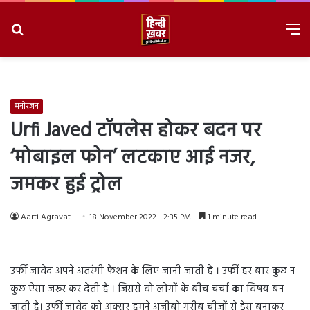
Search
M
for
8/8/2026, 6:58:12 AM
मनोरंजन
Urfi Javed टॉपलेस होकर बदन पर
‘मोबाइल फोन’ लटकाए आई नजर,
जमकर हुई ट्रोल
Aarti Agravat
18 November 2022 - 2:35 PM
1 minute read
उर्फी जावेद अपने अतरंगी फैशन के लिए जानी जाती है । उर्फी हर बार कुछ न
कुछ ऐसा जरूर कर देती है । जिससे वो लोगों के बीच चर्चा का विषय बन
जाती है। उर्फी जावेद को अक्सर हमने अजीबो गरीब चीजों से ड्रेस बनाकर