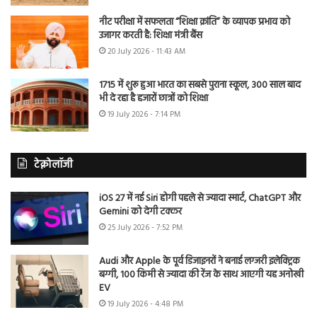
नीट परीक्षा में सफलता “शिक्षा क्रांति” के व्यापक प्रभाव को
उजागर करती है: शिक्षा मंत्री बैंस
20 July 2026 - 11:43 AM
1715 में शुरू हुआ भारत का सबसे पुराना स्कूल, 300 साल बाद
भी दे रहा है हजारों छात्रों को शिक्षा
19 July 2026 - 7:14 PM
टेक्नोलॉजी
iOS 27 में नई Siri होगी पहले से ज्यादा स्मार्ट, ChatGPT और
Gemini को देगी टक्कर
25 July 2026 - 7:52 PM
Audi और Apple के पूर्व डिजाइनरों ने बनाई लग्जरी इलेक्ट्रिक
बग्गी, 100 किमी से ज्यादा की रेंज के साथ आएगी यह अनोखी
EV
19 July 2026 - 4:48 PM