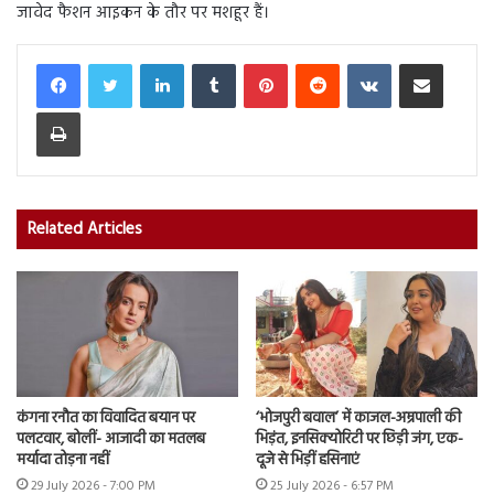
जावेद फैशन आइकन के तौर पर मशहूर हैं।
LinkedIn
Tumblr
Pinterest
Reddit
VKontakte
Share via Email
Print
Related Articles
कंगना रनौत का विवादित बयान पर
‘भोजपुरी बवाल’ में काजल-अम्रपाली की
पलटवार, बोलीं- आजादी का मतलब
भिड़ंत, इनसिक्योरिटी पर छिड़ी जंग, एक-
मर्यादा तोड़ना नहीं
दूजे से भिड़ीं हसिनाएं
29 July 2026 - 7:00 PM
25 July 2026 - 6:57 PM