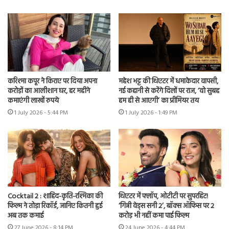
करिश्मा कपूर ने किराए पर दिया अपना
महेश भट्ट की थिएटर में धमाकेदार वापसी,
करोड़ों का आलीशान घर, हर महीने
नई कहानी से करेंगे दिलों पर राज, ‘वो सुबह
कमाएंगी लाखों रुपये
हम ही से आएगी’ का प्रीमियर तय
1 July 2026 - 5:44 PM
1 July 2026 - 1:49 PM
Cocktail 2 : शाहिद-कृति-रश्मिका की
थिएटर में फ्लॉप, ओटीटी पर सुपरहिट!
फिल्म ने तोड़ा रिकॉर्ड, जानिए कितनी हुई
‘गिन्नी वेड्स सनी 2’, बॉक्स ऑफिस पर 2
अब तक कमाई
करोड़ भी नहीं कमा पाई फिल्म
27 June 2026 - 8:14 PM
24 June 2026 - 4:44 PM