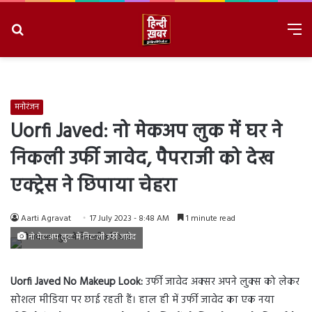
Search
M
for
8/7/2026, 4:38:46 AM
मनोरंजन
Uorfi Javed: नो मेकअप लुक में घर ने
निकली उर्फी जावेद, पैपराजी को देख
एक्ट्रेस ने छिपाया चेहरा
Aarti Agravat
17 July 2023 - 8:48 AM
1 minute read
नो मेकअप लुक में निकली उर्फी जावेद
Uorfi
Javed No Makeup Look:
उर्फी जावेद अक्सर अपने लुक्स को लेकर
सोशल मीडिया पर छाई रहती हैं। हाल ही में उर्फी जावेद का एक नया