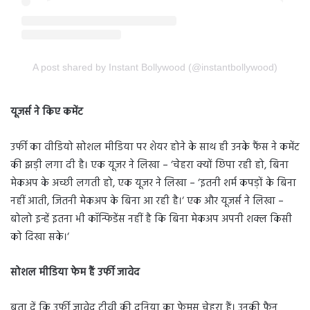
A post shared by Instant Bollywood (@instantbollywood)
यूजर्स ने किए कमेंट
उर्फी का वीडियो सोशल मीडिया पर शेयर होने के साथ ही उनके फैंस ने कमेंट
की झड़ी लगा दी है। एक यूजर ने लिखा – ‘चेहरा क्यों छिपा रही हो, बिना
मेकअप के अच्छी लगती हो, एक यूजर ने लिखा – ‘इतनी शर्म कपड़ों के बिना
नहीं आती, जितनी मेकअप के बिना आ रही है।‘ एक और यूजर्स ने लिखा –
बोलो इन्हें इतना भी कॉन्फिडेंस नहीं है कि बिना मेकअप अपनी शक्ल किसी
को दिखा सके।‘
सोशल मीडिया फेम हैं उर्फी जावेद
बता दें कि उर्फी जावेद टीवी की दुनिया का फेमस चेहरा हैं। उनकी फैन