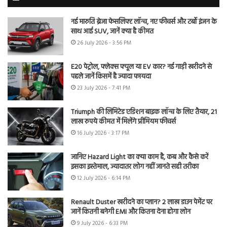
नई मारुति ब्रेजा फेसलिफ्ट लॉन्च, नए फीचर्स और टर्बो इंजन के
साथ आई SUV, जानें क्या है कीमत
26 July 2026 - 3:56 PM
E20 पेट्रोल, फ्लेक्स फ्यूल या EV कार? नई गाड़ी खरीदने से
पहले जानें किसमें है ज्यादा फायदा
23 July 2026 - 7:41 PM
Triumph की लिमिटेड एडिशन बाइक लॉन्च के लिए तैयार, 21
लाख रुपये कीमत में मिलेंगे प्रीमियम फीचर्स
16 July 2026 - 3:17 PM
जानिए Hazard Light का क्या काम है, कब और कैसे करें
इसका इस्तेमाल, ज्यादातर लोग नहीं जानते सही तरीका
12 July 2026 - 6:14 PM
Renault Duster खरीदने का प्लान? 2 लाख डाउन पेमेंट पर
जानें कितनी बनेगी EMI और कितना देना होगा लोन
9 July 2026 - 6:33 PM