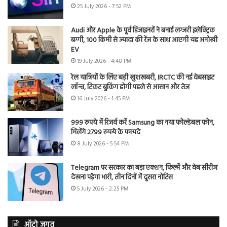
25 July 2026 - 7:52 PM
Audi और Apple के पूर्व डिजाइनरों ने बनाई लग्जरी इलेक्ट्रिक
बग्गी, 100 किमी से ज्यादा की रेंज के साथ आएगी यह अनोखी
EV
19 July 2026 - 4:48 PM
रेल यात्रियों के लिए बड़ी खुशखबरी, IRCTC की नई वेबसाइट
लॉन्च, टिकट बुकिंग होगी पहले से आसान और तेज
16 July 2026 - 1:45 PM
999 रुपये में रिजर्व करें Samsung का नया फोल्डेबल फोन,
मिलेंगे 2799 रुपये के फायदे
8 July 2026 - 5:54 PM
Telegram पर सरकार का बड़ा एक्शन, फिल्में और वेब सीरीज
देखना पड़ेगा भारी, तीन दिनों में दूसरा नोटिस
5 July 2026 - 2:25 PM
ऑटो जगत