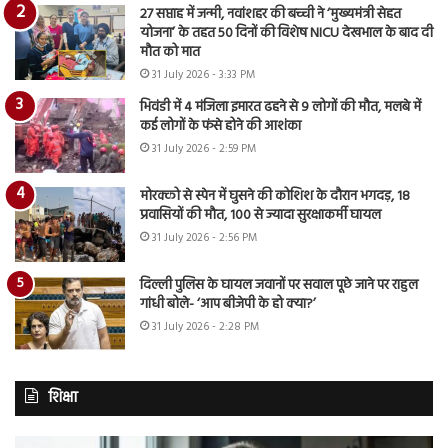
27 सप्ताह में जन्मी, नवांशहर की बच्ची ने ‘मुख्यमंत्री सेहत
योजना’ के तहत 50 दिनों की विशेष NICU देखभाल के बाद दी
मौत को मात
31 July 2026 - 3:33 PM
भिवंडी में 4 मंजिला इमारत ढहने से 9 लोगों की मौत, मलबे में
कई लोगों के फंसे होने की आशंका
31 July 2026 - 2:59 PM
मोरक्को से स्पेन में घुसने की कोशिश के दौरान भगदड़, 18
प्रवासियों की मौत, 100 से ज्यादा सुरक्षाकर्मी घायल
31 July 2026 - 2:56 PM
दिल्ली पुलिस के घायल जवानों पर सवाल पूछे जाने पर राहुल
गांधी बोले- ‘आप बीजेपी के हो क्या?’
31 July 2026 - 2:28 PM
शिक्षा