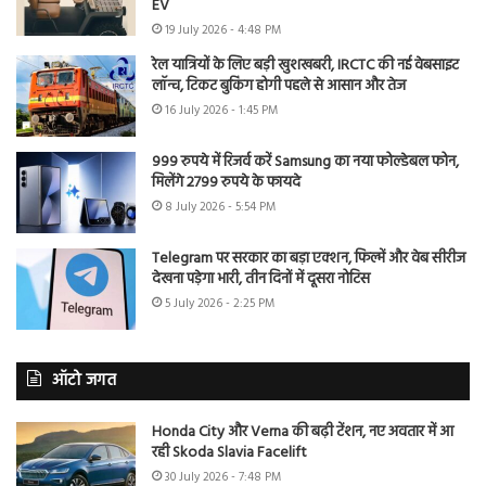
EV
19 July 2026 - 4:48 PM
रेल यात्रियों के लिए बड़ी खुशखबरी, IRCTC की नई वेबसाइट
लॉन्च, टिकट बुकिंग होगी पहले से आसान और तेज
16 July 2026 - 1:45 PM
999 रुपये में रिजर्व करें Samsung का नया फोल्डेबल फोन,
मिलेंगे 2799 रुपये के फायदे
8 July 2026 - 5:54 PM
Telegram पर सरकार का बड़ा एक्शन, फिल्में और वेब सीरीज
देखना पड़ेगा भारी, तीन दिनों में दूसरा नोटिस
5 July 2026 - 2:25 PM
ऑटो जगत
Honda City और Verna की बढ़ी टेंशन, नए अवतार में आ
रही Skoda Slavia Facelift
30 July 2026 - 7:48 PM