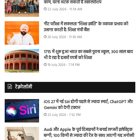
काम, वरना अटक सकती है स्कॉलरशिप
22 July 2026 - 11:54 AM
नीट परीक्षा में सफलता “शिक्षा क्रांति” के व्यापक प्रभाव को
उजागर करती है: शिक्षा मंत्री बैंस
20 July 2026 - 11:43 AM
1715 में शुरू हुआ भारत का सबसे पुराना स्कूल, 300 साल बाद
भी दे रहा है हजारों छात्रों को शिक्षा
19 July 2026 - 7:14 PM
टेक्नोलॉजी
iOS 27 में नई Siri होगी पहले से ज्यादा स्मार्ट, ChatGPT और
Gemini को देगी टक्कर
25 July 2026 - 7:52 PM
Audi और Apple के पूर्व डिजाइनरों ने बनाई लग्जरी इलेक्ट्रिक
बग्गी, 100 किमी से ज्यादा की रेंज के साथ आएगी यह अनोखी