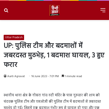
Search
M
for
8/8/2026, 6:46:05 AM
Uttar Pradesh
UP: पुलिस टीम और बदमाशों में
जबरदस्त मुठभेड़, 1 बदमाश घायल, 3 हुए
फरार
Aarti Agravat
16 June 2023 - 7:01 PM
1 minute read
स्थानीय थाना क्षेत्र के गोबरा गांव नदी मंदिर के पास गुरुवार की शाम को
चंदवक पुलिस टीम और एसओजी की पुलिस टीम में बदमाशों से जबरदस्त
मुठभेड़ हो गई। जिसमें एक बदमाश गंभीर रूप से घायल हो गया और एक