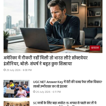
वायरल
अमेरिका में नौकरी नहीं मिली तो भारत लौटे सॉफ्टवेयर
इंजीनियर, बोले- संघर्ष ने बहुत कुछ सिखाया
29 July 2026 - 8:00 PM
UGC NET Answer Key में देरी की वजह पेपर लीक विवाद?
लाखों उम्मीदवार कर रहे इंतजार
26 July 2026 - 6:11 PM
SC छात्रों के लिए बड़ा अपडेट! 15 अगस्त से पहले कर लें ये