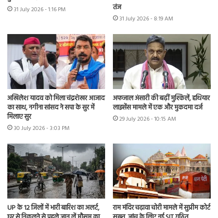
तंज
31 July 2026 - 1:16 PM
31 July 2026 - 8:19 AM
अखिलेश यादव को मिला चंद्रशेखर आजाद
अफजाल अंसारी की बढ़ीं मुश्किलें, हथियार
का साथ, नगीना सांसद ने सपा के सुर में
लाइसेंस मामले में एक और मुकदमा दर्ज
मिलाए सुर
29 July 2026 - 10:15 AM
30 July 2026 - 3:03 PM
UP के 12 जिलों में भारी बारिश का अलर्ट,
राम मंदिर चढ़ावा चोरी मामले में सुप्रीम कोर्ट
घर से निकलने से पहले जान लें मौसम का
सख्त, जांच के लिए नई SIT गठित