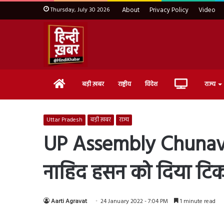
Thursday, July 30 2026
About
Privacy Policy
Video
Home
Live
बड़ी ख़बर
राष्ट्रीय
विदेश
राज्य
TV
Uttar Pradesh
बड़ी ख़बर
राज्य
UP Assembly Chunav: 
नाहिद हसन को दिया टिकट,
Aarti Agravat
24 January 2022 - 7:04 PM
1 minute read