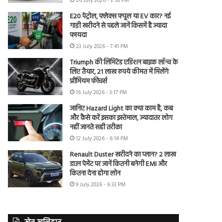
26 July 2026 - 3:56 PM
E20 पेट्रोल, फ्लेक्स फ्यूल या EV कार? नई
गाड़ी खरीदने से पहले जानें किसमें है ज्यादा
फायदा
23 July 2026 - 7:41 PM
Triumph की लिमिटेड एडिशन बाइक लॉन्च के
लिए तैयार, 21 लाख रुपये कीमत में मिलेंगे
प्रीमियम फीचर्स
16 July 2026 - 3:17 PM
जानिए Hazard Light का क्या काम है, कब
और कैसे करें इसका इस्तेमाल, ज्यादातर लोग
नहीं जानते सही तरीका
12 July 2026 - 6:14 PM
Renault Duster खरीदने का प्लान? 2 लाख
डाउन पेमेंट पर जानें कितनी बनेगी EMI और
कितना देना होगा लोन
9 July 2026 - 6:33 PM