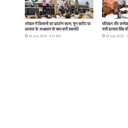
भोपाल में किसानों का प्रदर्शन खत्म, मूंग खरीद पर
परिवहन और कर्मचारी
सरकार के आश्वासन के बाद बनी सहमति
मंत्री हरपाल सिंह 
30 July 2026 - 9:51 AM
29 July 2026 - 