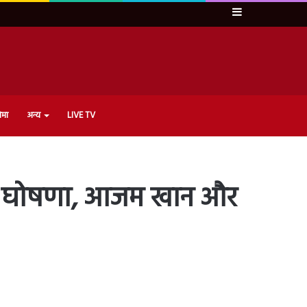
Sidebar
ेमा
अन्य
LIVE TV
 की घोषणा, आजम खान और