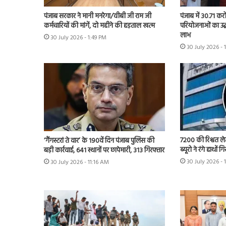
पंजाब सरकार ने मानी मनरेगा/वीबी जी राम जी
पंजाब में 30.71 कर
कर्मचारियों की मांगें, दो महीने की हड़ताल खत्म
परियोजनाओं का उद्
लाभ
30 July 2026 - 1:49 PM
30 July 2026 - 
7200 की रिश्वत लेत
‘गैंगस्टरां ते वार’ के 190वें दिन पंजाब पुलिस की
ब्यूरो ने रंगे हाथों 
बड़ी कार्रवाई, 641 स्थानों पर छापेमारी, 313 गिरफ्तार
30 July 2026 - 
30 July 2026 - 11:16 AM