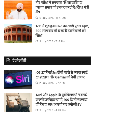
नीट परीक्षा में सफलता “शिक्षा क्रांति” के
व्यापक प्रभाव को उजागर करती है: शिक्षा मंत्री
बैंस
20 July 2026 - 11:43 AM
1715 में शुरू हुआ भारत का सबसे पुराना स्कूल,
300 साल बाद भी दे रहा है हजारों छात्रों को
शिक्षा
19 July 2026 - 7:14 PM
टेक्नोलॉजी
iOS 27 में नई Siri होगी पहले से ज्यादा स्मार्ट,
ChatGPT और Gemini को देगी टक्कर
25 July 2026 - 7:52 PM
Audi और Apple के पूर्व डिजाइनरों ने बनाई
लग्जरी इलेक्ट्रिक बग्गी, 100 किमी से ज्यादा
की रेंज के साथ आएगी यह अनोखी EV
19 July 2026 - 4:48 PM