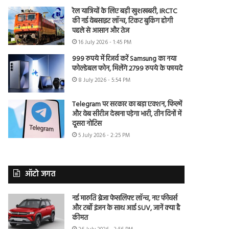
रेल यात्रियों के लिए बड़ी खुशखबरी, IRCTC
की नई वेबसाइट लॉन्च, टिकट बुकिंग होगी
पहले से आसान और तेज
16 July 2026 - 1:45 PM
999 रुपये में रिजर्व करें Samsung का नया
फोल्डेबल फोन, मिलेंगे 2799 रुपये के फायदे
8 July 2026 - 5:54 PM
Telegram पर सरकार का बड़ा एक्शन, फिल्में
और वेब सीरीज देखना पड़ेगा भारी, तीन दिनों में
दूसरा नोटिस
5 July 2026 - 2:25 PM
ऑटो जगत
नई मारुति ब्रेजा फेसलिफ्ट लॉन्च, नए फीचर्स
और टर्बो इंजन के साथ आई SUV, जानें क्या है
कीमत