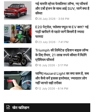
नई मारुति ब्रेजा फेसलिफ्ट लॉन्च, नए फीचर्स
और टर्बो इंजन के साथ आई SUV, जानें क्या है
कीमत
26 July 2026 - 3:56 PM
E20 पेट्रोल, फ्लेक्स फ्यूल या EV कार? नई
गाड़ी खरीदने से पहले जानें किसमें है ज्यादा
फायदा
23 July 2026 - 7:41 PM
Triumph की लिमिटेड एडिशन बाइक लॉन्च
के लिए तैयार, 21 लाख रुपये कीमत में मिलेंगे
प्रीमियम फीचर्स
16 July 2026 - 3:17 PM
जानिए Hazard Light का क्या काम है, कब
और कैसे करें इसका इस्तेमाल, ज्यादातर लोग
नहीं जानते सही तरीका
12 July 2026 - 6:14 PM
खेत खलिहान