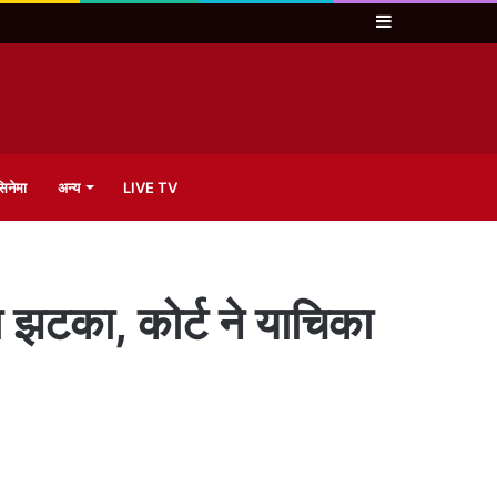
Sidebar
िनेमा
अन्य
LIVE TV
़ा झटका, कोर्ट ने याचिका