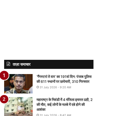
ताज़ा समाचार
‘गैंगस्टरां ते वार’ का 191वां दिन: पंजाब पुलिस
की 611 स्थानों पर छापेमारी, 310 गिरफ्तार
31 July 2026 - 9:20 AM
महाराष्ट्र के भिवंडी में 4 मंजिला इमारत ढही, 2
की मौत, कई लोगों के मलबे में दबे होने की
आशंका
31 July 2026 - 8:42 AM