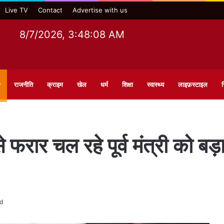
Live TV
Contact
Advertise with us
8/7/2026, 3:48:09 AM
राजनीति
क्राइम
खेल
धर्म
शिक्षा
स्वास्थ्य
लाइफ़स्टाइल
स
 फरार चल रहे पूर्व मंत्री को बड
d