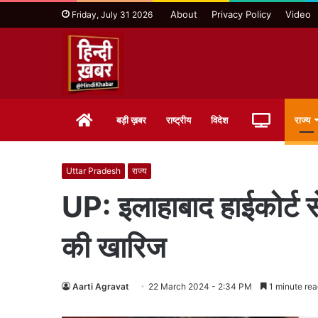
About
Privacy Policy
Video
Friday, July 31 2026
Home
Live
बड़ी ख़बर
राष्ट्रीय
विदेश
राज्य
TV
Uttar Pradesh
राज्य
UP: इलाहाबाद हाईकोर्ट से
की खारिज
Aarti Agravat
22 March 2024 - 2:34 PM
1 minute rea