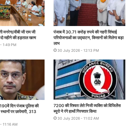
नी मनरेगा/वीबी जी राम जी
पंजाब में 30.71 करोड़ रुपये की नहरी सिंचाई
ें, दो महीने की हड़ताल खत्म
परियोजनाओं का उद्घाटन, किसानों को मिलेगा बड़ा
लाभ
 - 1:49 PM
30 July 2026 - 12:13 PM
7200 की रिश्वत लेते निजी व्यक्ति को विजिलेंस
 के 190वें दिन पंजाब पुलिस की
ब्यूरो ने रंगे हाथों गिरफ्तार किया
 स्थानों पर छापेमारी, 313
30 July 2026 - 11:02 AM
- 11:16 AM