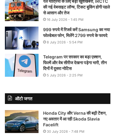
रेल यात्रियों के लिए बड़ी खुशखबरी, IRCTC
की नई वेबसाइट लॉन्च, टिकट बुकिंग होगी पहले
से आसान और तेज
16 July 2026 - 1:45 PM
999 रुपये में रिजर्व करें Samsung का नया
फोल्डेबल फोन, मिलेंगे 2799 रुपये के फायदे
8 July 2026 - 5:54 PM
Telegram पर सरकार का बड़ा एक्शन,
फिल्में और वेब सीरीज देखना पड़ेगा भारी, तीन
दिनों में दूसरा नोटिस
5 July 2026 - 2:25 PM
ऑटो जगत
Honda City और Verna की बढ़ी टेंशन,
नए अवतार में आ रही Skoda Slavia
Facelift
30 July 2026 - 7:48 PM