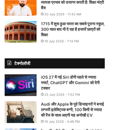
व्यापक प्रभाव को उजागर करती है: शिक्षा मंत्री
बैंस
20 July 2026 - 11:43 AM
1715 में शुरू हुआ भारत का सबसे पुराना स्कूल,
300 साल बाद भी दे रहा है हजारों छात्रों को
शिक्षा
19 July 2026 - 7:14 PM
टेक्नोलॉजी
iOS 27 में नई Siri होगी पहले से ज्यादा
स्मार्ट, ChatGPT और Gemini को देगी
टक्कर
25 July 2026 - 7:52 PM
Audi और Apple के पूर्व डिजाइनरों ने बनाई
लग्जरी इलेक्ट्रिक बग्गी, 100 किमी से ज्यादा
की रेंज के साथ आएगी यह अनोखी EV
19 July 2026 - 4:48 PM