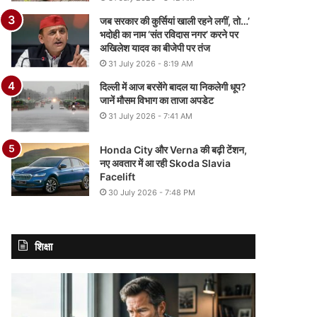
जब सरकार की कुर्सियां खाली रहने लगीं, तो…’
भदोही का नाम ‘संत रविदास नगर’ करने पर
अखिलेश यादव का बीजेपी पर तंज
31 July 2026 - 8:19 AM
दिल्ली में आज बरसेंगे बादल या निकलेगी धूप?
जानें मौसम विभाग का ताजा अपडेट
31 July 2026 - 7:41 AM
Honda City और Verna की बढ़ी टेंशन,
नए अवतार में आ रही Skoda Slavia
Facelift
30 July 2026 - 7:48 PM
शिक्षा