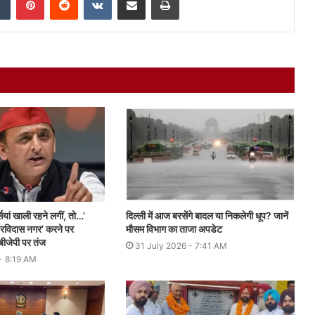
यां खाली रहने लगीं, तो…’
दिल्ली में आज बरसेंगे बादल या निकलेगी धूप? जानें
 रविदास नगर’ करने पर
मौसम विभाग का ताजा अपडेट
ीजेपी पर तंज
31 July 2026 - 7:41 AM
- 8:19 AM