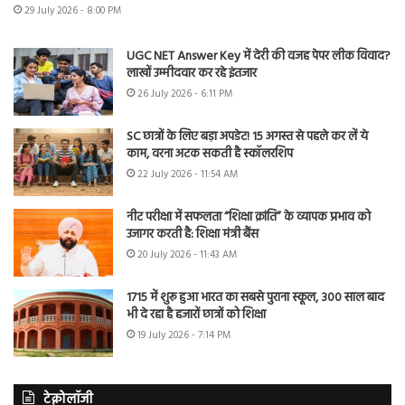
29 July 2026 - 8:00 PM
UGC NET Answer Key में देरी की वजह पेपर लीक विवाद?
लाखों उम्मीदवार कर रहे इंतजार
26 July 2026 - 6:11 PM
SC छात्रों के लिए बड़ा अपडेट! 15 अगस्त से पहले कर लें ये
काम, वरना अटक सकती है स्कॉलरशिप
22 July 2026 - 11:54 AM
नीट परीक्षा में सफलता “शिक्षा क्रांति” के व्यापक प्रभाव को
उजागर करती है: शिक्षा मंत्री बैंस
20 July 2026 - 11:43 AM
1715 में शुरू हुआ भारत का सबसे पुराना स्कूल, 300 साल बाद
भी दे रहा है हजारों छात्रों को शिक्षा
19 July 2026 - 7:14 PM
टेक्नोलॉजी