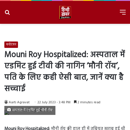
Search
M
for
8/8/2026, 8:46:43 AM
मनोरंजन
Mouni Roy Hospitalized: अस्पताल में
एडमिट हुई टीवी की नागिन ‘मौनी रॉय’,
पति के लिए कही ऐसी बात, जानें क्या है
सच्चाई
Aarti Agravat
22 July 2023 - 3:48 PM
2 minutes read
अस्पताल में एडमिट हुई 'मौनी रॉय'
Mouni Roy Hospitalized:
मौनी रॉय की हाल ही में तबियत खराब हुई थी