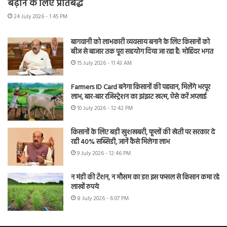
बढ़ाने के लिए प्रतिबद्ध
24 July 2026 - 1:45 PM
बागवानी को लाभकारी व्यवसाय बनाने के लिए किसानों को
बीज से बाजार तक पूरा सहयोग दिया जा रहा है: मोहिंदर भगत
15 July 2026 - 11:43 AM
Farmers ID Card बनेगा किसानों की पहचान, मिलेंगे भरपूर
लाभ, बार-बार रजिस्ट्रेशन का झंझट खत्म, ऐसे करें अप्लाई
10 July 2026 - 12:42 PM
किसानों के लिए बड़ी खुशखबरी, फूलों की खेती पर सरकार दे
रही 40% सब्सिडी, जानें कैसे मिलेगा लाभ
9 July 2026 - 12:46 PM
न मंडी की टेंशन, न मौसम का डर! इस फसल से किसान कमा रहे
लाखों रुपये
8 July 2026 - 6:07 PM