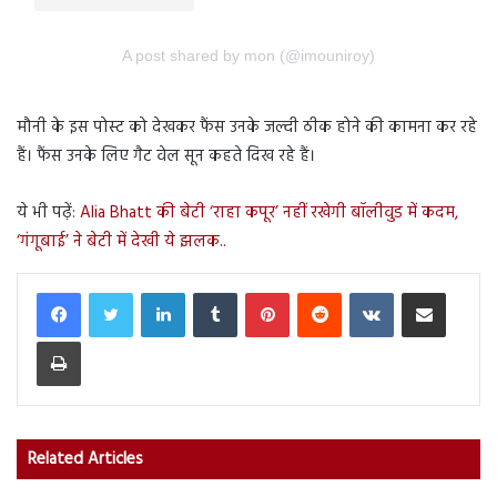
A post shared by mon (@imouniroy)
मौनी के इस पोस्ट को देखकर फैंस उनके जल्दी ठीक होने की कामना कर रहे
हैं। फैंस उनके लिए गैट वेल सून कहते दिख रहे हैं।
ये भी पढ़ें:
Alia Bhatt की बेटी ‘राहा कपूर’ नहीं रखेगी बॉलीवुड में कदम,
‘गंगूबाई’ ने बेटी में देखी ये झलक..
LinkedIn
Tumblr
Pinterest
Reddit
VKontakte
Share via Email
Print
Related Articles