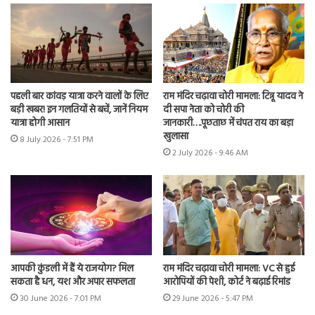
पहली बार कांवड़ यात्रा करने वालों के लिए
राम मंदिर चढ़ावा चोरी मामला: टिन्नू यादव ने
बड़ी खबर! इन गलतियों से बचें, जानें नियम
दी सपा नेता को चोरी की
यात्रा होगी आसान
जानकारी….पूछताछ में चंपत राय का बड़ा
खुलासा
8 July 2026 - 7:51 PM
2 July 2026 - 9:46 AM
आपकी कुंडली में हैं ये राजयोग? मिल
राम मंदिर चढ़ावा चोरी मामला: VC से हुई
सकता है धन, यश और अपार सफलता
आरोपियों की पेशी, कोर्ट ने बढ़ाई रिमांड
30 June 2026 - 7:01 PM
29 June 2026 - 5:47 PM