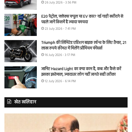
26 July 2026 - 3:56 PM
E20 पेट्रोल, फ्लेक्स फ्यूल या EV कार? नई गाड़ी खरीदने से
पहले जानें किसमें है ज्यादा फायदा
23 July 2026 - 7:41 PM
Triumph की लिमिटेड एडिशन बाइक लॉन्च के लिए तैयार, 21
लाख रुपये कीमत में मिलेंगे प्रीमियम फीचर्स
16 July 2026 - 3:17 PM
जानिए Hazard Light का क्या काम है, कब और कैसे करें
इसका इस्तेमाल, ज्यादातर लोग नहीं जानते सही तरीका
12 July 2026 - 6:14 PM
खेत खलिहान