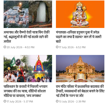
अमरनाथ और वैष्णो देवी यात्रा फिर रोकी
मंगलवार-शनिवार हनुमान पूजा में जनेऊ
गई, श्रद्धालुओं से की गई सतर्क रहने की
चढ़ाने का क्या है रहस्य? जान लें ये जरूरी
अपील
बातें
20 July 2026 - 4:02 PM
17 July 2026 - 6:52 PM
पाकिस्तान के कराची में निकली भगवान
राम मंदिर परिसर में प्रशासनिक बदलाव की
जगन्नाथ की रथ यात्रा, वीडियो सोशल
तैयारी, व्यवस्थाओं को बेहतर बनाने के लिए
मीडिया पर वायरल, ‘जय जगन्नाथ’
नई टीमों के गठन पर जोर
17 July 2026 - 5:37 PM
13 July 2026 - 2:39 PM