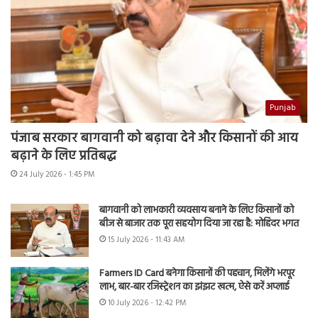
Punjab
पंजाब सरकार बागवानी को बढ़ावा देने और किसानों की आय
बढ़ाने के लिए प्रतिबद्ध
24 July 2026 - 1:45 PM
बागवानी को लाभकारी व्यवसाय बनाने के लिए किसानों को
बीज से बाजार तक पूरा सहयोग दिया जा रहा है: मोहिंदर भगत
15 July 2026 - 11:43 AM
Farmers ID Card बनेगा किसानों की पहचान, मिलेंगे भरपूर
लाभ, बार-बार रजिस्ट्रेशन का झंझट खत्म, ऐसे करें अप्लाई
10 July 2026 - 12:42 PM