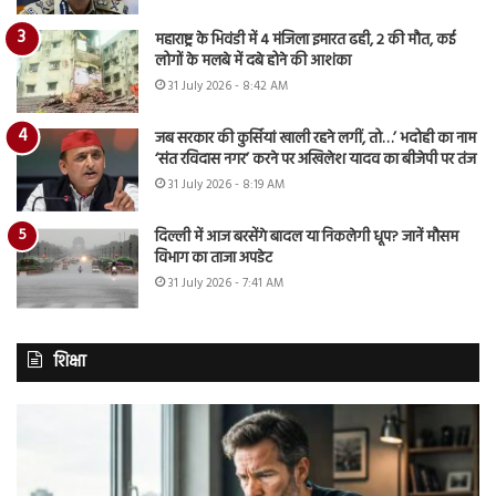
महाराष्ट्र के भिवंडी में 4 मंजिला इमारत ढही, 2 की मौत, कई
लोगों के मलबे में दबे होने की आशंका
31 July 2026 - 8:42 AM
जब सरकार की कुर्सियां खाली रहने लगीं, तो…’ भदोही का नाम
‘संत रविदास नगर’ करने पर अखिलेश यादव का बीजेपी पर तंज
31 July 2026 - 8:19 AM
दिल्ली में आज बरसेंगे बादल या निकलेगी धूप? जानें मौसम
विभाग का ताजा अपडेट
31 July 2026 - 7:41 AM
शिक्षा