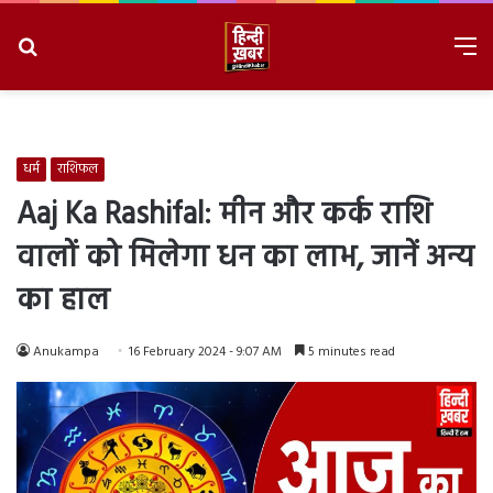
Search
M
for
8/7/2026, 2:45:43 AM
धर्म
राशिफल
Aaj Ka Rashifal: मीन और कर्क राशि
वालों को मिलेगा धन का लाभ, जानें अन्य
का हाल
Anukampa
16 February 2024 - 9:07 AM
5 minutes read