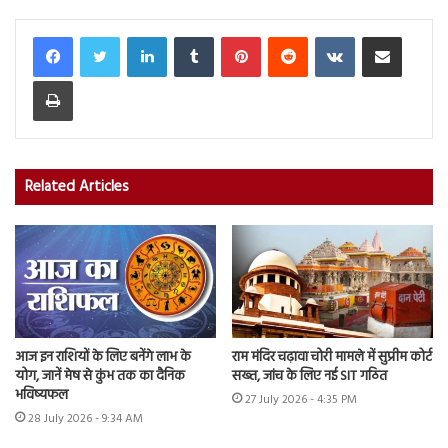
LinkedIn
Tumblr
Pinterest
Reddit
VKontakte
Share via Email
Print
Related Articles
आज इन राशियों के लिए बनेंगे लाभ के
राम मंदिर चढ़ावा चोरी मामले में सुप्रीम कोर्ट
योग, जानें मेष से कुंभ तक का दैनिक
सख्त, जांच के लिए नई SIT गठित
भविष्यफल
27 July 2026 - 4:35 PM
28 July 2026 - 9:34 AM