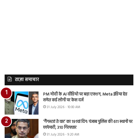
ताज़ा समाचार
PM मोदी के AI वीडियो पर बड़ा एक्शन, Meta इंडिया हेड
समेत कई लोगों पर केस दर्ज
31 July 2026 - 10:00 AM
‘गैंगस्टरां ते वार’ का 191वां दिन: पंजाब पुलिस की 611 स्थानों पर
छापेमारी, 310 गिरफ्तार
31 July 2026 - 9:20 AM