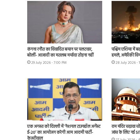
कंगना रनौत का विवादित बयान पर पलटवार,
पश्चिम एशिया में बढ़
बोलीं- आजादी का मतलब मर्यादा तोड़ना नहीं
हमले, अमेरिकी विम
29 July 2026 - 7:00 PM
28 July 2026 - 
एक अगस्त को दिल्ली में ‘नेशनल टाउनहॉल अगेंस्ट
राम मंदिर चढ़ावा चोर
ई-20’ का आयोजन करेगी आम आदमी पार्टी-
जांच के लिए नई S
केजरीवाल
27 July 2026 - 