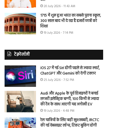
20 July 2026 - 11:43 AM
1715 में शुरू हुआ भारत का सबसे पुराना स्कूल,
300 साल बाद भी दे रहा है हजारों छात्रों को
शिक्षा
19 July 2026 - 7:14 PM
टेक्नोलॉजी
iOS 27 में नई Siri होगी पहले से ज्यादा स्मार्ट,
ChatGPT और Gemini को देगी टक्कर
25 July 2026 - 7:52 PM
Audi और Apple के पूर्व डिजाइनरों ने बनाई
लग्जरी इलेक्ट्रिक बग्गी, 100 किमी से ज्यादा
की रेंज के साथ आएगी यह अनोखी EV
19 July 2026 - 4:48 PM
रेल यात्रियों के लिए बड़ी खुशखबरी, IRCTC
की नई वेबसाइट लॉन्च, टिकट बुकिंग होगी