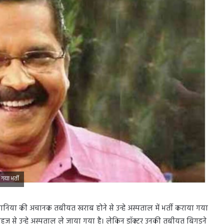
गया भर्ती
ानिया की अचानक तबीयत खराब होने से उन्हे अस्पताल में भर्ती कराया गया
े वहज से उन्हे अस्पताल ले जाया गया है। लेकिन डॉक्टर उनकी तबीयत बिगड़ने