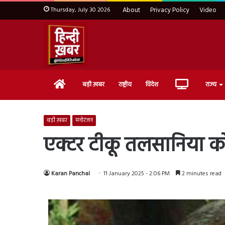
Thursday, July 30 2026
About
Privacy Policy
Video
Home
Live
बड़ी ख़बर
राष्ट्रीय
विदेश
राज्य
TV
बड़ी ख़बर
मनोरंजन
एक्टर टीकू तलसानिया को 
Karan Panchal
11 January 2025 - 2:06 PM
2 minutes read