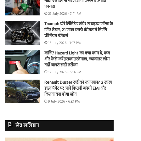
गाड़ी खरीदने से पहले जानें किसमें है ज्यादा
फायदा
23 July 2026 - 7:41 PM
Triumph की लिमिटेड एडिशन बाइक लॉन्च के
लिए तैयार, 21 लाख रुपये कीमत में मिलेंगे
प्रीमियम फीचर्स
16 July 2026 - 3:17 PM
जानिए Hazard Light का क्या काम है, कब
और कैसे करें इसका इस्तेमाल, ज्यादातर लोग
नहीं जानते सही तरीका
12 July 2026 - 6:14 PM
Renault Duster खरीदने का प्लान? 2 लाख
डाउन पेमेंट पर जानें कितनी बनेगी EMI और
कितना देना होगा लोन
9 July 2026 - 6:33 PM
खेत खलिहान