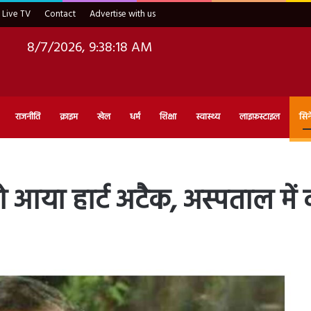
Live TV
Contact
Advertise with us
8/7/2026, 9:38:19 AM
राजनीति
क्राइम
खेल
धर्म
शिक्षा
स्वास्थ्य
लाइफ़स्टाइल
सिन
आया हार्ट अटैक, अस्पताल में 