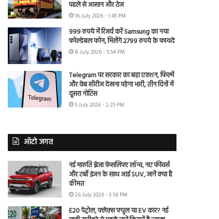
पहले से आसान और तेज
16 July 2026 - 1:45 PM
999 रुपये में रिजर्व करें Samsung का नया
फोल्डेबल फोन, मिलेंगे 2799 रुपये के फायदे
8 July 2026 - 5:54 PM
Telegram पर सरकार का बड़ा एक्शन, फिल्में
और वेब सीरीज देखना पड़ेगा भारी, तीन दिनों में
दूसरा नोटिस
5 July 2026 - 2:25 PM
ऑटो जगत
नई मारुति ब्रेजा फेसलिफ्ट लॉन्च, नए फीचर्स
और टर्बो इंजन के साथ आई SUV, जानें क्या है
कीमत
26 July 2026 - 3:56 PM
E20 पेट्रोल, फ्लेक्स फ्यूल या EV कार? नई