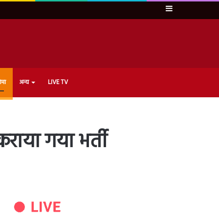
Sidebar
ेमा
अन्य
LIVE TV
कराया गया भर्ती