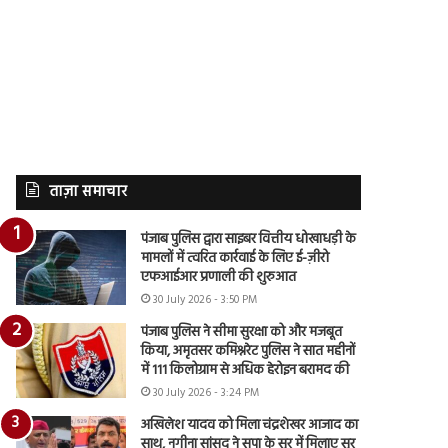
ताज़ा समाचार
पंजाब पुलिस द्वारा साइबर वित्तीय धोखाधड़ी के
मामलों में त्वरित कार्रवाई के लिए ई-ज़ीरो
एफआईआर प्रणाली की शुरुआत
30 July 2026 - 3:50 PM
पंजाब पुलिस ने सीमा सुरक्षा को और मजबूत
किया, अमृतसर कमिश्नरेट पुलिस ने सात महीनों
में 111 किलोग्राम से अधिक हेरोइन बरामद की
30 July 2026 - 3:24 PM
अखिलेश यादव को मिला चंद्रशेखर आजाद का
साथ, नगीना सांसद ने सपा के सुर में मिलाए सुर