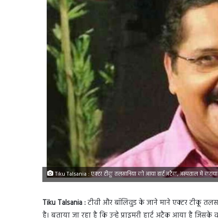
Tiku Talsania : एक्टर टीकू तलसानिया को आया हार्ट अटैक, अस्पताल में कराया 
Tiku Talsania :
टीवी और बॉलिवुड के जाने माने एक्टर टीकू तलस
है। बताया जा रहा है कि उन्हे प्राइमरी हार्ट अटैक आया है जिसक