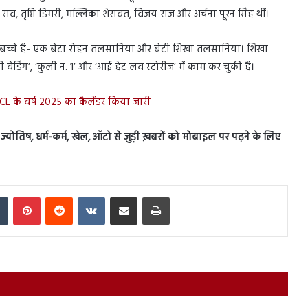
ाव, तृप्ति डिमरी, मल्लिका शेरावत, विजय राज और अर्चना पूरन सिंह थीं।
ो बच्चे हैं- एक बेटा रोहन तलसानिया और बेटी शिखा तलसानिया। शिखा
दी वेडिंग’, ‘कुली न. 1’ और ‘आई हेट लव स्टोरीज’ में काम कर चुकी हैं।
L के वर्ष 2025 का कैलेंडर किया जारी
स, ज्योतिष, धर्म-कर्म, खेल, ऑटो से जुड़ी ख़बरों को मोबाइल पर पढ़ने के लिए
In
Tumblr
Pinterest
Reddit
VKontakte
Share via Email
Print