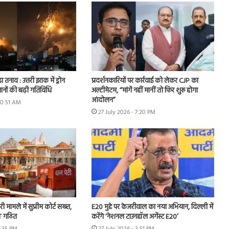
ा तनाव : उत्तरी इराक में ड्रोन
प्रदर्शनकारियों पर कार्रवाई को लेकर CJP का
ानों की बढ़ी गतिविधि
अल्टीमेटम, “मांगें नहीं मानीं तो फिर शुरू होगा
आंदोलन”
10:51 AM
27 July 2026 - 7:20 PM
ी मामले में सुप्रीम कोर्ट सख्त,
E20 मुद्दे पर केजरीवाल का नया अभियान, दिल्ली में
IT गठित
करेंगे ‘नेशनल टाउनहॉल अगेंस्ट E20’
4:35 PM
27 July 2026 - 3:51 PM