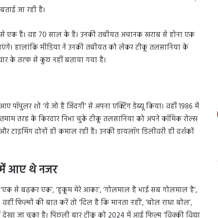
बताई जा रही है।
में से एक हैं। वह 70 साल के हैं। उनकी तबीयत अचानक खराब से होना एक
 जाएंगे। हालांकि मीडिया ने उनकी तबीयत को लेकर टीकू तलसानिया के
वार के तरफ से कुछ नहीं बताया गया है।
आए पॉपुलर शो ‘ये जो है जिंदगी’ से अपना एक्टिंग डेब्यू किया। वहीं 1986 में
 था। तमाम तरह के किरदार निभा चुके टीकू तलसानिया को अपने कॉमिक रोल्स
और टाइमिंग दोनों ही कमाल रही हैं। उनकी डायलॉग डिलीवरी ही दर्शकों
 में आए थे नजर
े ‘एक से बढ़कर एक’, ‘हुकूम मेरे आका’, ‘गोलमाल है भाई सब गोलमाल है’,
 वहीं फिल्मों की बात करें तो ‘दिल है कि मानता नहीं’, ‘बोल राधा बोल’,
उन्हें देखा जा चुका है। पिछली बार टीकू को 2024 में आई फिल्म ‘विक्की विद्या