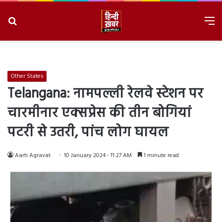
Search
M
for
8/8/2026, 4:17:38 AM
Other States
Telangana: नामपल्ली रेलवे स्टेशन पर
चारमीनार एक्सप्रेस की तीन बोगियां
पटरी से उतरी, पांच लोग घायल
Aarti Agravat
10 January 2024 - 11:27 AM
1 minute read