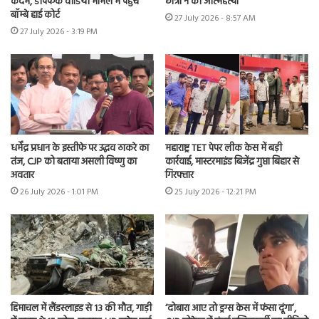
कदम, डीपफेक वीडियो मामले में पहुंचे
छात्रा ने की आत्महत्या
बॉम्बे हाई कोर्ट
27 July 2026 - 8:57 AM
27 July 2026 - 3:19 PM
धर्मेंद्र प्रधान के इस्तीफे पर उद्धव ठाकरे का
महाराष्ट्र TET पेपर लीक केस में बड़ी
तंज, CJP को बताया असली विष्णु का
कार्रवाई, मास्टरमाइंड बिजेंद्र गुप्ता बिहार से
अवतार
गिरफ्तार
26 July 2026 - 1:01 PM
25 July 2026 - 12:21 PM
हिमाचल में लैंडस्लाइड से 13 की मौत, गाड़ी
‘दोबारा आए तो ड्रग्स केस में फंसा दूंगा’,