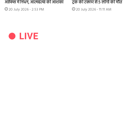
ऑफिस में निधन, आत्महत्या की आशंका
ट्रक की टक्कर से 5 लोगों की मौत
20 July 2026 - 2:53 PM
20 July 2026 - 11:11 AM