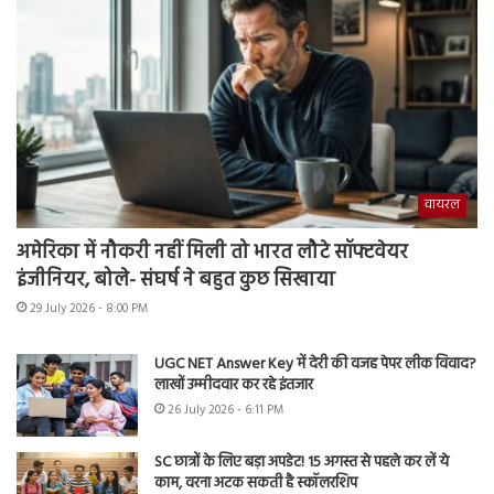
वायरल
अमेरिका में नौकरी नहीं मिली तो भारत लौटे सॉफ्टवेयर
इंजीनियर, बोले- संघर्ष ने बहुत कुछ सिखाया
29 July 2026 - 8:00 PM
UGC NET Answer Key में देरी की वजह पेपर लीक विवाद?
लाखों उम्मीदवार कर रहे इंतजार
26 July 2026 - 6:11 PM
SC छात्रों के लिए बड़ा अपडेट! 15 अगस्त से पहले कर लें ये
काम, वरना अटक सकती है स्कॉलरशिप