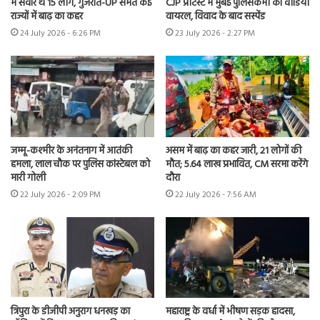
में सवार थे 15 लोग, गुजरात-UP समेत कई
CJP प्रोटेस्ट में मुंबई पुलिसकर्मी का वीडियो
राज्यों में बाढ़ का कहर
वायरल, विवाद के बाद सस्पेंड
24 July 2026 - 6:26 PM
23 July 2026 - 2:27 PM
जम्मू-कश्मीर के अनंतनाग में आतंकी
असम में बाढ़ का कहर जारी, 21 लोगों की
हमला, लाल चौक पर पुलिस कांस्टेबल को
मौत; 5.64 लाख प्रभावित, CM सरमा करेंगे
मारी गोली
दौरा
22 July 2026 - 2:09 PM
22 July 2026 - 7:56 AM
त्रिपुरा के डीजीपी अनुराग धनखड़ का
महाराष्ट्र के वर्धा में भीषण सड़क हादसा,