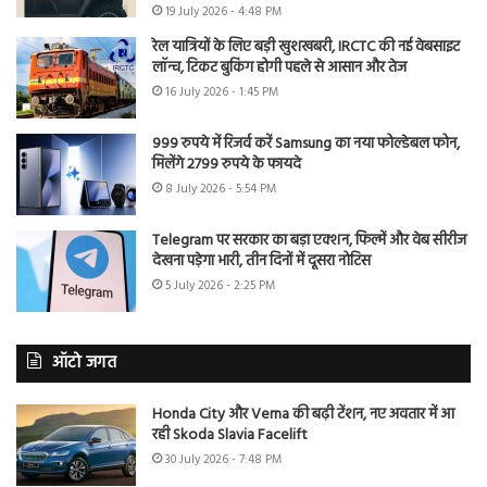
19 July 2026 - 4:48 PM
रेल यात्रियों के लिए बड़ी खुशखबरी, IRCTC की नई वेबसाइट
लॉन्च, टिकट बुकिंग होगी पहले से आसान और तेज
16 July 2026 - 1:45 PM
999 रुपये में रिजर्व करें Samsung का नया फोल्डेबल फोन,
मिलेंगे 2799 रुपये के फायदे
8 July 2026 - 5:54 PM
Telegram पर सरकार का बड़ा एक्शन, फिल्में और वेब सीरीज
देखना पड़ेगा भारी, तीन दिनों में दूसरा नोटिस
5 July 2026 - 2:25 PM
ऑटो जगत
Honda City और Verna की बढ़ी टेंशन, नए अवतार में आ
रही Skoda Slavia Facelift
30 July 2026 - 7:48 PM