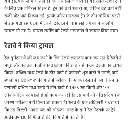
बजे हुई, पांच लोग घायल हो गए और इलाज जारी है। यह रेलवे स्टेशन ट्रेनों
के लिए एक टर्मिनल स्टेशन है। ट्रेन को वहां रूकना था, लेकिन वह वहां नहीं
रुकी और आगे निकल गई। इसके परिणामस्वरूप ट्रेन के तीन बोगियां पटरी
से उतर गए। इस घटना में ट्रेन के दरवाजे के पास खड़े लगभग पांच लोग
घायल हो गए हैं। घायल व्यक्ति को रेलवे अस्पताल में उपचार दिया गया।
रेलवे ने किया ट्रायल
रेल दुर्घटनाओं को कम करने के लिए रेलवे लगातार काम कर रहा है रेलवे ने
मथुरा और पलवल के बीच 140 km/h की रफ्तार से कवच दक्षता का ट्रायल
किया। दक्षिण मध्य रेलवे के तीन खंडों में प्रणाली शुरू करने से पहले, कई
स्थानों पर 130 km/h की गति से परीक्षण किए गए। रेलवे ने कहा कि कवच
प्रणाली दक्षिण मध्य रेलवे में तीन खंडों में 1,465 रूट किमी और 139
लोकोमोटिव पर पहले से ही काम कर रही है। उस मार्ग को गति प्रतिबंध के
कारण परीक्षण नहीं किया जा सकता है। रेलवे के एक अधिकारी ने बताया
कि इस दिल्ली-आगरा खंड को छोड़कर भारत के सभी रेल नेटवर्क पर ट्रेनें
अधिकतम 130 किमी प्रति घंटे की गति से चलती हैं।