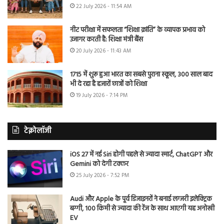
22 July 2026 - 11:54 AM
नीट परीक्षा में सफलता “शिक्षा क्रांति” के व्यापक प्रभाव को
उजागर करती है: शिक्षा मंत्री बैंस
20 July 2026 - 11:43 AM
1715 में शुरू हुआ भारत का सबसे पुराना स्कूल, 300 साल बाद
भी दे रहा है हजारों छात्रों को शिक्षा
19 July 2026 - 7:14 PM
टेक्नोलॉजी
iOS 27 में नई Siri होगी पहले से ज्यादा स्मार्ट, ChatGPT और
Gemini को देगी टक्कर
25 July 2026 - 7:52 PM
Audi और Apple के पूर्व डिजाइनरों ने बनाई लग्जरी इलेक्ट्रिक
बग्गी, 100 किमी से ज्यादा की रेंज के साथ आएगी यह अनोखी
EV