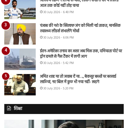
अजिंक्य रहाणे ने लिया संन्यास, लेकिन कप्तानी का ये रिकॉर्ड
आज तक कोई नहीं तोड़ पाया
30 July 2026 - 6:40 PM
पंजाब की नशे के खिलाफ जंग को मिली नई ताकत, मानसिक
स्वास्थ्य लीडर्स संभालेंगे मोर्चा
30 July 2026 - 6:06 PM
ईरान-अमेरिका तनाव का असर अब मिस्र तक, दमियाता पोर्ट पर
ड्रोन हमले से गैस टैंकर में लगी आग
30 July 2026 - 5:42 PM
अमित शाह या तो जवाब दें या…., बेकसूर बच्चों पर बरसाई
लाठियां, नए बिल में कुछ भी नया नहीं- खड़गे
30 July 2026 - 5:20 PM
शिक्षा