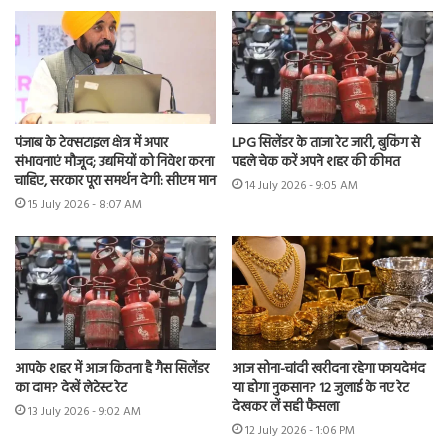
पंजाब के टेक्सटाइल क्षेत्र में अपार
LPG सिलेंडर के ताजा रेट जारी, बुकिंग से
संभावनाएं मौजूद; उद्यमियों को निवेश करना
पहले चेक करें अपने शहर की कीमत
चाहिए, सरकार पूरा समर्थन देगी: सीएम मान
14 July 2026 - 9:05 AM
15 July 2026 - 8:07 AM
आपके शहर में आज कितना है गैस सिलेंडर
आज सोना-चांदी खरीदना रहेगा फायदेमंद
का दाम? देखें लेटेस्ट रेट
या होगा नुकसान? 12 जुलाई के नए रेट
देखकर लें सही फैसला
13 July 2026 - 9:02 AM
12 July 2026 - 1:06 PM