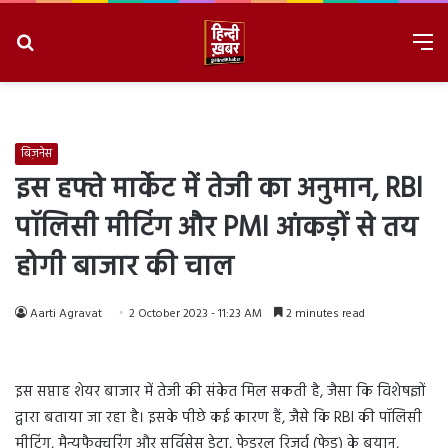
Search
M
for
8/9/2026, 10:44:56 AM
बिज़नेस
इस हफ्ते मार्केट में तेजी का अनुमान, RBI
पॉलिसी मीटिंग और PMI आंकड़ों से तय
होगी बाजार की चाल
Aarti Agravat
2 October 2023 - 11:23 AM
2 minutes read
इस सप्ताह शेयर बाजार में तेजी की संकेत मिल सकती है, जैसा कि विशेषज्ञों
द्वारा बताया जा रहा है। इसके पीछे कई कारण हैं, जैसे कि RBI की पॉलिसी
मीटिंग, मैन्युफैक्चरिंग और सर्विसेस डेटा, फेडरल रिजर्व (फेड) के बयान,