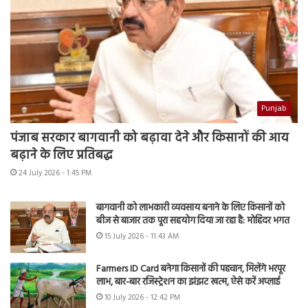
Punjab
पंजाब सरकार बागवानी को बढ़ावा देने और किसानों की आय
बढ़ाने के लिए प्रतिबद्ध
24 July 2026 - 1:45 PM
बागवानी को लाभकारी व्यवसाय बनाने के लिए किसानों को
बीज से बाजार तक पूरा सहयोग दिया जा रहा है: मोहिंदर भगत
15 July 2026 - 11:43 AM
Farmers ID Card बनेगा किसानों की पहचान, मिलेंगे भरपूर
लाभ, बार-बार रजिस्ट्रेशन का झंझट खत्म, ऐसे करें अप्लाई
10 July 2026 - 12:42 PM