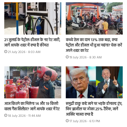
21 जुलाई के पेट्रोल-डीजल के नए रेट जारी,
कच्चे तेल का दाम 13% तक बढ़ा, क्या
जानें आपके शहर में क्या है कीमत
पेट्रोल और डीजल भी हुआ महंगा? चेक करें
अपने शहर का रेट
21 July 2026 - 8:03 AM
19 July 2026 - 8:30 AM
आज कितने का मिलेगा 14 और 19 किलो
समुद्री डाकू कहे जाने पर भड़के डोनाल्ड ट्रंप,
वाला गैस सिलेंडर? जानें आपके शहर में रेट
फिर ब्राजील पर ठोका 25% टैरिफ, जानें
आखिर माजरा क्या है
18 July 2026 - 11:44 AM
17 July 2026 - 6:13 PM