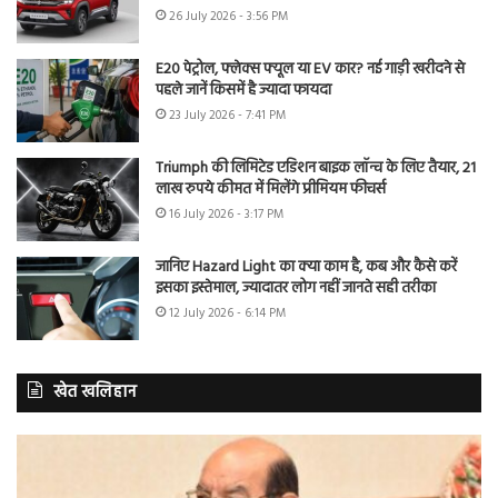
26 July 2026 - 3:56 PM
E20 पेट्रोल, फ्लेक्स फ्यूल या EV कार? नई गाड़ी खरीदने से
पहले जानें किसमें है ज्यादा फायदा
23 July 2026 - 7:41 PM
Triumph की लिमिटेड एडिशन बाइक लॉन्च के लिए तैयार, 21
लाख रुपये कीमत में मिलेंगे प्रीमियम फीचर्स
16 July 2026 - 3:17 PM
जानिए Hazard Light का क्या काम है, कब और कैसे करें
इसका इस्तेमाल, ज्यादातर लोग नहीं जानते सही तरीका
12 July 2026 - 6:14 PM
खेत खलिहान