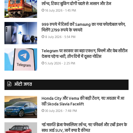
लॉन्च, टिकट बुकिंग होगी पहले से आसान और तेज
16 July 2026 - 1:45 PM
999 रुपये में रिजर्व करें Samsung का नया फोल्डेबल फोन,
मिलेंगे 2799 रुपये के फायदे
8 July 2026 - 5:54 PM
Telegram पर सरकार का बड़ा एक्शन, फिल्में और वेब सीरीज
देखना पड़ेगा भारी, तीन दिनों में दूसरा नोटिस
5 July 2026 - 2:25 PM
ऑटो जगत
Honda City और Verna की बढ़ी टेंशन, नए अवतार में आ
रही Skoda Slavia Facelift
30 July 2026 - 7:48 PM
नई मारुति ब्रेजा फेसलिफ्ट लॉन्च, नए फीचर्स और टर्बो इंजन के
साथ आई SUV, जानें क्या है कीमत