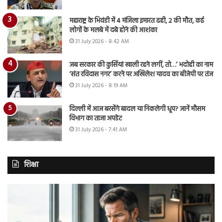
महाराष्ट्र के भिवंडी में 4 मंजिला इमारत ढही, 2 की मौत, कई
लोगों के मलबे में दबे होने की आशंका
31 July 2026 - 8:42 AM
जब सरकार की कुर्सियां खाली रहने लगीं, तो…’ भदोही का नाम
‘संत रविदास नगर’ करने पर अखिलेश यादव का बीजेपी पर तंज
31 July 2026 - 8:19 AM
दिल्ली में आज बरसेंगे बादल या निकलेगी धूप? जानें मौसम
विभाग का ताजा अपडेट
31 July 2026 - 7:41 AM
शिक्षा