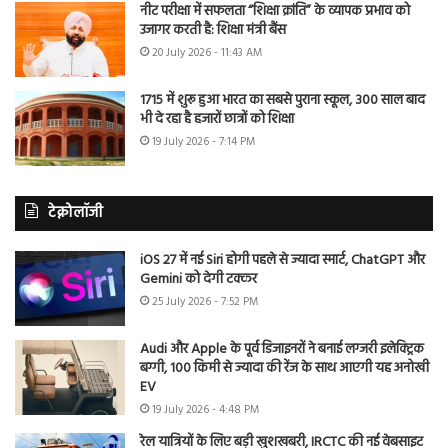
नीट परीक्षा में सफलता “शिक्षा क्रांति” के व्यापक प्रभाव को
उजागर करती है: शिक्षा मंत्री बैंस
20 July 2026 - 11:43 AM
1715 में शुरू हुआ भारत का सबसे पुराना स्कूल, 300 साल बाद
भी दे रहा है हजारों छात्रों को शिक्षा
19 July 2026 - 7:14 PM
टेक्नोलॉजी
iOS 27 में नई Siri होगी पहले से ज्यादा स्मार्ट, ChatGPT और
Gemini को देगी टक्कर
25 July 2026 - 7:52 PM
Audi और Apple के पूर्व डिजाइनरों ने बनाई लग्जरी इलेक्ट्रिक
बग्गी, 100 किमी से ज्यादा की रेंज के साथ आएगी यह अनोखी
EV
19 July 2026 - 4:48 PM
रेल यात्रियों के लिए बड़ी खुशखबरी, IRCTC की नई वेबसाइट