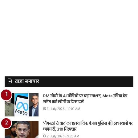
ताज़ा समाचार
PM मोदी के AI वीडियो पर बड़ा एक्शन, Meta इंडिया हेड
समेत कई लोगों पर केस दर्ज
31 July 2026 - 10:00 AM
‘गैंगस्टरां ते वार’ का 191वां दिन: पंजाब पुलिस की 611 स्थानों पर
छापेमारी, 310 गिरफ्तार
31 July 2026 - 9:20 AM