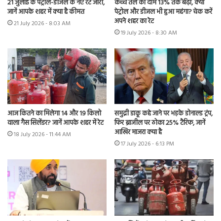
21 जुलाई के पेट्रोल-डीजल के नए रेट जारी,
कच्चे तेल का दाम 13% तक बढ़ा, क्या
जानें आपके शहर में क्या है कीमत
पेट्रोल और डीजल भी हुआ महंगा? चेक करें
अपने शहर का रेट
21 July 2026 - 8:03 AM
19 July 2026 - 8:30 AM
आज कितने का मिलेगा 14 और 19 किलो
समुद्री डाकू कहे जाने पर भड़के डोनाल्ड ट्रंप,
वाला गैस सिलेंडर? जानें आपके शहर में रेट
फिर ब्राजील पर ठोका 25% टैरिफ, जानें
आखिर माजरा क्या है
18 July 2026 - 11:44 AM
17 July 2026 - 6:13 PM