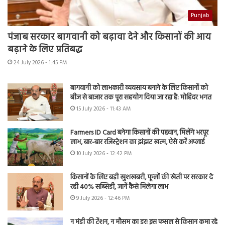
Punjab
पंजाब सरकार बागवानी को बढ़ावा देने और किसानों की आय
बढ़ाने के लिए प्रतिबद्ध
24 July 2026 - 1:45 PM
बागवानी को लाभकारी व्यवसाय बनाने के लिए किसानों को
बीज से बाजार तक पूरा सहयोग दिया जा रहा है: मोहिंदर भगत
15 July 2026 - 11:43 AM
Farmers ID Card बनेगा किसानों की पहचान, मिलेंगे भरपूर
लाभ, बार-बार रजिस्ट्रेशन का झंझट खत्म, ऐसे करें अप्लाई
10 July 2026 - 12:42 PM
किसानों के लिए बड़ी खुशखबरी, फूलों की खेती पर सरकार दे
रही 40% सब्सिडी, जानें कैसे मिलेगा लाभ
9 July 2026 - 12:46 PM
न मंडी की टेंशन, न मौसम का डर! इस फसल से किसान कमा रहे