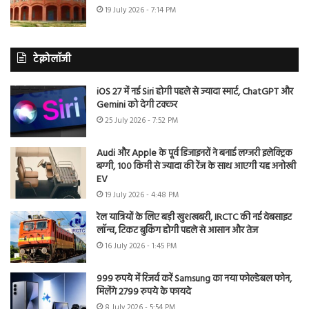
19 July 2026 - 7:14 PM
टेक्नोलॉजी
iOS 27 में नई Siri होगी पहले से ज्यादा स्मार्ट, ChatGPT और
Gemini को देगी टक्कर
25 July 2026 - 7:52 PM
Audi और Apple के पूर्व डिजाइनरों ने बनाई लग्जरी इलेक्ट्रिक
बग्गी, 100 किमी से ज्यादा की रेंज के साथ आएगी यह अनोखी
EV
19 July 2026 - 4:48 PM
रेल यात्रियों के लिए बड़ी खुशखबरी, IRCTC की नई वेबसाइट
लॉन्च, टिकट बुकिंग होगी पहले से आसान और तेज
16 July 2026 - 1:45 PM
999 रुपये में रिजर्व करें Samsung का नया फोल्डेबल फोन,
मिलेंगे 2799 रुपये के फायदे
8 July 2026 - 5:54 PM