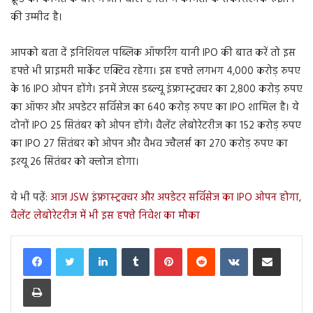
की उम्मीद है।
आपको बता दें इनिशियल पब्लिक ऑफरिंग यानी IPO की बात करें तो इस
हफ्ते भी प्राइमरी मार्केट एक्टिव रहेगा। इस हफ्ते लगभग 4,000 करोड़ रुपए
के 16 IPO ओपन होंगे। इनमें जेएस डब्ल्यू इंफ्रास्ट्रक्चर का 2,800 करोड़ रुपए
का ऑफर और अपडेटर सर्विसेज का 640 करोड़ रुपए का IPO शामिल है। ये
दोनों IPO 25 सितंबर को ओपन होंगे। वैलेंट लेबोरेटरीज का 152 करोड़ रुपए
का IPO 27 सितंबर को ओपन और वैभव ज्वैलर्स का 270 करोड़ रुपए का
इश्यू 26 सितंबर को क्लोज होगा।
ये भी पढ़ें:
आज JSW इंफ्रास्ट्रक्चर और अपडेटर सर्विसेज का IPO ओपन होगा,
वैलेंट लेबोरेटरीज में भी इस हफ्ते निवेश का मौका
LinkedIn
Tumblr
Pinterest
Reddit
VKontakte
Share via Email
Print