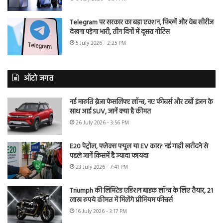
Telegram पर सरकार का बड़ा एक्शन, फिल्में और वेब सीरीज
देखना पड़ेगा भारी, तीन दिनों में दूसरा नोटिस
5 July 2026 - 2:25 PM
ऑटो जगत
नई मारुति ब्रेजा फेसलिफ्ट लॉन्च, नए फीचर्स और टर्बो इंजन के
साथ आई SUV, जानें क्या है कीमत
26 July 2026 - 3:56 PM
E20 पेट्रोल, फ्लेक्स फ्यूल या EV कार? नई गाड़ी खरीदने से
पहले जानें किसमें है ज्यादा फायदा
23 July 2026 - 7:41 PM
Triumph की लिमिटेड एडिशन बाइक लॉन्च के लिए तैयार, 21
लाख रुपये कीमत में मिलेंगे प्रीमियम फीचर्स
16 July 2026 - 3:17 PM