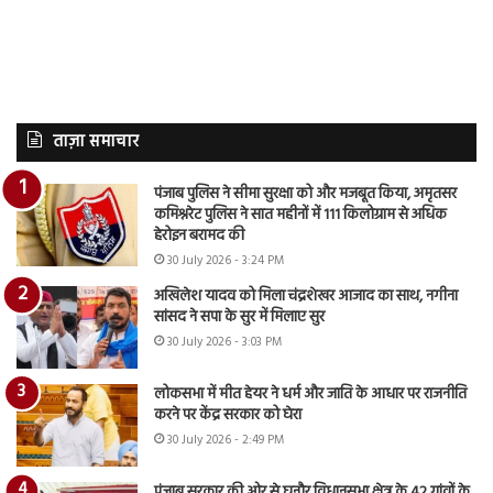
ताज़ा समाचार
पंजाब पुलिस ने सीमा सुरक्षा को और मजबूत किया, अमृतसर
कमिश्नरेट पुलिस ने सात महीनों में 111 किलोग्राम से अधिक
हेरोइन बरामद की
30 July 2026 - 3:24 PM
अखिलेश यादव को मिला चंद्रशेखर आजाद का साथ, नगीना
सांसद ने सपा के सुर में मिलाए सुर
30 July 2026 - 3:03 PM
लोकसभा में मीत हेयर ने धर्म और जाति के आधार पर राजनीति
करने पर केंद्र सरकार को घेरा
30 July 2026 - 2:49 PM
पंजाब सरकार की ओर से घनौर विधानसभा क्षेत्र के 42 गांवों के