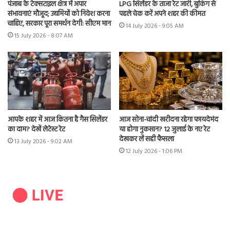
पंजाब के टेक्सटाइल क्षेत्र में अपार
LPG सिलेंडर के ताजा रेट जारी, बुकिंग से
संभावनाएं मौजूद; उद्यमियों को निवेश करना
पहले चेक करें अपने शहर की कीमत
चाहिए, सरकार पूरा समर्थन देगी: सीएम मान
14 July 2026 - 9:05 AM
15 July 2026 - 8:07 AM
आपके शहर में आज कितना है गैस सिलेंडर
आज सोना-चांदी खरीदना रहेगा फायदेमंद
का दाम? देखें लेटेस्ट रेट
या होगा नुकसान? 12 जुलाई के नए रेट
देखकर लें सही फैसला
13 July 2026 - 9:02 AM
12 July 2026 - 1:06 PM