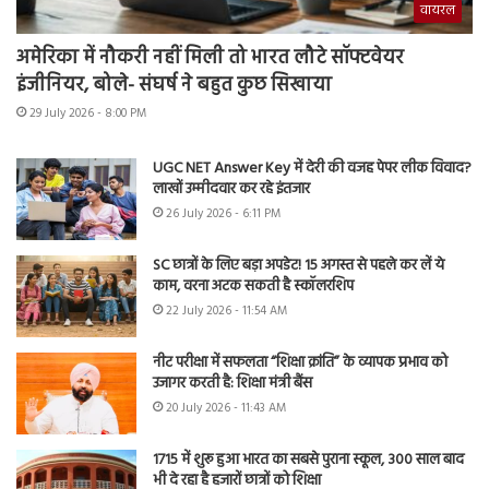
वायरल
अमेरिका में नौकरी नहीं मिली तो भारत लौटे सॉफ्टवेयर
इंजीनियर, बोले- संघर्ष ने बहुत कुछ सिखाया
29 July 2026 - 8:00 PM
UGC NET Answer Key में देरी की वजह पेपर लीक विवाद?
लाखों उम्मीदवार कर रहे इंतजार
26 July 2026 - 6:11 PM
SC छात्रों के लिए बड़ा अपडेट! 15 अगस्त से पहले कर लें ये
काम, वरना अटक सकती है स्कॉलरशिप
22 July 2026 - 11:54 AM
नीट परीक्षा में सफलता “शिक्षा क्रांति” के व्यापक प्रभाव को
उजागर करती है: शिक्षा मंत्री बैंस
20 July 2026 - 11:43 AM
1715 में शुरू हुआ भारत का सबसे पुराना स्कूल, 300 साल बाद
भी दे रहा है हजारों छात्रों को शिक्षा