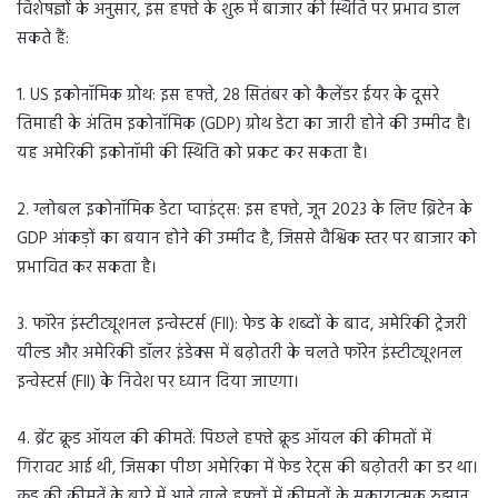
विशेषज्ञों के अनुसार, इस हफ्ते के शुरू में बाजार की स्थिति पर प्रभाव डाल
सकते हैं:
1. US इकोनॉमिक ग्रोथ: इस हफ्ते, 28 सितंबर को कैलेंडर ईयर के दूसरे
तिमाही के अंतिम इकोनॉमिक (GDP) ग्रोथ डेटा का जारी होने की उम्मीद है।
यह अमेरिकी इकोनॉमी की स्थिति को प्रकट कर सकता है।
2. ग्लोबल इकोनॉमिक डेटा प्वाइंट्स: इस हफ्ते, जून 2023 के लिए ब्रिटेन के
GDP आंकड़ों का बयान होने की उम्मीद है, जिससे वैश्विक स्तर पर बाजार को
प्रभावित कर सकता है।
3. फॉरेन इंस्टीट्यूशनल इन्वेस्टर्स (FII): फेड के शब्दों के बाद, अमेरिकी ट्रेजरी
यील्ड और अमेरिकी डॉलर इंडेक्स में बढ़ोतरी के चलते फॉरेन इंस्टीट्यूशनल
इन्वेस्टर्स (FII) के निवेश पर ध्यान दिया जाएगा।
4. ब्रेंट क्रूड ऑयल की कीमतें: पिछले हफ्ते क्रूड ऑयल की कीमतों में
गिरावट आई थी, जिसका पीछा अमेरिका में फेड रेट्स की बढ़ोतरी का डर था।
क्रूड की कीमतें के बारे में आने वाले हफ्तों में कीमतों के सकारात्मक रुझान