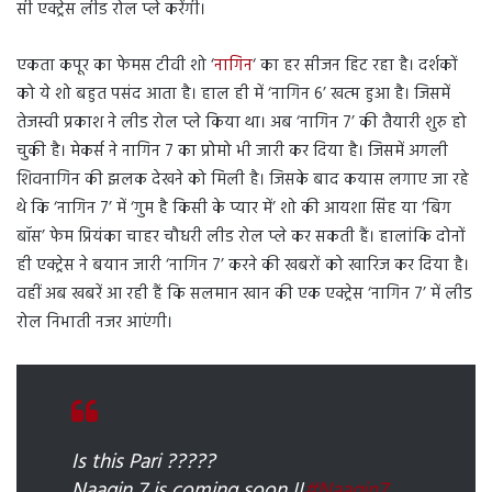
सी एक्ट्रेस लीड रोल प्ले करेंगी।
एकता कपूर का फेमस टीवी शो ‘
नागिन
‘ का हर सीजन हिट रहा है। दर्शकों
को ये शो बहुत पसंद आता है। हाल ही में ‘नागिन 6’ खत्म हुआ है। जिसमें
तेजस्वी प्रकाश ने लीड रोल प्ले किया था। अब ‘नागिन 7’ की तैयारी शुरु हो
चुकी है। मेकर्स ने नागिन 7 का प्रोमो भी जारी कर दिया है। जिसमें अगली
शिवनागिन की झलक देखने को मिली है। जिसके बाद कयास लगाए जा रहे
थे कि ‘नागिन 7’ में ‘गुम है किसी के प्यार में’ शो की आयशा सिंह या ‘बिग
बॉस’ फेम प्रियंका चाहर चौधरी लीड रोल प्ले कर सकती हैं। हालांकि दोनों
ही एक्ट्रेस ने बयान जारी ‘नागिन 7’ करने की खबरों को खारिज कर दिया है।
वहीं अब खबरें आ रही हैं कि सलमान खान की एक एक्ट्रेस ‘नागिन 7’ में लीड
रोल निभाती नजर आएंगी।
Is this Pari ?????
Naagin 7 is coming soon !!
#Naagin7