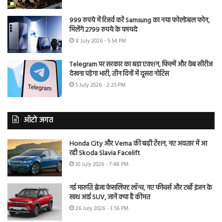
999 रुपये में रिजर्व करें Samsung का नया फोल्डेबल फोन,
मिलेंगे 2799 रुपये के फायदे
8 July 2026 - 5:54 PM
Telegram पर सरकार का बड़ा एक्शन, फिल्में और वेब सीरीज
देखना पड़ेगा भारी, तीन दिनों में दूसरा नोटिस
5 July 2026 - 2:25 PM
ऑटो जगत
Honda City और Verna की बढ़ी टेंशन, नए अवतार में आ
रही Skoda Slavia Facelift
30 July 2026 - 7:48 PM
नई मारुति ब्रेजा फेसलिफ्ट लॉन्च, नए फीचर्स और टर्बो इंजन के
साथ आई SUV, जानें क्या है कीमत
26 July 2026 - 3:56 PM