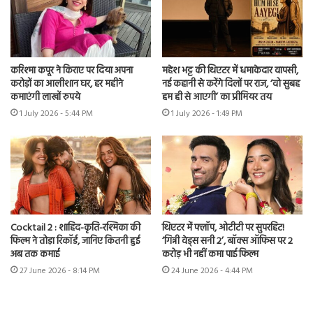
करिश्मा कपूर ने किराए पर दिया अपना
महेश भट्ट की थिएटर में धमाकेदार वापसी,
करोड़ों का आलीशान घर, हर महीने
नई कहानी से करेंगे दिलों पर राज, ‘वो सुबह
कमाएंगी लाखों रुपये
हम ही से आएगी’ का प्रीमियर तय
1 July 2026 - 5:44 PM
1 July 2026 - 1:49 PM
Cocktail 2 : शाहिद-कृति-रश्मिका की
थिएटर में फ्लॉप, ओटीटी पर सुपरहिट!
फिल्म ने तोड़ा रिकॉर्ड, जानिए कितनी हुई
‘गिन्नी वेड्स सनी 2’, बॉक्स ऑफिस पर 2
अब तक कमाई
करोड़ भी नहीं कमा पाई फिल्म
27 June 2026 - 8:14 PM
24 June 2026 - 4:44 PM