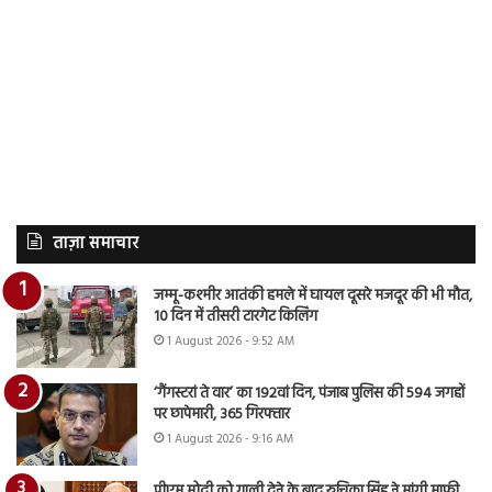
ताज़ा समाचार
जम्मू-कश्मीर आतंकी हमले में घायल दूसरे मजदूर की भी मौत,
10 दिन में तीसरी टारगेट किलिंग
1 August 2026 - 9:52 AM
‘गैंगस्टरां ते वार’ का 192वां दिन, पंजाब पुलिस की 594 जगहों
पर छापेमारी, 365 गिरफ्तार
1 August 2026 - 9:16 AM
पीएम मोदी को गाली देने के बाद रुचिका सिंह ने मांगी माफी,