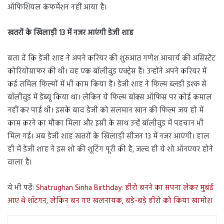
ऑफिशियल कंफर्मेशन नहीं आया है।
खतरों के खिलाड़ी 13 में नजर आएंगी डेजी शाह
बता दें कि डेजी शाह ने अपने करियर की शुरुआत गणेश आचार्य की असिस्टेंट
कोरियोग्राफर की थी। वह एक बॉलीवुड एक्ट्रेस हैं। उन्होंने अपने करियर में
कई तमिल फिल्मों में भी काम किया है। डेजी शाह ने फिल्म ब्लडी इश्क से
बॉलीवुड में डेब्यू किया था। लेकिन ये फिल्म बॉक्स ऑफिस पर कोई कमाल
नहीं कर पाई थी। इसके बाद डेजी को सलमान खान की फिल्म जय हो में
काम करने का मौका मिला और इसी के साथ उन्हें बॉलीवुड में पहचान भी
मिल गई। अब डेजी शाह खतरों के खिलाड़ी सीजन 13 में नजर आएंगी। हाल
ही में डेजी शाह ने इस शो की शूटिंग पूरी की है, जल्द ही ये शो ऑनएयर होने
वाला है।
ये भी पढ़ें:
Shatrughan Sinha Birthday: हीरो बनने का सपना लेकर मुबंई
आए थे शॉटगन, लेकिन बन गए खलनायक, बड़े-बड़े हीरो को किया खामोश
LinkedIn
Tumblr
Pinterest
Reddit
VKontakte
Share via Email