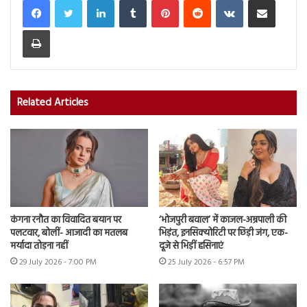
Print
Related Articles
कंगना रनौत का विवादित बयान पर
‘भोजपुरी बवाल’ में काजल-अम्रपाली की
पलटवार, बोलीं- आजादी का मतलब
भिड़ंत, इनसिक्योरिटी पर छिड़ी जंग, एक-
मर्यादा तोड़ना नहीं
दूजे से भिड़ीं हसिनाएं
29 July 2026 - 7:00 PM
25 July 2026 - 6:57 PM