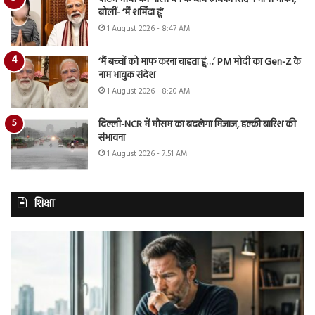
बोलीं- ‘मैं शर्मिंदा हूं’
1 August 2026 - 8:47 AM
‘मैं बच्चों को माफ करना चाहता हूं…’ PM मोदी का Gen-Z के
नाम भावुक संदेश
1 August 2026 - 8:20 AM
दिल्ली-NCR में मौसम का बदलेगा मिजाज, हल्की बारिश की
संभावना
1 August 2026 - 7:51 AM
शिक्षा