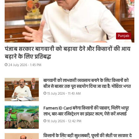
Punjab
पंजाब सरकार बागवानी को बढ़ावा देने और किसानों की आय
बढ़ाने के लिए प्रतिबद्ध
24 July 2026 - 1:45 PM
बागवानी को लाभकारी व्यवसाय बनाने के लिए किसानों को
बीज से बाजार तक पूरा सहयोग दिया जा रहा है: मोहिंदर भगत
15 July 2026 - 11:43 AM
Farmers ID Card बनेगा किसानों की पहचान, मिलेंगे भरपूर
लाभ, बार-बार रजिस्ट्रेशन का झंझट खत्म, ऐसे करें अप्लाई
10 July 2026 - 12:42 PM
किसानों के लिए बड़ी खुशखबरी, फूलों की खेती पर सरकार दे