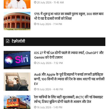
20 July 2026 - 11:43 AM
1715 में शुरू हुआ भारत का सबसे पुराना स्कूल, 300 साल बाद
भी दे रहा है हजारों छात्रों को शिक्षा
19 July 2026 - 7:14 PM
टेक्नोलॉजी
iOS 27 में नई Siri होगी पहले से ज्यादा स्मार्ट, ChatGPT और
Gemini को देगी टक्कर
25 July 2026 - 7:52 PM
Audi और Apple के पूर्व डिजाइनरों ने बनाई लग्जरी इलेक्ट्रिक
बग्गी, 100 किमी से ज्यादा की रेंज के साथ आएगी यह अनोखी
EV
19 July 2026 - 4:48 PM
रेल यात्रियों के लिए बड़ी खुशखबरी, IRCTC की नई वेबसाइट
लॉन्च, टिकट बुकिंग होगी पहले से आसान और तेज
16 July 2026 - 1:45 PM