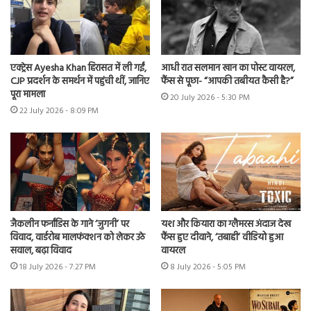
एक्ट्रेस Ayesha Khan हिरासत में ली गईं,
आधी रात सलमान खान का पोस्ट वायरल,
CJP प्रदर्शन के समर्थन में पहुंची थीं, जानिए
फैंस से पूछा- “आपकी तबीयत कैसी है?”
पूरा मामला
20 July 2026 - 5:30 PM
22 July 2026 - 8:09 PM
जैकलीन फर्नांडिस के गाने ‘जुगनी’ पर
यश और कियारा का ग्लैमरस अंदाज देख
विवाद, वार्डरोब मालफंक्शन को लेकर उठे
फैंस हुए दीवाने, ‘तबाही’ वीडियो हुआ
सवाल, बढ़ा विवाद
वायरल
18 July 2026 - 7:27 PM
8 July 2026 - 5:05 PM