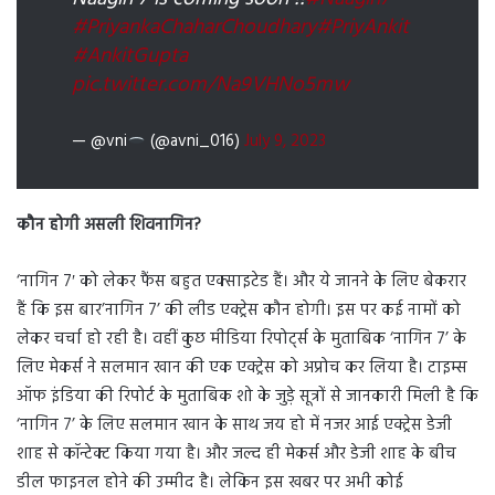
#PriyankaChaharChoudhary
#PriyAnkit
#AnkitGupta
pic.twitter.com/Na9VHNo5mw
— @vni
(@avni_016)
July 9, 2023
कौन होगी असली शिवनागिन?
‘नागिन 7′ को लेकर फैंस बहुत एक्साइटेड हैं। और ये जानने के लिए बेकरार
हैं कि इस बार’नागिन 7’ की लीड एक्ट्रेस कौन होगी। इस पर कई नामों को
लेकर चर्चा हो रही है। वहीं कुछ मीडिया रिपोर्ट्स के मुताबिक ‘नागिन 7’ के
लिए मेकर्स ने सलमान खान की एक एक्ट्रेस को अप्रोच कर लिया है। टाइम्स
ऑफ इंडिया की रिपोर्ट के मुताबिक शो के जुड़े सूत्रों से जानकारी मिली है कि
‘नागिन 7’ के लिए सलमान खान के साथ जय हो में नजर आई एक्ट्रेस डेजी
शाह से कॉन्टेक्ट किया गया है। और जल्द ही मेकर्स और डेजी शाह के बीच
डील फाइनल होने की उम्मीद है। लेकिन इस खबर पर अभी कोई