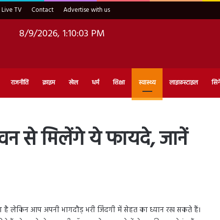
Live TV
Contact
Advertise with us
8/9/2026, 1:10:04 PM
राजनीति
क्राइम
खेल
धर्म
शिक्षा
स्वास्थ्य
लाइफ़स्टाइल
सिन
न से मिलेंगे ये फायदे, जानें
या है लेकिन आप अपनी भागदौड़ भरी जिंदगी में सेहत का ध्यान रख सकते हैं।