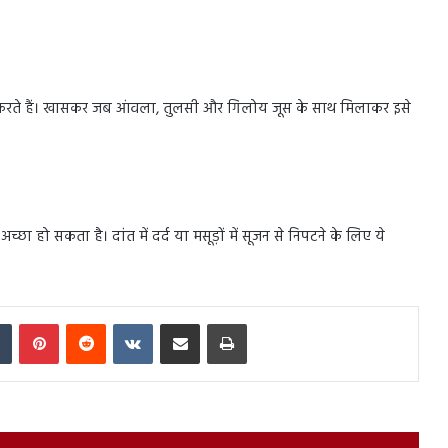
स्ट करते हैं। खासकर जब आंवला, तुलसी और गिलोय जूस के साथ मिलाकर इसे
च्छा हो सकता है। दांत में दर्द या मसूड़ों में सूजन से निपटने के लिए ये
In
Tumblr
Pinterest
Reddit
VKontakte
Share via Email
Print