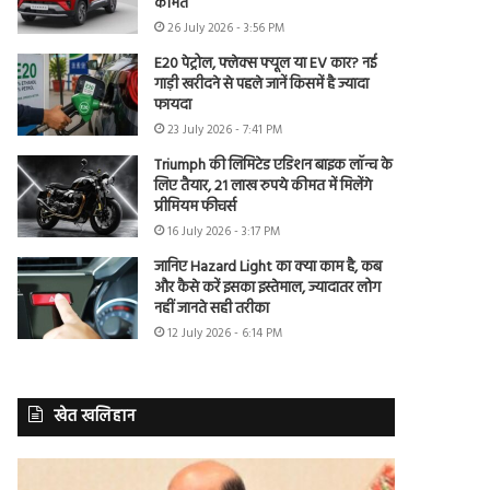
कीमत
26 July 2026 - 3:56 PM
E20 पेट्रोल, फ्लेक्स फ्यूल या EV कार? नई
गाड़ी खरीदने से पहले जानें किसमें है ज्यादा
फायदा
23 July 2026 - 7:41 PM
Triumph की लिमिटेड एडिशन बाइक लॉन्च के
लिए तैयार, 21 लाख रुपये कीमत में मिलेंगे
प्रीमियम फीचर्स
16 July 2026 - 3:17 PM
जानिए Hazard Light का क्या काम है, कब
और कैसे करें इसका इस्तेमाल, ज्यादातर लोग
नहीं जानते सही तरीका
12 July 2026 - 6:14 PM
खेत खलिहान