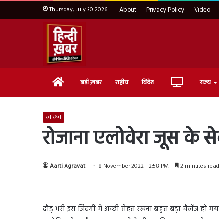
Thursday, July 30 2026
About
Privacy Policy
Video
Home
Live
बड़ी ख़बर
राष्ट्रीय
विदेश
राज्य
TV
स्वास्थ्य
रोजाना एलोवेरा जूस के सेव
Aarti Agravat
8 November 2022 - 2:58 PM
2 minutes read
दौड़ भरी इस जिंदगी में अच्छी सेहत रखना बहुत बड़ा चैलेंज हो ग