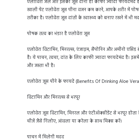
एलोविरा जेल और इसका जूस दोनों ही काफी ज्यादा फायदेमंद होते है
खाली पेट एलोवेरा जूस पीना वजन कम करने, आपके शरीर में पोष
तरीका है। एलोवेरा जूस दांतों के स्वास्थ्य को बनाए रखने में 
पोषक तत्व का भंडार है एलोवेरा जूस
एलोवेरा विटामिन, मिनरल्स, एंजाइम, सैपोनिन और अमीनो एसिड स
है। ये पाचन, त्वचा, दांत के लिए काफी ज्यादा फायदेमंद है। इसमे
और जस्ता भी है।
एलोवेरा जूस पीने के फायदे (Benefits Of Drinking Aloe Vera
विटामिन और मिनरल्स से भरपूर
एलोवेरा जूस विटामिन, मिनरल और एंटीऑक्सीडेंट से भरपूर होता है। श
चीजें जैसे गिलोए, आंवला या करेला के साथ मिक्स करें।
पाचन में मिलेगी मदद