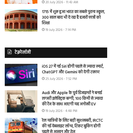
20 July 2026 - 11:43 AM
1715 में शुरू हुआ भारत का सबसे पुराना स्कूल,
300 साल बाद भी दे रहा है हजारों छात्रों को
शिक्षा
19 July 2026 - 7:14 PM
टेक्नोलॉजी
iOS 27 में नई Siri होगी पहले से ज्यादा स्मार्ट,
ChatGPT और Gemini को देगी टक्कर
25 July 2026 - 7:52 PM
Audi और Apple के पूर्व डिजाइनरों ने बनाई
लग्जरी इलेक्ट्रिक बग्गी, 100 किमी से ज्यादा
की रेंज के साथ आएगी यह अनोखी EV
19 July 2026 - 4:48 PM
रेल यात्रियों के लिए बड़ी खुशखबरी, IRCTC
की नई वेबसाइट लॉन्च, टिकट बुकिंग होगी
पहले से आसान और तेज