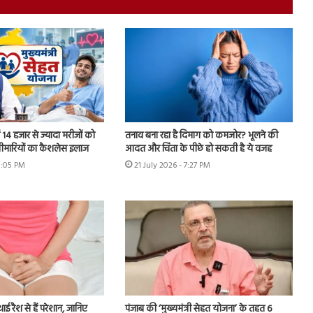
ें 14 हजार से ज्यादा मरीजों को
तनाव बना रहा है दिमाग को कमजोर? भूलने की
बीमारियों का कैशलेस इलाज
आदत और चिंता के पीछे हो सकती है ये वजह
8:05 PM
21 July 2026 - 7:27 PM
थाई रैश से हैं परेशान, जानिए
पंजाब की ‘मुख्यमंत्री सेहत योजना’ के तहत 6