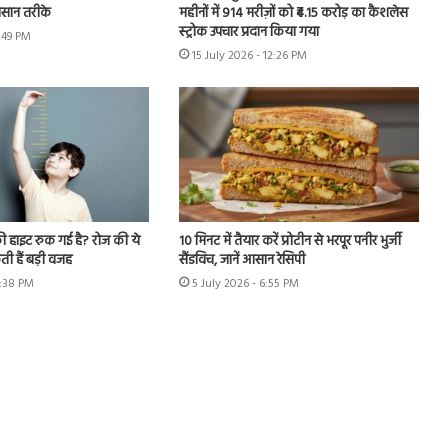
आसान तरीके
महीनों में 914 मरीज़ों को ₹4.15 करोड़ का कैशलेस
स्ट्रोक उपचार प्रदान किया गया
4:49 PM
15 July 2026 - 12:26 PM
ी हाइट रुक गई है? रोज की ये
10 मिनट में तैयार करें प्रोटीन से भरपूर पनीर भुर्जी
ी हैं बड़ी वजह
सैंडविच, जानें आसान रेसिपी
6:38 PM
5 July 2026 - 6:55 PM