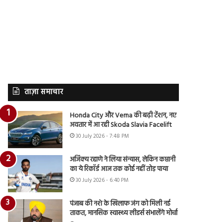
ताज़ा समाचार
Honda City और Verna की बढ़ी टेंशन, नए
अवतार में आ रही Skoda Slavia Facelift
30 July 2026 - 7:48 PM
अजिंक्य रहाणे ने लिया संन्यास, लेकिन कप्तानी
का ये रिकॉर्ड आज तक कोई नहीं तोड़ पाया
30 July 2026 - 6:40 PM
पंजाब की नशे के खिलाफ जंग को मिली नई
ताकत, मानसिक स्वास्थ्य लीडर्स संभालेंगे मोर्चा