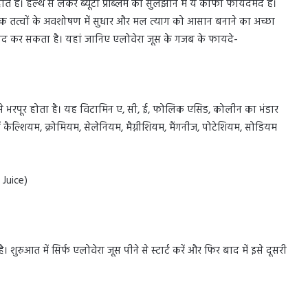
ं। हेल्थ से लेकर ब्यूटी प्रॉब्लम को सुलझाने में ये काफी फायदेमंद हैं।
क तत्वों के अवशोषण में सुधार और मल त्याग को आसान बनाने का अच्छा
भी मदद कर सकता है। यहां जानिए एलोवेरा जूस के गजब के फायदे-
े भरपूर होता है। यह विटामिन ए, सी, ई, फोलिक एसिड, कोलीन का भंडार
ं कैल्शियम, क्रोमियम, सेलेनियम, मैग्नीशियम, मैंगनीज, पोटेशियम, सोडियम
 Juice)
ुरुआत में सिर्फ एलोवेरा जूस पीने से स्टार्ट करें और फिर बाद में इसे दूसरी