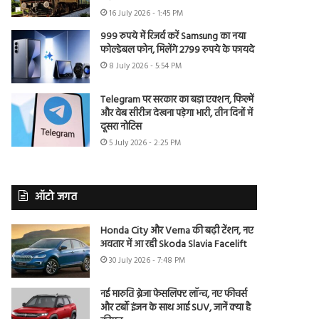
16 July 2026 - 1:45 PM
999 रुपये में रिजर्व करें Samsung का नया
फोल्डेबल फोन, मिलेंगे 2799 रुपये के फायदे
8 July 2026 - 5:54 PM
Telegram पर सरकार का बड़ा एक्शन, फिल्में
और वेब सीरीज देखना पड़ेगा भारी, तीन दिनों में
दूसरा नोटिस
5 July 2026 - 2:25 PM
ऑटो जगत
Honda City और Verna की बढ़ी टेंशन, नए
अवतार में आ रही Skoda Slavia Facelift
30 July 2026 - 7:48 PM
नई मारुति ब्रेजा फेसलिफ्ट लॉन्च, नए फीचर्स
और टर्बो इंजन के साथ आई SUV, जानें क्या है