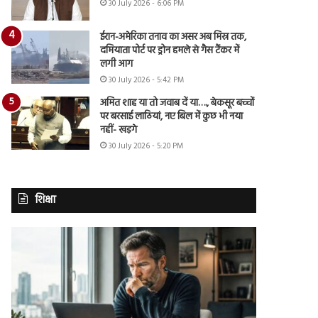
30 July 2026 - 6:06 PM
ईरान-अमेरिका तनाव का असर अब मिस्र तक,
दमियाता पोर्ट पर ड्रोन हमले से गैस टैंकर में
लगी आग
30 July 2026 - 5:42 PM
अमित शाह या तो जवाब दें या…., बेकसूर बच्चों
पर बरसाई लाठियां, नए बिल में कुछ भी नया
नहीं- खड़गे
30 July 2026 - 5:20 PM
शिक्षा