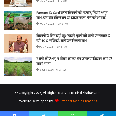
15 July 2026 - 11:43 AM
Farmers ID Card बनेगा किसानों की पहचान, मिलेंगे भरपूर
लाभ, बार-बार रजिस्ट्रेशन का झंझट खत्म, ऐसे करें अप्लाई
10 July 2026 - 12:42 PM
किसानों के लिए बड़ी खुशखबरी, फूलों की खेती पर सरकार दे
रही 40% सब्सिडी, जानें कैसे मिलेगा लाभ
9 July 2026 - 12:46 PM
न मंडी की टेंशन, न मौसम का डर! इस फसल से किसान कमा रहे
लाखों रुपये
8 July 2026 - 6:07 PM
© Copyright 2026, All Rights Reserved to HindiKhabar.Com
Website Developed by
Prabhat Media Creations