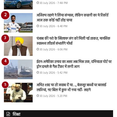
30 July 2026 - 7:48 PM
अजिंक्य रहाणे ने लिया संन्यास, लेकिन कप्तानी का ये रिकॉर्ड
आज तक कोई नहीं तोड़ पाया
30 July 2026 - 6:40 PM
पंजाब की नशे के खिलाफ जंग को मिली नई ताकत, मानसिक
स्वास्थ्य लीडर्स संभालेंगे मोर्चा
30 July 2026 - 6:06 PM
ईरान-अमेरिका तनाव का असर अब मिस्र तक, दमियाता पोर्ट पर
ड्रोन हमले से गैस टैंकर में लगी आग
30 July 2026 - 5:42 PM
अमित शाह या तो जवाब दें या…., बेकसूर बच्चों पर बरसाई
लाठियां, नए बिल में कुछ भी नया नहीं- खड़गे
30 July 2026 - 5:20 PM
शिक्षा