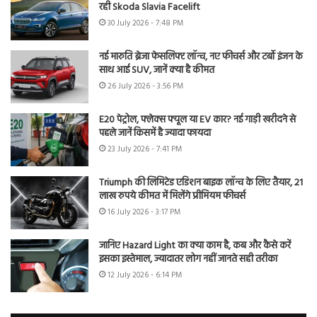
रही Skoda Slavia Facelift
30 July 2026 - 7:48 PM
नई मारुति ब्रेजा फेसलिफ्ट लॉन्च, नए फीचर्स और टर्बो इंजन के
साथ आई SUV, जानें क्या है कीमत
26 July 2026 - 3:56 PM
E20 पेट्रोल, फ्लेक्स फ्यूल या EV कार? नई गाड़ी खरीदने से
पहले जानें किसमें है ज्यादा फायदा
23 July 2026 - 7:41 PM
Triumph की लिमिटेड एडिशन बाइक लॉन्च के लिए तैयार, 21
लाख रुपये कीमत में मिलेंगे प्रीमियम फीचर्स
16 July 2026 - 3:17 PM
जानिए Hazard Light का क्या काम है, कब और कैसे करें
इसका इस्तेमाल, ज्यादातर लोग नहीं जानते सही तरीका
12 July 2026 - 6:14 PM