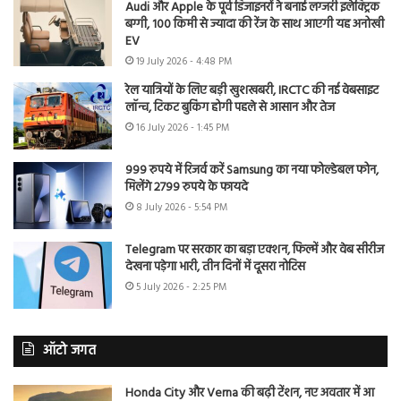
Audi और Apple के पूर्व डिजाइनरों ने बनाई लग्जरी इलेक्ट्रिक
बग्गी, 100 किमी से ज्यादा की रेंज के साथ आएगी यह अनोखी
EV
19 July 2026 - 4:48 PM
रेल यात्रियों के लिए बड़ी खुशखबरी, IRCTC की नई वेबसाइट
लॉन्च, टिकट बुकिंग होगी पहले से आसान और तेज
16 July 2026 - 1:45 PM
999 रुपये में रिजर्व करें Samsung का नया फोल्डेबल फोन,
मिलेंगे 2799 रुपये के फायदे
8 July 2026 - 5:54 PM
Telegram पर सरकार का बड़ा एक्शन, फिल्में और वेब सीरीज
देखना पड़ेगा भारी, तीन दिनों में दूसरा नोटिस
5 July 2026 - 2:25 PM
ऑटो जगत
Honda City और Verna की बढ़ी टेंशन, नए अवतार में आ