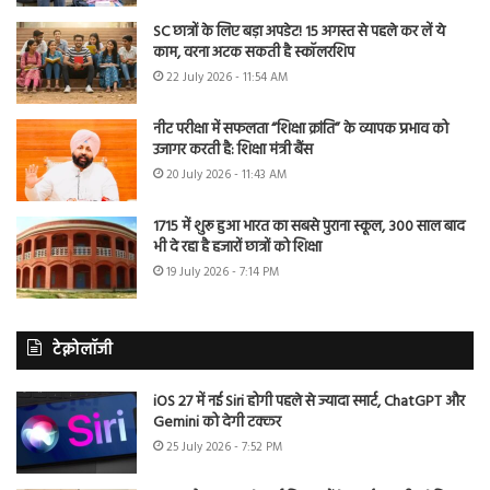
SC छात्रों के लिए बड़ा अपडेट! 15 अगस्त से पहले कर लें ये
काम, वरना अटक सकती है स्कॉलरशिप
22 July 2026 - 11:54 AM
नीट परीक्षा में सफलता “शिक्षा क्रांति” के व्यापक प्रभाव को
उजागर करती है: शिक्षा मंत्री बैंस
20 July 2026 - 11:43 AM
1715 में शुरू हुआ भारत का सबसे पुराना स्कूल, 300 साल बाद
भी दे रहा है हजारों छात्रों को शिक्षा
19 July 2026 - 7:14 PM
टेक्नोलॉजी
iOS 27 में नई Siri होगी पहले से ज्यादा स्मार्ट, ChatGPT और
Gemini को देगी टक्कर
25 July 2026 - 7:52 PM