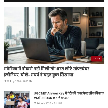
वायरल
अमेरिका में नौकरी नहीं मिली तो भारत लौटे सॉफ्टवेयर
इंजीनियर, बोले- संघर्ष ने बहुत कुछ सिखाया
29 July 2026 - 8:00 PM
UGC NET Answer Key में देरी की वजह पेपर लीक विवाद?
लाखों उम्मीदवार कर रहे इंतजार
26 July 2026 - 6:11 PM