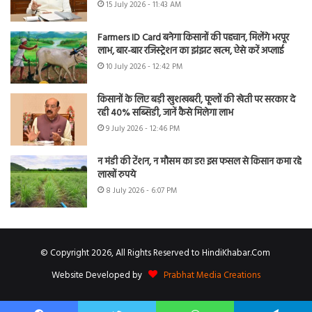
15 July 2026 - 11:43 AM
Farmers ID Card बनेगा किसानों की पहचान, मिलेंगे भरपूर
लाभ, बार-बार रजिस्ट्रेशन का झंझट खत्म, ऐसे करें अप्लाई
10 July 2026 - 12:42 PM
किसानों के लिए बड़ी खुशखबरी, फूलों की खेती पर सरकार दे
रही 40% सब्सिडी, जानें कैसे मिलेगा लाभ
9 July 2026 - 12:46 PM
न मंडी की टेंशन, न मौसम का डर! इस फसल से किसान कमा रहे
लाखों रुपये
8 July 2026 - 6:07 PM
© Copyright 2026, All Rights Reserved to HindiKhabar.Com
Website Developed by
Prabhat Media Creations