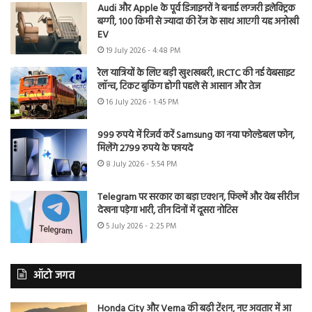
Audi और Apple के पूर्व डिजाइनरों ने बनाई लग्जरी इलेक्ट्रिक
बग्गी, 100 किमी से ज्यादा की रेंज के साथ आएगी यह अनोखी
EV
19 July 2026 - 4:48 PM
रेल यात्रियों के लिए बड़ी खुशखबरी, IRCTC की नई वेबसाइट
लॉन्च, टिकट बुकिंग होगी पहले से आसान और तेज
16 July 2026 - 1:45 PM
999 रुपये में रिजर्व करें Samsung का नया फोल्डेबल फोन,
मिलेंगे 2799 रुपये के फायदे
8 July 2026 - 5:54 PM
Telegram पर सरकार का बड़ा एक्शन, फिल्में और वेब सीरीज
देखना पड़ेगा भारी, तीन दिनों में दूसरा नोटिस
5 July 2026 - 2:25 PM
ऑटो जगत
Honda City और Verna की बढ़ी टेंशन, नए अवतार में आ