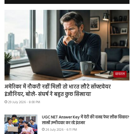
वायरल
अमेरिका में नौकरी नहीं मिली तो भारत लौटे सॉफ्टवेयर
इंजीनियर, बोले- संघर्ष ने बहुत कुछ सिखाया
29 July 2026 - 8:00 PM
UGC NET Answer Key में देरी की वजह पेपर लीक विवाद?
लाखों उम्मीदवार कर रहे इंतजार
26 July 2026 - 6:11 PM