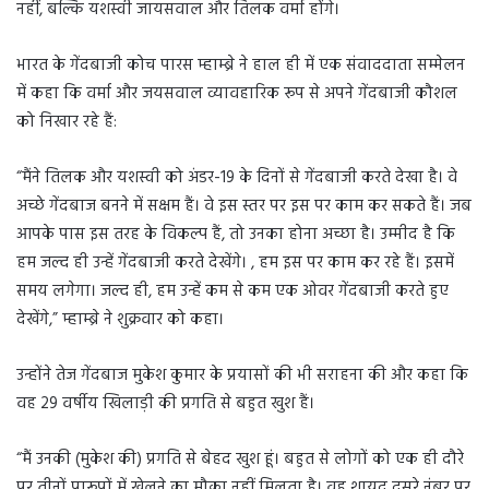
नहीं, बल्कि यशस्वी जायसवाल और तिलक वर्मा होंगे।
भारत के गेंदबाजी कोच पारस म्हाम्ब्रे ने हाल ही में एक संवाददाता सम्मेलन
में कहा कि वर्मा और जयसवाल व्यावहारिक रूप से अपने गेंदबाजी कौशल
को निखार रहे हैं:
“मैंने तिलक और यशस्वी को अंडर-19 के दिनों से गेंदबाजी करते देखा है। वे
अच्छे गेंदबाज बनने में सक्षम हैं। वे इस स्तर पर इस पर काम कर सकते हैं। जब
आपके पास इस तरह के विकल्प हैं, तो उनका होना अच्छा है। उम्मीद है कि
हम जल्द ही उन्हें गेंदबाजी करते देखेंगे। , हम इस पर काम कर रहे हैं। इसमें
समय लगेगा। जल्द ही, हम उन्हें कम से कम एक ओवर गेंदबाजी करते हुए
देखेंगे,” म्हाम्ब्रे ने शुक्रवार को कहा।
उन्होंने तेज गेंदबाज मुकेश कुमार के प्रयासों की भी सराहना की और कहा कि
वह 29 वर्षीय खिलाड़ी की प्रगति से बहुत खुश हैं।
“मैं उनकी (मुकेश की) प्रगति से बेहद खुश हूं। बहुत से लोगों को एक ही दौरे
पर तीनों प्रारूपों में खेलने का मौका नहीं मिलता है। वह शायद दूसरे नंबर पर