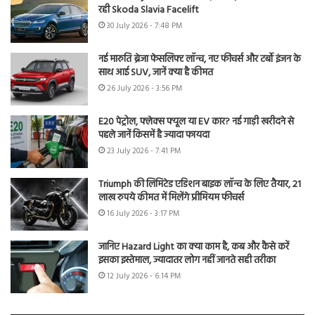
रही Skoda Slavia Facelift
30 July 2026 - 7:48 PM
नई मारुति ब्रेजा फेसलिफ्ट लॉन्च, नए फीचर्स और टर्बो इंजन के
साथ आई SUV, जानें क्या है कीमत
26 July 2026 - 3:56 PM
E20 पेट्रोल, फ्लेक्स फ्यूल या EV कार? नई गाड़ी खरीदने से
पहले जानें किसमें है ज्यादा फायदा
23 July 2026 - 7:41 PM
Triumph की लिमिटेड एडिशन बाइक लॉन्च के लिए तैयार, 21
लाख रुपये कीमत में मिलेंगे प्रीमियम फीचर्स
16 July 2026 - 3:17 PM
जानिए Hazard Light का क्या काम है, कब और कैसे करें
इसका इस्तेमाल, ज्यादातर लोग नहीं जानते सही तरीका
12 July 2026 - 6:14 PM