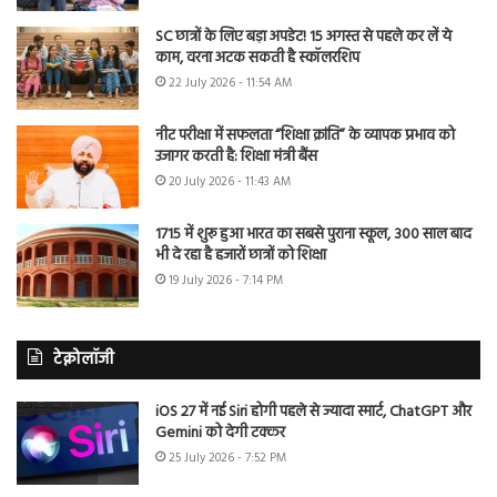
SC छात्रों के लिए बड़ा अपडेट! 15 अगस्त से पहले कर लें ये
काम, वरना अटक सकती है स्कॉलरशिप
22 July 2026 - 11:54 AM
नीट परीक्षा में सफलता “शिक्षा क्रांति” के व्यापक प्रभाव को
उजागर करती है: शिक्षा मंत्री बैंस
20 July 2026 - 11:43 AM
1715 में शुरू हुआ भारत का सबसे पुराना स्कूल, 300 साल बाद
भी दे रहा है हजारों छात्रों को शिक्षा
19 July 2026 - 7:14 PM
टेक्नोलॉजी
iOS 27 में नई Siri होगी पहले से ज्यादा स्मार्ट, ChatGPT और
Gemini को देगी टक्कर
25 July 2026 - 7:52 PM