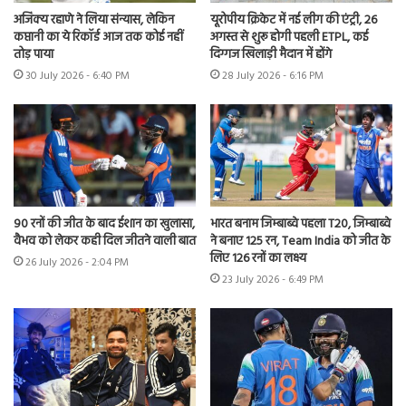
अजिंक्य रहाणे ने लिया संन्यास, लेकिन
यूरोपीय क्रिकेट में नई लीग की एंट्री, 26
कप्तानी का ये रिकॉर्ड आज तक कोई नहीं
अगस्त से शुरू होगी पहली ETPL, कई
तोड़ पाया
दिग्गज खिलाड़ी मैदान में होंगे
30 July 2026 - 6:40 PM
28 July 2026 - 6:16 PM
90 रनों की जीत के बाद ईशान का खुलासा,
भारत बनाम जिम्बाब्वे पहला T20, जिम्बाब्वे
वैभव को लेकर कही दिल जीतने वाली बात
ने बनाए 125 रन, Team India को जीत के
लिए 126 रनों का लक्ष्य
26 July 2026 - 2:04 PM
23 July 2026 - 6:49 PM