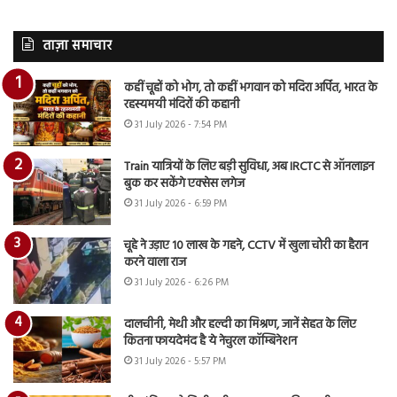
ताज़ा समाचार
कहीं चूहों को भोग, तो कहीं भगवान को मदिरा अर्पित, भारत के
रहस्यमयी मंदिरों की कहानी
31 July 2026 - 7:54 PM
Train यात्रियों के लिए बड़ी सुविधा, अब IRCTC से ऑनलाइन
बुक कर सकेंगे एक्सेस लगेज
31 July 2026 - 6:59 PM
चूहे ने उड़ाए 10 लाख के गहने, CCTV में खुला चोरी का हैरान
करने वाला राज
31 July 2026 - 6:26 PM
दालचीनी, मेथी और हल्दी का मिश्रण, जानें सेहत के लिए
कितना फायदेमंद है ये नेचुरल कॉम्बिनेशन
31 July 2026 - 5:57 PM