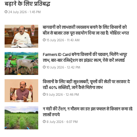
बढ़ाने के लिए प्रतिबद्ध
24 July 2026 - 1:45 PM
बागवानी को लाभकारी व्यवसाय बनाने के लिए किसानों को
बीज से बाजार तक पूरा सहयोग दिया जा रहा है: मोहिंदर भगत
15 July 2026 - 11:43 AM
Farmers ID Card बनेगा किसानों की पहचान, मिलेंगे भरपूर
लाभ, बार-बार रजिस्ट्रेशन का झंझट खत्म, ऐसे करें अप्लाई
10 July 2026 - 12:42 PM
किसानों के लिए बड़ी खुशखबरी, फूलों की खेती पर सरकार दे
रही 40% सब्सिडी, जानें कैसे मिलेगा लाभ
9 July 2026 - 12:46 PM
न मंडी की टेंशन, न मौसम का डर! इस फसल से किसान कमा रहे
लाखों रुपये
8 July 2026 - 6:07 PM