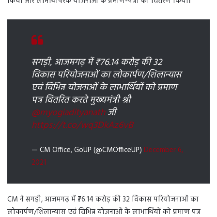
किया और लाभार्थीपरक योजनाओं के प्रमाण-पत्रों का वितरण किया।
सगड़ी, आजमगढ़ में ₹76.14 करोड़ की 32
विकास परियोजनाओं का लोकार्पण/शिलान्यास
एवं विभिन्न योजनाओं के लाभार्थियों को प्रमाण
पत्र वितरित करते मुख्यमंत्री श्री
@myogiadityanath
जी
https://t.co/wq3DkAz6vB
— CM Office, GoUP (@CMOfficeUP)
December 6,
2021
CM ने सगड़ी, आजमगढ़ में ₹76.14 करोड़ की 32 विकास परियोजनाओं का
लोकार्पण/शिलान्यास एवं विभिन्न योजनाओं के लाभार्थियों को प्रमाण पत्र