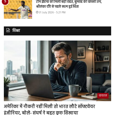
टीम इंडिया को मिली बड़ी राहत, बुमराह की वापसी तय,
श्रीलंका दौरे से पहले खत्म हुई चिंता
31 July 2026 - 5:21 PM
शिक्षा
वायरल
अमेरिका में नौकरी नहीं मिली तो भारत लौटे सॉफ्टवेयर
इंजीनियर, बोले- संघर्ष ने बहुत कुछ सिखाया