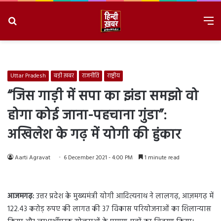
Search
M
for
8/7/2026, 9:42:17 AM
Uttar Pradesh
बड़ी ख़बर
राजनीति
राष्ट्रीय
“जिस गाड़ी में सपा का झंडा समझो वो
होगा कोई जाना-पहचाना गुंडा”:
अखिलेश के गढ़ में योगी की हुंकार
Aarti Agravat
6 December 2021 - 4:00 PM
1 minute read
आजमगढ़:
उत्तर प्रदेश के मुख्यमंत्री योगी आदित्यनाथ ने लालगढ़, आज़मगढ़ में
122.43 करोड़ रुपए की लागत की 37 विकास परियोजनाओं का शिलान्यास