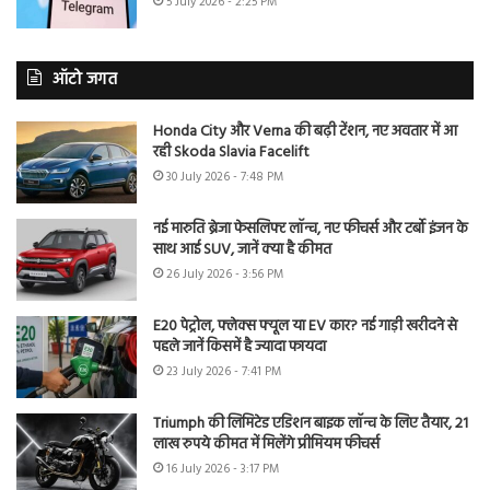
5 July 2026 - 2:25 PM
ऑटो जगत
Honda City और Verna की बढ़ी टेंशन, नए अवतार में आ
रही Skoda Slavia Facelift
30 July 2026 - 7:48 PM
नई मारुति ब्रेजा फेसलिफ्ट लॉन्च, नए फीचर्स और टर्बो इंजन के
साथ आई SUV, जानें क्या है कीमत
26 July 2026 - 3:56 PM
E20 पेट्रोल, फ्लेक्स फ्यूल या EV कार? नई गाड़ी खरीदने से
पहले जानें किसमें है ज्यादा फायदा
23 July 2026 - 7:41 PM
Triumph की लिमिटेड एडिशन बाइक लॉन्च के लिए तैयार, 21
लाख रुपये कीमत में मिलेंगे प्रीमियम फीचर्स
16 July 2026 - 3:17 PM