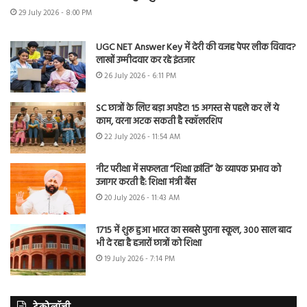
29 July 2026 - 8:00 PM
UGC NET Answer Key में देरी की वजह पेपर लीक विवाद?
लाखों उम्मीदवार कर रहे इंतजार
26 July 2026 - 6:11 PM
SC छात्रों के लिए बड़ा अपडेट! 15 अगस्त से पहले कर लें ये
काम, वरना अटक सकती है स्कॉलरशिप
22 July 2026 - 11:54 AM
नीट परीक्षा में सफलता “शिक्षा क्रांति” के व्यापक प्रभाव को
उजागर करती है: शिक्षा मंत्री बैंस
20 July 2026 - 11:43 AM
1715 में शुरू हुआ भारत का सबसे पुराना स्कूल, 300 साल बाद
भी दे रहा है हजारों छात्रों को शिक्षा
19 July 2026 - 7:14 PM