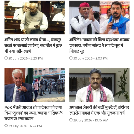
अमित शाह या तो जवाब दें या…., बेकसूर
अखिलेश यादव को मिला चंद्रशेखर आजाद
बच्चों पर बरसाई लाठियां, नए बिल में कुछ
का साथ, नगीना सांसद ने सपा के सुर में
भी नया नहीं- खड़गे
मिलाए सुर
30 July 2026 - 5:20 PM
30 July 2026 - 3:03 PM
PoK में उठी आवाज तो पाकिस्तान ने लगा
अफजाल अंसारी की बढ़ीं मुश्किलें, हथियार
दिया ‘दुश्मन’ का ठप्पा, ख्वाजा आसिफ के
लाइसेंस मामले में एक और मुकदमा दर्ज
बयान पर मचा बवाल
29 July 2026 - 10:15 AM
29 July 2026 - 6:24 PM