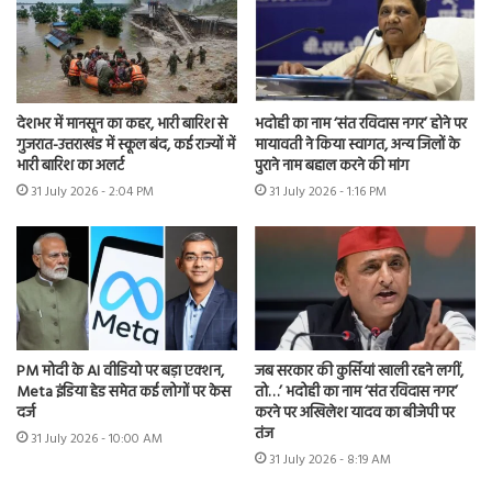
देशभर में मानसून का कहर, भारी बारिश से
भदोही का नाम ‘संत रविदास नगर’ होने पर
गुजरात-उत्तराखंड में स्कूल बंद, कई राज्यों में
मायावती ने किया स्वागत, अन्य जिलों के
भारी बारिश का अलर्ट
पुराने नाम बहाल करने की मांग
31 July 2026 - 2:04 PM
31 July 2026 - 1:16 PM
PM मोदी के AI वीडियो पर बड़ा एक्शन,
जब सरकार की कुर्सियां खाली रहने लगीं,
Meta इंडिया हेड समेत कई लोगों पर केस
तो…’ भदोही का नाम ‘संत रविदास नगर’
दर्ज
करने पर अखिलेश यादव का बीजेपी पर
तंज
31 July 2026 - 10:00 AM
31 July 2026 - 8:19 AM