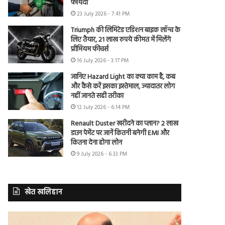
फायदा
23 July 2026 - 7:41 PM
Triumph की लिमिटेड एडिशन बाइक लॉन्च के
लिए तैयार, 21 लाख रुपये कीमत में मिलेंगे
प्रीमियम फीचर्स
16 July 2026 - 3:17 PM
जानिए Hazard Light का क्या काम है, कब
और कैसे करें इसका इस्तेमाल, ज्यादातर लोग
नहीं जानते सही तरीका
12 July 2026 - 6:14 PM
Renault Duster खरीदने का प्लान? 2 लाख
डाउन पेमेंट पर जानें कितनी बनेगी EMI और
कितना देना होगा लोन
9 July 2026 - 6:33 PM
खेत खलिहान