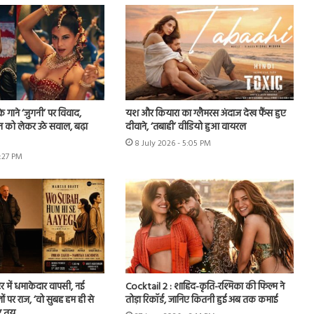
े गाने ‘जुगनी’ पर विवाद,
यश और कियारा का ग्लैमरस अंदाज देख फैंस हुए
न को लेकर उठे सवाल, बढ़ा
दीवाने, ‘तबाही’ वीडियो हुआ वायरल
8 July 2026 - 5:05 PM
7:27 PM
र में धमाकेदार वापसी, नई
Cocktail 2 : शाहिद-कृति-रश्मिका की फिल्म ने
ों पर राज, ‘वो सुबह हम ही से
तोड़ा रिकॉर्ड, जानिए कितनी हुई अब तक कमाई
र तय