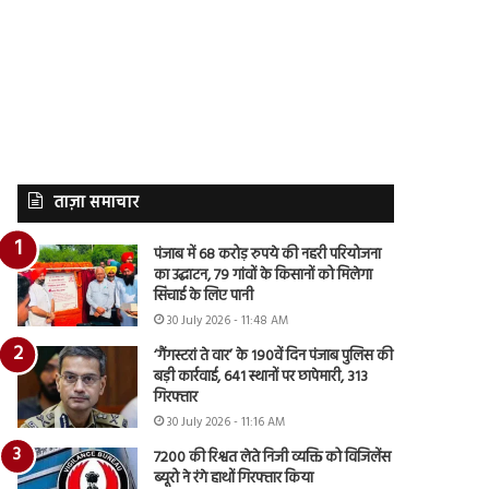
ताज़ा समाचार
पंजाब में 68 करोड़ रुपये की नहरी परियोजना
का उद्घाटन, 79 गांवों के किसानों को मिलेगा
सिंचाई के लिए पानी
30 July 2026 - 11:48 AM
‘गैंगस्टरां ते वार’ के 190वें दिन पंजाब पुलिस की
बड़ी कार्रवाई, 641 स्थानों पर छापेमारी, 313
गिरफ्तार
30 July 2026 - 11:16 AM
7200 की रिश्वत लेते निजी व्यक्ति को विजिलेंस
ब्यूरो ने रंगे हाथों गिरफ्तार किया