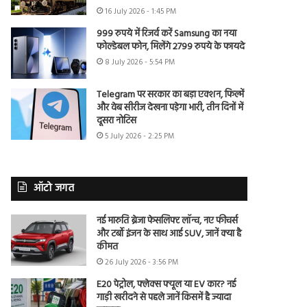
16 July 2026 - 1:45 PM
999 रुपये में रिजर्व करें Samsung का नया
फोल्डेबल फोन, मिलेंगे 2799 रुपये के फायदे
8 July 2026 - 5:54 PM
Telegram पर सरकार का बड़ा एक्शन, फिल्में
और वेब सीरीज देखना पड़ेगा भारी, तीन दिनों में
दूसरा नोटिस
5 July 2026 - 2:25 PM
ऑटो जगत
नई मारुति ब्रेजा फेसलिफ्ट लॉन्च, नए फीचर्स
और टर्बो इंजन के साथ आई SUV, जानें क्या है
कीमत
26 July 2026 - 3:56 PM
E20 पेट्रोल, फ्लेक्स फ्यूल या EV कार? नई
गाड़ी खरीदने से पहले जानें किसमें है ज्यादा