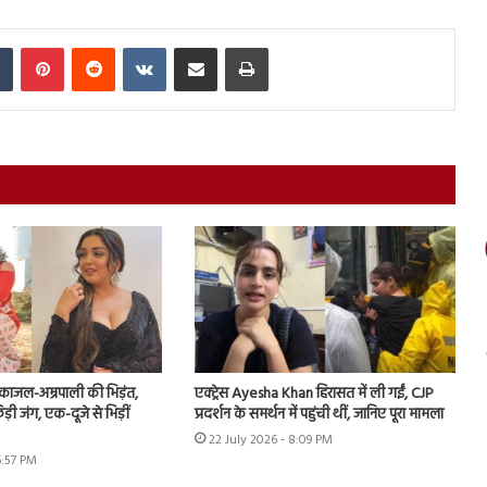
In
Tumblr
Pinterest
Reddit
VKontakte
Share via Email
Print
ं काजल-अम्रपाली की भिड़ंत,
एक्ट्रेस Ayesha Khan हिरासत में ली गईं, CJP
़ी जंग, एक-दूजे से भिड़ीं
प्रदर्शन के समर्थन में पहुंची थीं, जानिए पूरा मामला
22 July 2026 - 8:09 PM
6:57 PM