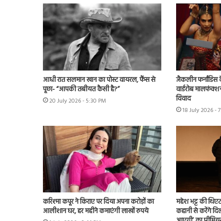
आधी रात सलमान खान का पोस्ट वायरल, फैंस से
जैकलीन फर्नांडिस क
पूछा- “आपकी तबीयत कैसी है?”
वार्डरोब मालफंक्श
विवाद
20 July 2026 - 5:30 PM
18 July 2026 - 
करिश्मा कपूर ने किराए पर दिया अपना करोड़ों का
महेश भट्ट की थिएट
आलीशान घर, हर महीने कमाएंगी लाखों रुपये
कहानी से करेंगे दिल
आएगी’ का प्रीमिय