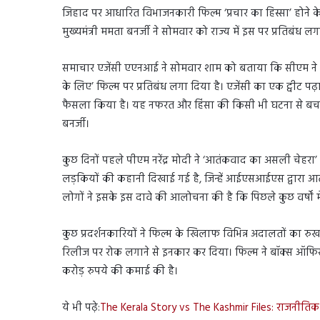
जिहाद पर आधारित विभाजनकारी फिल्म ‘प्रचार का हिस्सा’ होने के
मुख्यमंत्री ममता बनर्जी ने सोमवार को राज्य में इस पर प्रतिबंध 
समाचार एजेंसी एएनआई ने सोमवार शाम को बताया कि सीएम ने ‘घ
के लिए’ फिल्म पर प्रतिबंध लगा दिया है। एजेंसी का एक ट्वीट पढ़
फैसला किया है। यह नफरत और हिंसा की किसी भी घटना से बचने 
बनर्जी।
कुछ दिनों पहले पीएम नरेंद्र मोदी ने ‘आतंकवाद का असली चेहरा
लड़कियों की कहानी दिखाई गई है, जिन्हें आईएसआईएस द्वारा आतं
लोगों ने इसके इस दावे की आलोचना की है कि पिछले कुछ वर्षों 
कुछ प्रदर्शनकारियों ने फिल्म के खिलाफ विभिन्न अदालतों का रुख
रिलीज पर रोक लगाने से इनकार कर दिया। फिल्म ने बॉक्स ऑफिस पर
करोड़ रुपये की कमाई की है।
ये भी पढ़े:
The Kerala Story vs The Kashmir Files: राजनीतिक 