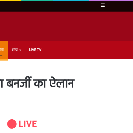
Sidebar
ेमा
अन्य
LIVE TV
ता बनर्जी का ऐलान