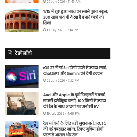
20 July 2026 - 11:43 AM
1715 में शुरू हुआ भारत का सबसे पुराना स्कूल,
300 साल बाद भी दे रहा है हजारों छात्रों को
शिक्षा
19 July 2026 - 7:14 PM
टेक्नोलॉजी
iOS 27 में नई Siri होगी पहले से ज्यादा स्मार्ट,
ChatGPT और Gemini को देगी टक्कर
25 July 2026 - 7:52 PM
Audi और Apple के पूर्व डिजाइनरों ने बनाई
लग्जरी इलेक्ट्रिक बग्गी, 100 किमी से ज्यादा
की रेंज के साथ आएगी यह अनोखी EV
19 July 2026 - 4:48 PM
रेल यात्रियों के लिए बड़ी खुशखबरी, IRCTC
की नई वेबसाइट लॉन्च, टिकट बुकिंग होगी
पहले से आसान और तेज