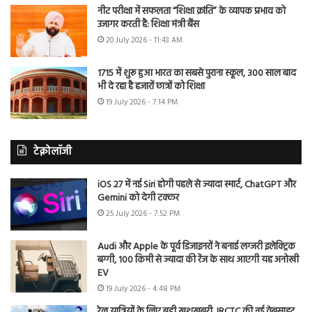
नीट परीक्षा में सफलता “शिक्षा क्रांति” के व्यापक प्रभाव को
उजागर करती है: शिक्षा मंत्री बैंस
20 July 2026 - 11:43 AM
1715 में शुरू हुआ भारत का सबसे पुराना स्कूल, 300 साल बाद
भी दे रहा है हजारों छात्रों को शिक्षा
19 July 2026 - 7:14 PM
टेक्नोलॉजी
iOS 27 में नई Siri होगी पहले से ज्यादा स्मार्ट, ChatGPT और
Gemini को देगी टक्कर
25 July 2026 - 7:52 PM
Audi और Apple के पूर्व डिजाइनरों ने बनाई लग्जरी इलेक्ट्रिक
बग्गी, 100 किमी से ज्यादा की रेंज के साथ आएगी यह अनोखी
EV
19 July 2026 - 4:48 PM
रेल यात्रियों के लिए बड़ी खुशखबरी, IRCTC की नई वेबसाइट