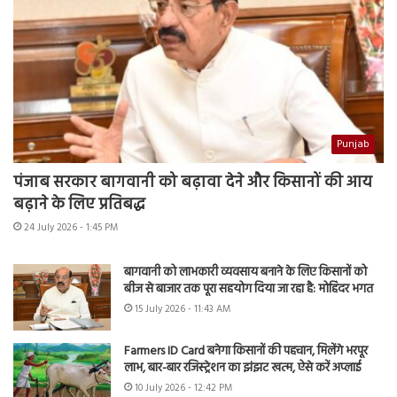
Punjab
पंजाब सरकार बागवानी को बढ़ावा देने और किसानों की आय
बढ़ाने के लिए प्रतिबद्ध
24 July 2026 - 1:45 PM
बागवानी को लाभकारी व्यवसाय बनाने के लिए किसानों को
बीज से बाजार तक पूरा सहयोग दिया जा रहा है: मोहिंदर भगत
15 July 2026 - 11:43 AM
Farmers ID Card बनेगा किसानों की पहचान, मिलेंगे भरपूर
लाभ, बार-बार रजिस्ट्रेशन का झंझट खत्म, ऐसे करें अप्लाई
10 July 2026 - 12:42 PM