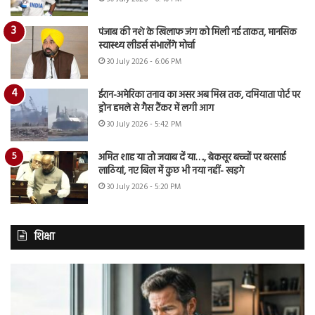
पंजाब की नशे के खिलाफ जंग को मिली नई ताकत, मानसिक
स्वास्थ्य लीडर्स संभालेंगे मोर्चा
30 July 2026 - 6:06 PM
ईरान-अमेरिका तनाव का असर अब मिस्र तक, दमियाता पोर्ट पर
ड्रोन हमले से गैस टैंकर में लगी आग
30 July 2026 - 5:42 PM
अमित शाह या तो जवाब दें या…., बेकसूर बच्चों पर बरसाई
लाठियां, नए बिल में कुछ भी नया नहीं- खड़गे
30 July 2026 - 5:20 PM
शिक्षा