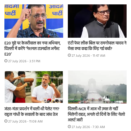
E20 मुद्दे पर केजरीवाल का नया अभियान,
एंटी पेपर लीक बिल पर रामगोपाल यादव ने
दिल्ली में करेंगे ‘नेशनल टाउनहॉल अगेंस्ट
ऐसा क्या कहा कि छिड़ गई चर्चा?
E20’
27 July 2026 - 11:47 AM
27 July 2026 - 3:51 PM
जंतर-मंतर प्रदर्शन में चली थी पेलेट गन?
दिल्ली-NCR में आज भी उमस से नहीं
राहुल गांधी के सवालों के बाद जांच तेज
मिलेगी राहत, अगले दो दिनों के लिए येलो
अलर्ट जारी
27 July 2026 - 11:08 AM
27 July 2026 - 7:30 AM