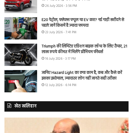
26 July 2026 - 3:56 PM
E20 पेट्रोल, फ्लेक्स फ्यूल या EV कार? नई गाड़ी खरीदने से
पहले जानें किसमें है ज्यादा फायदा
23 July 2026 - 7:41 PM
Triumph की लिमिटेड एडिशन बाइक लॉन्च के लिए तैयार, 21
लाख रुपये कीमत में मिलेंगे प्रीमियम फीचर्स
16 July 2026 - 3:17 PM
जानिए Hazard Light का क्या काम है, कब और कैसे करें
इसका इस्तेमाल, ज्यादातर लोग नहीं जानते सही तरीका
12 July 2026 - 6:14 PM
खेत खलिहान