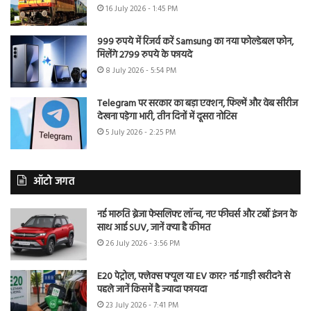
16 July 2026 - 1:45 PM
999 रुपये में रिजर्व करें Samsung का नया फोल्डेबल फोन,
मिलेंगे 2799 रुपये के फायदे
8 July 2026 - 5:54 PM
Telegram पर सरकार का बड़ा एक्शन, फिल्में और वेब सीरीज
देखना पड़ेगा भारी, तीन दिनों में दूसरा नोटिस
5 July 2026 - 2:25 PM
ऑटो जगत
नई मारुति ब्रेजा फेसलिफ्ट लॉन्च, नए फीचर्स और टर्बो इंजन के
साथ आई SUV, जानें क्या है कीमत
26 July 2026 - 3:56 PM
E20 पेट्रोल, फ्लेक्स फ्यूल या EV कार? नई गाड़ी खरीदने से
पहले जानें किसमें है ज्यादा फायदा
23 July 2026 - 7:41 PM