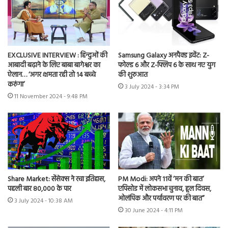
EXCLUSIVE INTERVIEW : हिन्दुओं की
Samsung Galaxy अनपैक्ड इवेंट: Z-
आबादी बढ़ाने के लिए बाबा बागेश्वर का
फोल्ड 6 और Z-फ्लिप 6 के साथ नए युग
ऐलान… ‘अगर क्षमता रही तो 14 बच्चे
की शुरुआत
करुंगा’
3 July 2024 - 3:34 PM
11 November 2024 - 9:48 PM
Share Market: सेंसेक्स ने रचा इतिहास,
PM Modi: अपने 11वें ‘मन की बात’
पहली बार 80,000 के पार
एपिसोड में लोकसभा चुनाव, हूल दिवस,
ओलंपिक और पर्यावरण पर की बात”
3 July 2024 - 10:38 AM
30 June 2024 - 4:11 PM