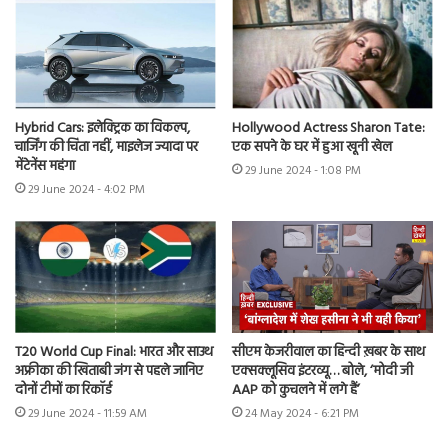
Hybrid Cars: इलेक्ट्रिक का विकल्प,
Hollywood Actress Sharon Tate:
चार्जिंग की चिंता नहीं, माइलेज ज्यादा पर
एक सपने के घर में हुआ खूनी खेल
मेंटेनेंस महंगा
29 June 2024 - 1:08 PM
29 June 2024 - 4:02 PM
T20 World Cup Final: भारत और साउथ
सीएम केजरीवाल का हिन्दी ख़बर के साथ
अफ्रीका की खिताबी जंग से पहले जानिए
एक्सक्लूसिव इंटरव्यू… बोले, ‘मोदी जी
दोनों टीमों का रिकॉर्ड
AAP को कुचलने में लगे हैं’
29 June 2024 - 11:59 AM
24 May 2024 - 6:21 PM