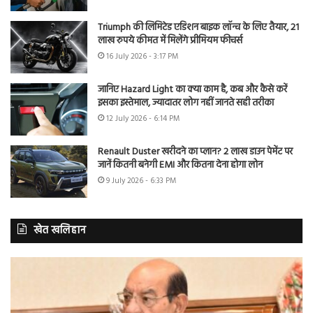
Triumph की लिमिटेड एडिशन बाइक लॉन्च के लिए तैयार, 21
लाख रुपये कीमत में मिलेंगे प्रीमियम फीचर्स
16 July 2026 - 3:17 PM
जानिए Hazard Light का क्या काम है, कब और कैसे करें
इसका इस्तेमाल, ज्यादातर लोग नहीं जानते सही तरीका
12 July 2026 - 6:14 PM
Renault Duster खरीदने का प्लान? 2 लाख डाउन पेमेंट पर
जानें कितनी बनेगी EMI और कितना देना होगा लोन
9 July 2026 - 6:33 PM
खेत खलिहान