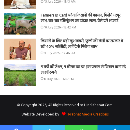
15 July 2026 - 11:43 AM
Farmers ID Card बनेगा किसानों की पहचान, मिलेंगे भरपूर
लाभ, बार-बार रजिस्ट्रेशन का झंझट खत्म, ऐसे करें अप्लाई
10 July 2026 - 12:42 PM
किसानों के लिए बड़ी खुशखबरी, फूलों की खेती पर सरकार दे
रही 40% सब्सिडी, जानें कैसे मिलेगा लाभ
9 July 2026 - 12:46 PM
न मंडी की टेंशन, न मौसम का डर! इस फसल से किसान कमा रहे
लाखों रुपये
8 July 2026 - 6:07 PM
© Copyright 2026, All Rights Reserved to HindiKhabar.Com
Website Developed by
Prabhat Media Creations