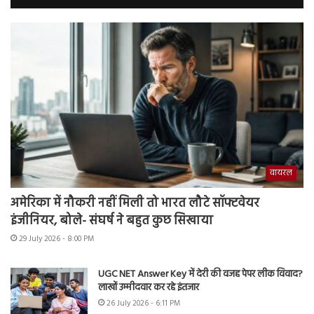
वायरल
अमेरिका में नौकरी नहीं मिली तो भारत लौटे सॉफ्टवेयर
इंजीनियर, बोले- संघर्ष ने बहुत कुछ सिखाया
29 July 2026 - 8:00 PM
UGC NET Answer Key में देरी की वजह पेपर लीक विवाद?
लाखों उम्मीदवार कर रहे इंतजार
26 July 2026 - 6:11 PM