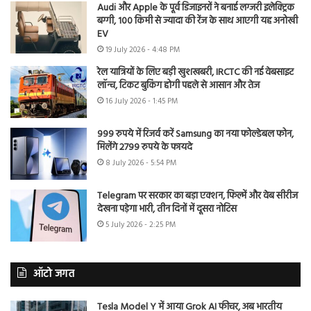
Audi और Apple के पूर्व डिजाइनरों ने बनाई लग्जरी इलेक्ट्रिक
बग्गी, 100 किमी से ज्यादा की रेंज के साथ आएगी यह अनोखी
EV
19 July 2026 - 4:48 PM
रेल यात्रियों के लिए बड़ी खुशखबरी, IRCTC की नई वेबसाइट
लॉन्च, टिकट बुकिंग होगी पहले से आसान और तेज
16 July 2026 - 1:45 PM
999 रुपये में रिजर्व करें Samsung का नया फोल्डेबल फोन,
मिलेंगे 2799 रुपये के फायदे
8 July 2026 - 5:54 PM
Telegram पर सरकार का बड़ा एक्शन, फिल्में और वेब सीरीज
देखना पड़ेगा भारी, तीन दिनों में दूसरा नोटिस
5 July 2026 - 2:25 PM
ऑटो जगत
Tesla Model Y में आया Grok AI फीचर, अब भारतीय