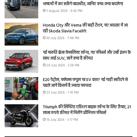
भाषाओं में कर सकेंगे बातचीत, जानिए क्या-क्या बदलेगा
1 August 2026 - 6:42 PM
Honda City और Verna की बढ़ी टेंशन, नए अवतार में आ
रही Skoda Slavia Facelift
30 July 2026 - 7:48 PM
नई मारुति ब्रेजा फेसलिफ्ट लॉन्च, नए फीचर्स और टर्बो इंजन के
साथ आई SUV, जानें क्या है कीमत
26 July 2026 - 3:56 PM
E20 पेट्रोल, फ्लेक्स फ्यूल या EV कार? नई गाड़ी खरीदने से
पहले जानें किसमें है ज्यादा फायदा
23 July 2026 - 7:41 PM
Triumph की लिमिटेड एडिशन बाइक लॉन्च के लिए तैयार, 21
लाख रुपये कीमत में मिलेंगे प्रीमियम फीचर्स
16 July 2026 - 3:17 PM