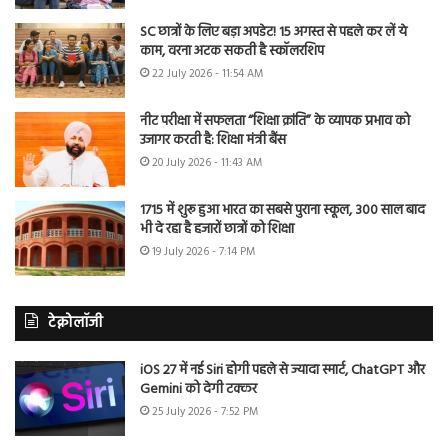
SC छात्रों के लिए बड़ा अपडेट! 15 अगस्त से पहले कर लें ये
काम, वरना अटक सकती है स्कॉलरशिप
22 July 2026 - 11:54 AM
नीट परीक्षा में सफलता “शिक्षा क्रांति” के व्यापक प्रभाव को
उजागर करती है: शिक्षा मंत्री बैंस
20 July 2026 - 11:43 AM
1715 में शुरू हुआ भारत का सबसे पुराना स्कूल, 300 साल बाद
भी दे रहा है हजारों छात्रों को शिक्षा
19 July 2026 - 7:14 PM
टेक्नोलॉजी
iOS 27 में नई Siri होगी पहले से ज्यादा स्मार्ट, ChatGPT और
Gemini को देगी टक्कर
25 July 2026 - 7:52 PM