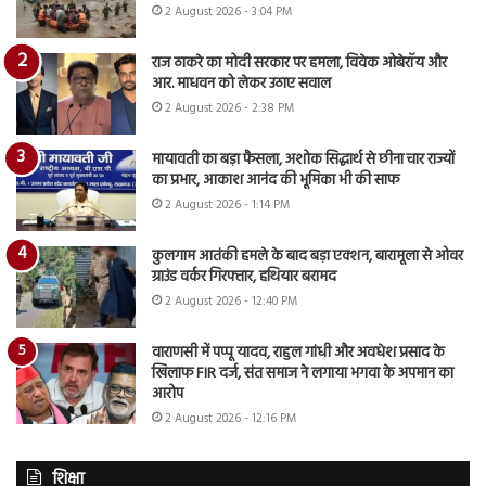
2 August 2026 - 3:04 PM
राज ठाकरे का मोदी सरकार पर हमला, विवेक ओबेरॉय और
आर. माधवन को लेकर उठाए सवाल
2 August 2026 - 2:38 PM
मायावती का बड़ा फैसला, अशोक सिद्धार्थ से छीना चार राज्यों
का प्रभार, आकाश आनंद की भूमिका भी की साफ
2 August 2026 - 1:14 PM
कुलगाम आतंकी हमले के बाद बड़ा एक्शन, बारामूला से ओवर
ग्राउंड वर्कर गिरफ्तार, हथियार बरामद
2 August 2026 - 12:40 PM
वाराणसी में पप्पू यादव, राहुल गांधी और अवधेश प्रसाद के
खिलाफ FIR दर्ज, संत समाज ने लगाया भगवा के अपमान का
आरोप
2 August 2026 - 12:16 PM
शिक्षा