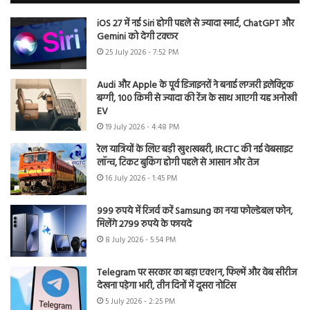
iOS 27 में नई Siri होगी पहले से ज्यादा स्मार्ट, ChatGPT और
Gemini को देगी टक्कर
25 July 2026 - 7:52 PM
Audi और Apple के पूर्व डिजाइनरों ने बनाई लग्जरी इलेक्ट्रिक
बग्गी, 100 किमी से ज्यादा की रेंज के साथ आएगी यह अनोखी
EV
19 July 2026 - 4:48 PM
रेल यात्रियों के लिए बड़ी खुशखबरी, IRCTC की नई वेबसाइट
लॉन्च, टिकट बुकिंग होगी पहले से आसान और तेज
16 July 2026 - 1:45 PM
999 रुपये में रिजर्व करें Samsung का नया फोल्डेबल फोन,
मिलेंगे 2799 रुपये के फायदे
8 July 2026 - 5:54 PM
Telegram पर सरकार का बड़ा एक्शन, फिल्में और वेब सीरीज
देखना पड़ेगा भारी, तीन दिनों में दूसरा नोटिस
5 July 2026 - 2:25 PM