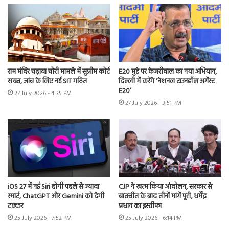
राम मंदिर चढ़ावा चोरी मामले में सुप्रीम कोर्ट
E20 मुद्दे पर केजरीवाल का नया अभियान,
सख्त, जांच के लिए नई SIT गठित
दिल्ली में करेंगे ‘नेशनल टाउनहॉल अगेंस्ट
E20’
27 July 2026 - 4:35 PM
27 July 2026 - 3:51 PM
iOS 27 में नई Siri होगी पहले से ज्यादा
CJP ने खत्म किया आंदोलन, सरकार से
स्मार्ट, ChatGPT और Gemini को देगी
बातचीत के बाद तीनों मांगें पूरी, धर्मेंद्र
टक्कर
प्रधान का इस्तीफा
25 July 2026 - 7:52 PM
25 July 2026 - 6:14 PM