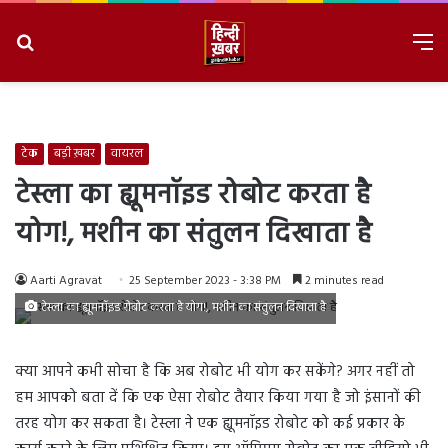
Search
M
for
8/8/2026, 1:49:24 AM
टेक
बड़ी ख़बर
वायरल
टेस्ला का ह्यूमनॉइड रोबोट करता है
योग!, मशीन का संतुलन दिखाता है
Aarti Agravat
25 September 2023 - 3:38 PM
2 minutes read
टेस्ला का ह्यूमनॉइड रोबोट करता है योग!, मशीन का संतुलन दिखाता है
क्या आपने कभी सोचा है कि अब रोबोट भी योग कर सकेंगे? अगर नहीं तो
हम आपको बता दें कि एक ऐसा रोबोट तैयार किया गया है जो इंसानों की
तरह योग कर सकता है। टेस्ला ने एक ह्यूमनॉइड रोबोट को कई प्रकार के