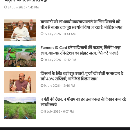
बढ़ाने के लिए प्रतिबद्ध
24 July 2026 - 1:45 PM
बागवानी को लाभकारी व्यवसाय बनाने के लिए किसानों को
बीज से बाजार तक पूरा सहयोग दिया जा रहा है: मोहिंदर भगत
15 July 2026 - 11:43 AM
Farmers ID Card बनेगा किसानों की पहचान, मिलेंगे भरपूर
लाभ, बार-बार रजिस्ट्रेशन का झंझट खत्म, ऐसे करें अप्लाई
10 July 2026 - 12:42 PM
किसानों के लिए बड़ी खुशखबरी, फूलों की खेती पर सरकार दे
रही 40% सब्सिडी, जानें कैसे मिलेगा लाभ
9 July 2026 - 12:46 PM
न मंडी की टेंशन, न मौसम का डर! इस फसल से किसान कमा रहे
लाखों रुपये
8 July 2026 - 6:07 PM