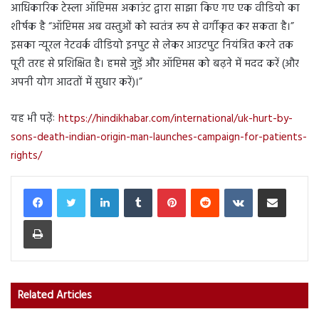
आधिकारिक टेस्ला ऑप्टिमस अकाउंट द्वारा साझा किए गए एक वीडियो का
शीर्षक है “ऑप्टिमस अब वस्तुओं को स्वतंत्र रूप से वर्गीकृत कर सकता है।”
इसका न्यूरल नेटवर्क वीडियो इनपुट से लेकर आउटपुट नियंत्रित करने तक
पूरी तरह से प्रशिक्षित है। हमसे जुड़ें और ऑप्टिमस को बढ़ने में मदद करें (और
अपनी योग आदतों में सुधार करें)।”
यह भी पढ़ेंः
https://hindikhabar.com/international/uk-hurt-by-
sons-death-indian-origin-man-launches-campaign-for-patients-
rights/
LinkedIn
Tumblr
Pinterest
Reddit
VKontakte
Share via Email
Print
Related Articles