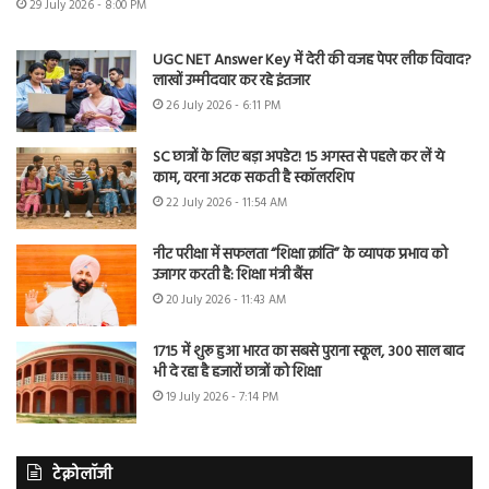
29 July 2026 - 8:00 PM
UGC NET Answer Key में देरी की वजह पेपर लीक विवाद?
लाखों उम्मीदवार कर रहे इंतजार
26 July 2026 - 6:11 PM
SC छात्रों के लिए बड़ा अपडेट! 15 अगस्त से पहले कर लें ये
काम, वरना अटक सकती है स्कॉलरशिप
22 July 2026 - 11:54 AM
नीट परीक्षा में सफलता “शिक्षा क्रांति” के व्यापक प्रभाव को
उजागर करती है: शिक्षा मंत्री बैंस
20 July 2026 - 11:43 AM
1715 में शुरू हुआ भारत का सबसे पुराना स्कूल, 300 साल बाद
भी दे रहा है हजारों छात्रों को शिक्षा
19 July 2026 - 7:14 PM
टेक्नोलॉजी