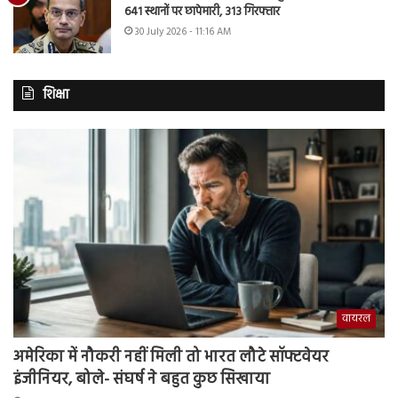
641 स्थानों पर छापेमारी, 313 गिरफ्तार
30 July 2026 - 11:16 AM
शिक्षा
वायरल
अमेरिका में नौकरी नहीं मिली तो भारत लौटे सॉफ्टवेयर
इंजीनियर, बोले- संघर्ष ने बहुत कुछ सिखाया